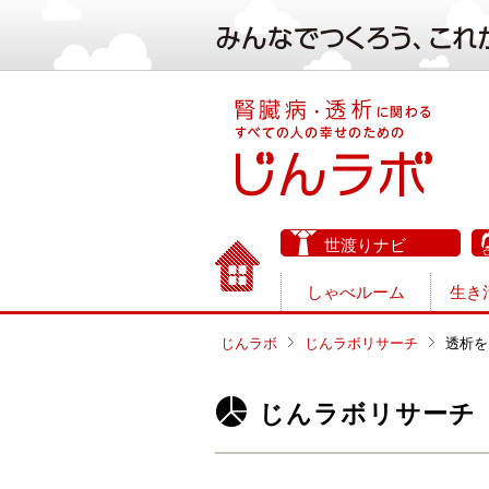
世渡りナビ
しゃべルーム
生き
じんラボ
じんラボリサーチ
透析を
じんラボリサーチ