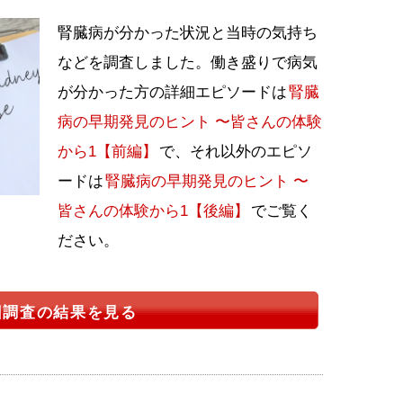
腎臓病が分かった状況と当時の気持ち
などを調査しました。働き盛りで病気
が分かった方の詳細エピソードは
腎臓
病の早期発見のヒント 〜皆さんの体験
から1【前編】
で、それ以外のエピソ
ードは
腎臓病の早期発見のヒント 〜
皆さんの体験から1【後編】
でご覧く
ださい。
回調査の結果を見る