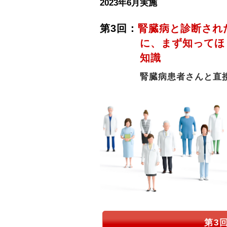
2023年6月実施
第3回：
腎臓病と診断され
に、まず知ってほ
知識
腎臓病患者さんと直
第3