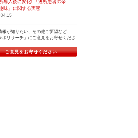
析導入後に変化! 「透析患者の余
趣味」に関する実態
.04.15
情報が知りたい、その他ご要望など、
ラボリサーチ」にご意見をお寄せくださ
ご意見をお寄せください