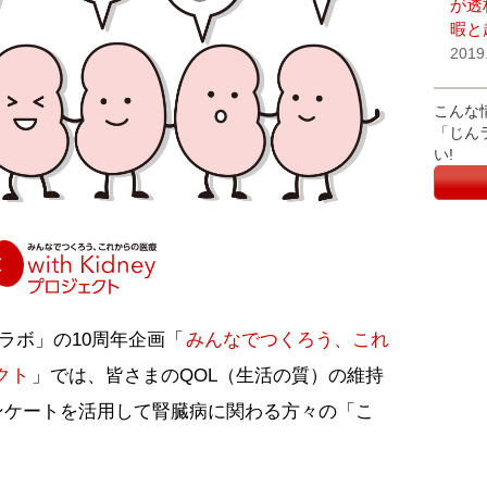
が透
暇と
2019
こんな
「じん
い!
んラボ」の10周年企画「
みんなでつくろう、これ
ェクト
」では、皆さまのQOL（生活の質）の維持
ンケートを活用して腎臓病に関わる方々の「こ