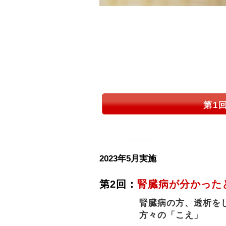
第1
2023年5月実施
第2回：
腎臓病が分かった
腎臓病の方、透析を
方々の「こえ」