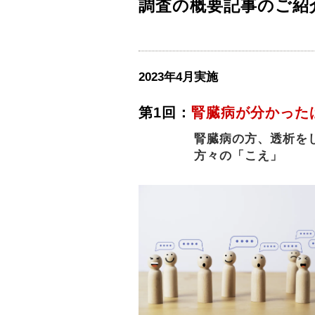
調査の概要記事のご紹
2023年4月実施
第1回：
腎臓病が分かった
腎臓病の方、透析を
方々の「こえ」