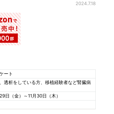
2024.7.18
ケート
、透析をしている方、移植経験者など腎臓病
月29日（金）～11月30日（木）