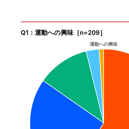
Q1：運動への興味［n=209］