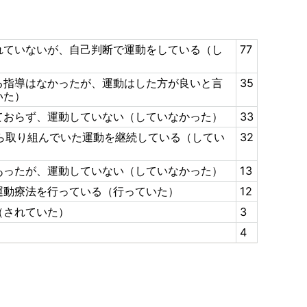
れていないが、自己判断で運動をしている（し
77
る指導はなかったが、運動はした方が良いと言
35
いた）
ておらず、運動していない（していなかった）
33
から取り組んでいた運動を継続している（してい
32
あったが、運動していない（していなかった）
13
運動療法を行っている（行っていた）
12
（されていた）
3
4