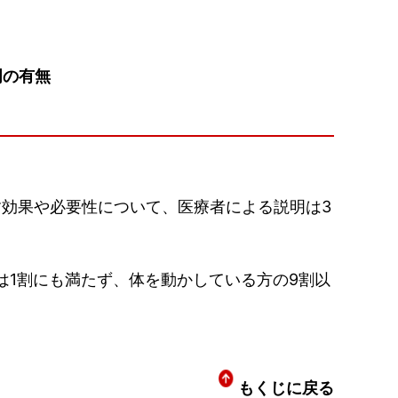
明の有無
効果や必要性について、医療者による説明は3
は1割にも満たず、体を動かしている方の9割以
もくじに戻る