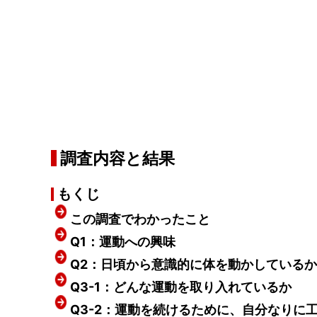
調査内容と結果
もくじ
この調査でわかったこと
Q1：運動への興味
Q2：日頃から意識的に体を動かしているか
Q3-1：どんな運動を取り入れているか
Q3-2：運動を続けるために、自分なりに