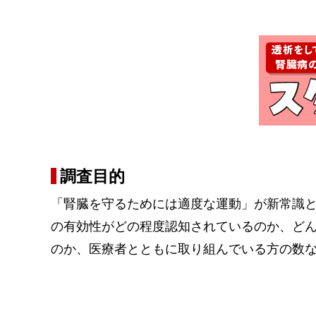
調査目的
「腎臓を守るためには適度な運動」が新常識
の有効性がどの程度認知されているのか、ど
のか、医療者とともに取り組んでいる方の数