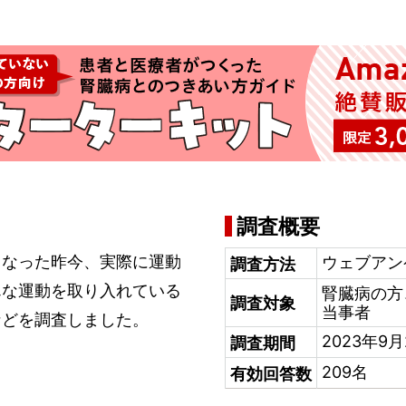
調査概要
となった昨今、実際に運動
ウェブアン
調査方法
んな運動を取り入れている
腎臓病の方
調査対象
当事者
などを調査しました。
2023年9
調査期間
209名
有効回答数