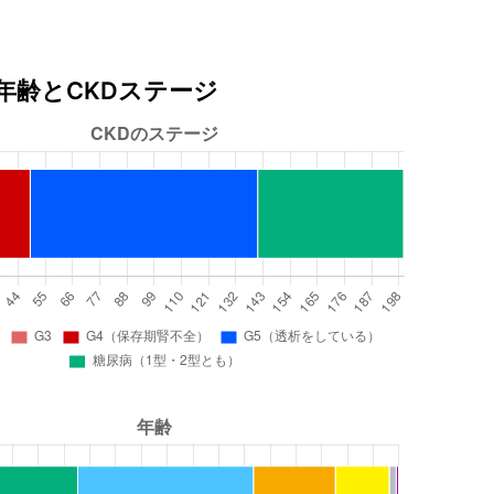
年齢とCKDステージ