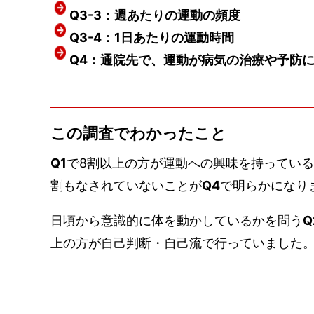
Q3-3：週あたりの運動の頻度
Q3-4：1日あたりの運動時間
Q4：通院先で、運動が病気の治療や予防
この調査でわかったこと
Q1
で8割以上の方が運動への興味を持ってい
割もなされていないことが
Q4
で明らかになり
日頃から意識的に体を動かしているかを問う
Q
上の方が自己判断・自己流で行っていました