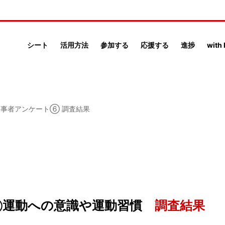
シート
活用方法
参加する
応援する
進捗
with
当事者アンケート⑥ 調査結果
運動への意識や運動習慣
調査結果
⑥