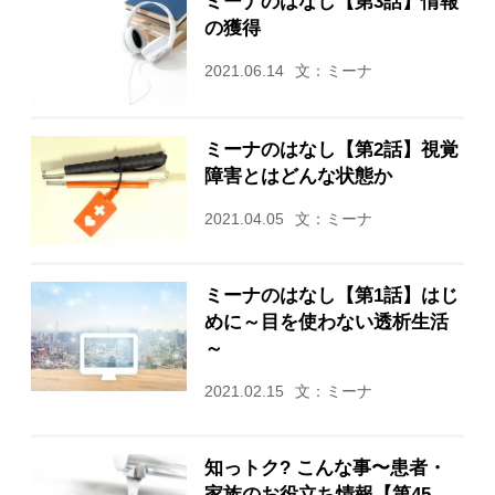
ミーナのはなし【第3話】情報
の獲得
2021.06.14
文：ミーナ
ミーナのはなし【第2話】視覚
障害とはどんな状態か
2021.04.05
文：ミーナ
ミーナのはなし【第1話】はじ
めに～目を使わない透析生活
～
2021.02.15
文：ミーナ
知っトク? こんな事〜患者・
家族のお役立ち情報【第45