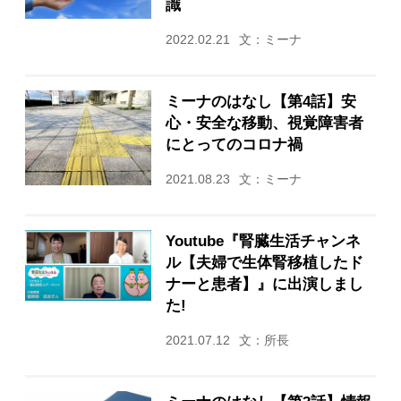
識
2022.02.21
文：ミーナ
ミーナのはなし【第4話】安
心・安全な移動、視覚障害者
にとってのコロナ禍
2021.08.23
文：ミーナ
Youtube『腎臓生活チャンネ
ル【夫婦で生体腎移植したド
ナーと患者】』に出演しまし
た!
2021.07.12
文：所長