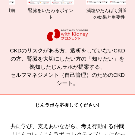
尿病
腎臓をいたわるポイン
減塩やたんぱく質管理
ト
の効果と重要性
CKDのリスクがある方、透析をしていないCKD
の方、腎臓を大切にしたい方の「知りたい」を
熟知したじんラボが提案する、
セルフマネジメント（自己管理）のためのCKD
シート。
じんラボを応援してください!
共に学び、支えあいながら、考え行動する仲間
「じんコレ（じんラボ コレクティブ）」になっ