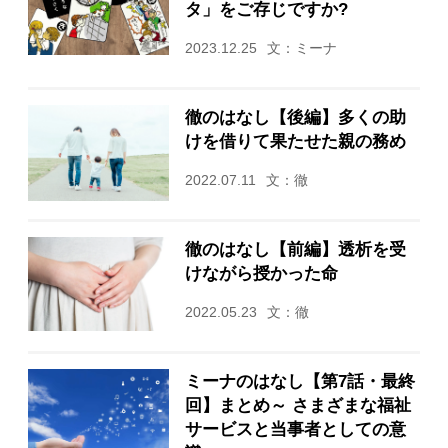
タ」をご存じですか?
2023.12.25
文：ミーナ
徹のはなし【後編】多くの助
けを借りて果たせた親の務め
2022.07.11
文：徹
徹のはなし【前編】透析を受
けながら授かった命
2022.05.23
文：徹
ミーナのはなし【第7話・最終
回】まとめ～ さまざまな福祉
サービスと当事者としての意