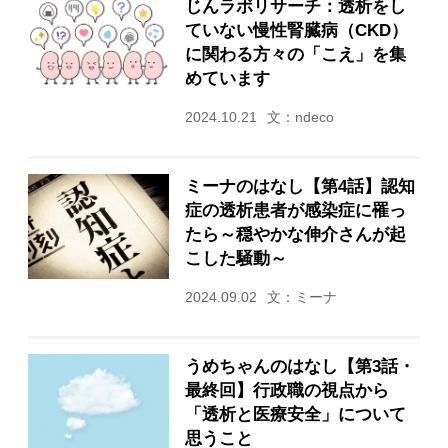
じんラボリサーチ：透析をし
ていない慢性腎臓病（CKD）
に関わる方々の「こえ」を集
めています
2024.10.21
文：ndeco
ミーナのはなし【第4話】認知
症の透析患者が感染症に罹っ
たら～穏やかな伸介さんが起
こした騒動～
2024.09.02
文：ミーナ
うめちゃんのはなし【第3話・
最終回】行政職の視点から
「透析と医療安全」について
思うこと