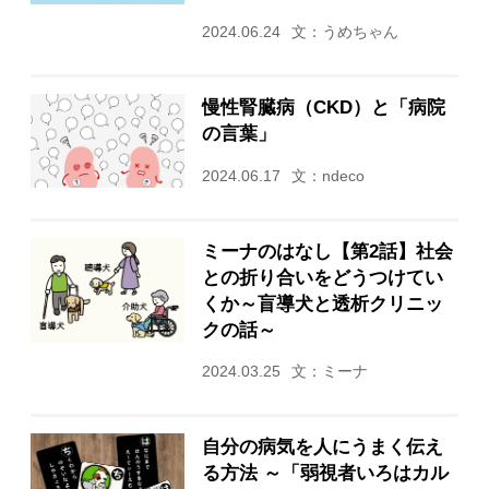
2024.06.24
文：うめちゃん
慢性腎臓病（CKD）と「病院
の言葉」
2024.06.17
文：ndeco
ミーナのはなし【第2話】社会
との折り合いをどうつけてい
くか～盲導犬と透析クリニッ
クの話～
2024.03.25
文：ミーナ
自分の病気を人にうまく伝え
る方法 ～「弱視者いろはカル