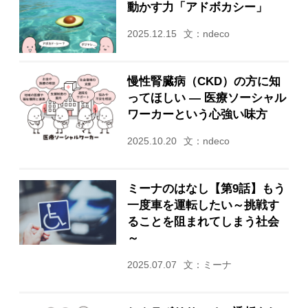
動かす力「アドボカシー」
2025.12.15
文：ndeco
慢性腎臓病（CKD）の方に知
ってほしい ― 医療ソーシャル
ワーカーという心強い味方
2025.10.20
文：ndeco
ミーナのはなし【第9話】もう
一度車を運転したい～挑戦す
ることを阻まれてしまう社会
～
2025.07.07
文：ミーナ