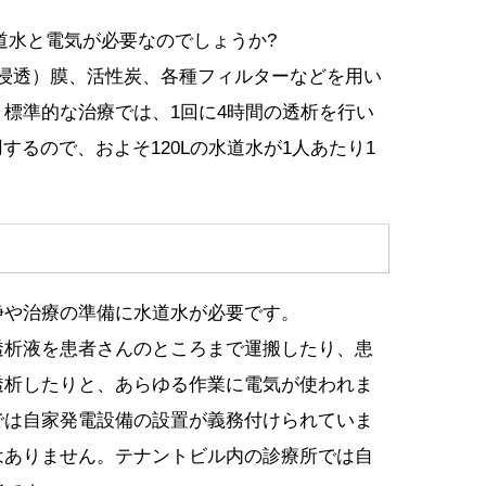
道水と電気が必要なのでしょうか?
逆浸透）膜、活性炭、各種フィルターなどを用い
標準的な治療では、1回に4時間の透析を行い
用するので、およそ120Lの水道水が1人あたり1
浄や治療の準備に水道水が必要です。
透析液を患者さんのところまで運搬したり、患
透析したりと、あらゆる作業に電気が使われま
では自家発電設備の設置が義務付けられていま
はありません。テナントビル内の診療所では自