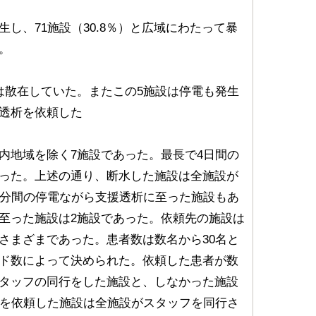
し、71施設（30.8％）と広域にわたって暴
。
は散在していた。またこの5施設は停電も発生
透析を依頼した
内地域を除く7施設であった。最長で4日間の
った。上述の通り、断水した施設は全施設が
0分間の停電ながら支援透析に至った施設もあ
至った施設は2施設であった。依頼先の施設は
さまざまであった。患者数は数名から30名と
ド数によって決められた。依頼した患者が数
タッフの同行をした施設と、しなかった施設
者を依頼した施設は全施設がスタッフを同行さ