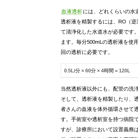
血液透析
には、どれくらいの水
透析液を精製するには、RO（
て清浄化した水道水が必要です。
ます。毎分500mLの透析液を使
回の透析に必要です。
0.5L/分 × 60分 × 4時間 = 120L
当然透析液以外にも、配管の洗
そして、透析液を精製したり、
者さんの血液を体外循環させて
す。手術室や透析室を持つ病院
すが、診療所において設置義務