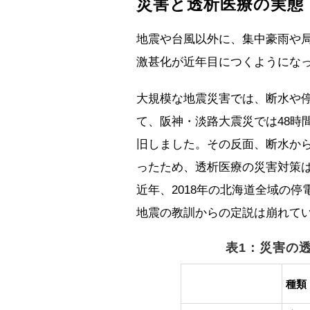
災害と透析医療の実態
地震や台風以外に、集中豪雨や
激甚化が近年目につくようにな
大規模な地震災害では、断水や
て、阪神・淡路大震災では48時
旧しました。その反面、断水か
ったため、透析医療の災害対策
近年、2018年の北海道全域の
地震の教訓からの定説は崩れて
表1：災害の
種類