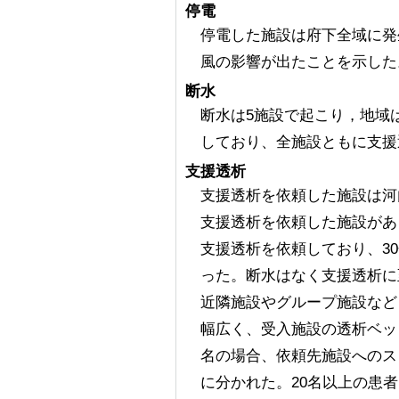
停電
停電した施設は府下全域に発生
風の影響が出たことを示した
断水
断水は5施設で起こり，地域
しており、全施設ともに支援
支援透析
支援透析を依頼した施設は河
支援透析を依頼した施設があ
支援透析を依頼しており、3
った。断水はなく支援透析に
近隣施設やグループ施設など
幅広く、受入施設の透析ベッ
名の場合、依頼先施設へのス
に分かれた。20名以上の患