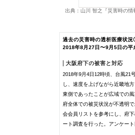
出典：山川 智之『災害時の情報共有の
過去の災害時の透析医療状況
2018年8月27日〜9月5日の
大阪府下の被害と対応
2018年9月4日12時頃、台風
し、速度を上げながら近畿地方
東側であったことが広域での風
府全体での被災状況が不透明であ
会会員リストを参考にし、府下
ート調査を行った。アンケート回