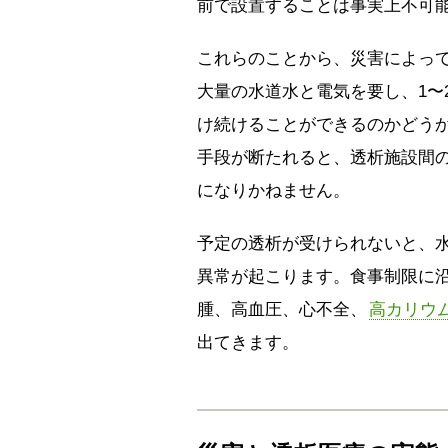
前で設置することは事実上不可
これらのことから、災害によっ
大量の水道水と電気を要し、1〜
け続けることができるのかどう
手段が断たれると、透析施設間
になりかねません。
予定の透析が受けられないと、
異常が起こります。食事制限に
腫、高血圧、心不全、
高カリウ
出てきます。