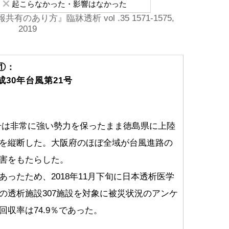
起こらなかった・影響はなかった
あり方』臨牀透析 vol .35 1571-1575,
2019
①：
平成30年台風第21号
21号は非常に強い勢力を保ったまま徳島県に上陸
を縦断した。大阪府のほぼ全域が台風進路の
害をもたらした。
ったため、2018年11月下旬に日本透析医学
の透析施設307施設を対象に被災状況のアンケ
収率は74.9％であった。