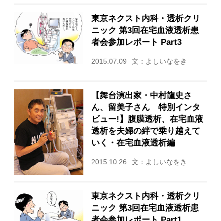
東京ネクスト内科・透析クリ
ニック 第3回在宅血液透析患
者会参加レポート Part3
2015.07.09
文：よしいなをき
【舞台演出家・中村龍史さ
ん、留美子さん 特別インタ
ビュー!】腹膜透析、在宅血液
透析を夫婦の絆で乗り越えて
いく・在宅血液透析編
2015.10.26
文：よしいなをき
東京ネクスト内科・透析クリ
ニック 第3回在宅血液透析患
者会参加レポート Part1