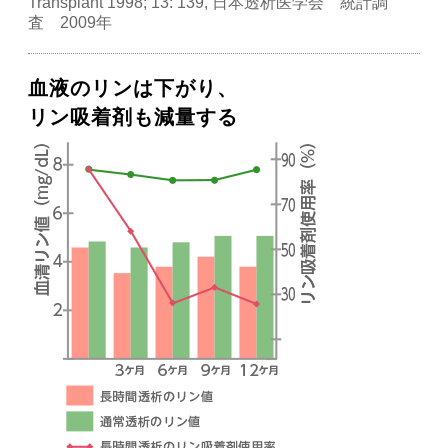
Transplant 1998; 13: 139, 日本透析医学会 統計調
査 2009年
血液のリンは下がり、
リン吸着剤も減量する