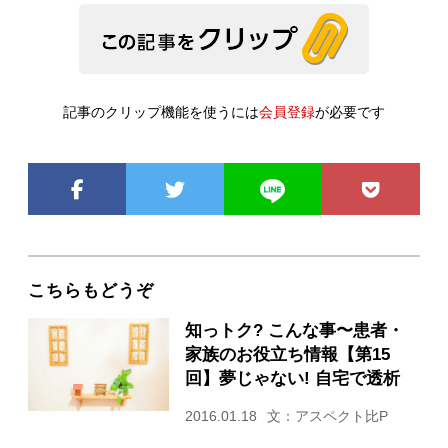
記事のクリップ機能を使うには
会員登録
が必要です
こちらもどうぞ
知っトク? こんな事〜患者・
家族のお役立ち情報【第15
回】夢じゃない! 自宅で透析
2016.01.18
文：アスペクト比P