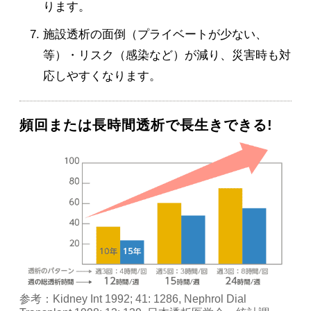
ります。
施設透析の面倒（プライベートが少ない、
等）・リスク（感染など）が減り、災害時も対
応しやすくなります。
頻回または長時間透析で長生きできる!
参考：Kidney Int 1992; 41: 1286, Nephrol Dial