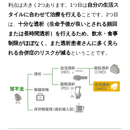
自分の生活ス
利点は大きく2つあります。1つ目は
タイルに合わせて治療を行える
ことです。2つ目
十分な透析（生命予後が良いとされる頻回
は、
または長時間透析）を行えるため、飲水・食事
制限がほぼなく、また透析患者さんに多く見ら
れる合併症のリスクが減る
ということです。