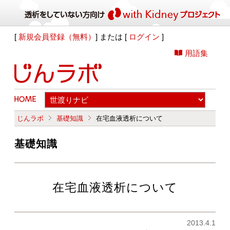
[
新規会員登録（無料）
] または [
ログイン
]
用語集
じんラボ
基礎知識
在宅血液透析について
基礎知識
在宅血液透析について
2013.4.1