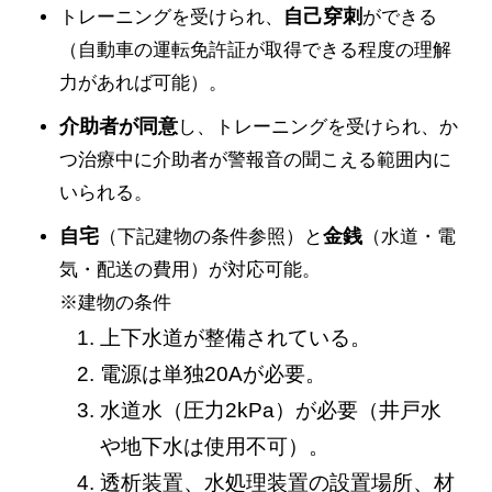
自己穿刺
トレーニングを受けられ、
ができる
（自動車の運転免許証が取得できる程度の理解
力があれば可能）。
介助者が同意
し、トレーニングを受けられ、か
つ治療中に介助者が警報音の聞こえる範囲内に
いられる。
自宅
金銭
（下記建物の条件参照）と
（水道・電
気・配送の費用）が対応可能。
※建物の条件
上下水道が整備されている。
電源は単独20Aが必要。
水道水（圧力2kPa）が必要（井戸水
や地下水は使用不可）。
透析装置、水処理装置の設置場所、材