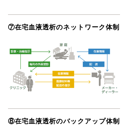
⑦在宅血液透析のネットワーク体制
⑧在宅血液透析のバックアップ体制