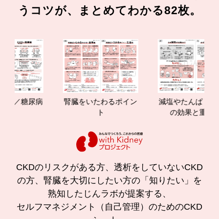
うコツが、まとめてわかる82枚。
尿病
腎臓をいたわるポイン
減塩やたんぱく質管理
ト
の効果と重要性
CKDのリスクがある方、透析をしていないCKD
の方、腎臓を大切にしたい方の「知りたい」を
熟知したじんラボが提案する、
セルフマネジメント（自己管理）のためのCKD