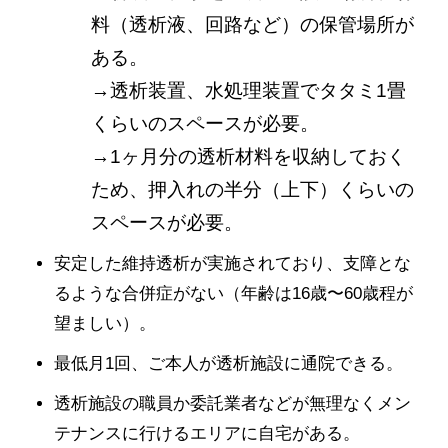
料（透析液、回路など）の保管場所が
ある。
→透析装置、水処理装置でタタミ1畳
くらいのスペースが必要。
→1ヶ月分の透析材料を収納しておく
ため、押入れの半分（上下）くらいの
スペースが必要。
安定した維持透析が実施されており、支障とな
るような合併症がない（年齢は16歳〜60歳程が
望ましい）。
最低月1回、ご本人が透析施設に通院できる。
透析施設の職員か委託業者などが無理なくメン
テナンスに行けるエリアに自宅がある。