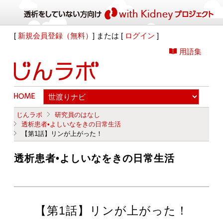
[
新規会員登録（無料）
] または [
ログイン
]
用語集
じんラボ
研究員のはなし
透析患者•よしいなをきの日常生活
【第1話】リンが上がった！
透析患者•よしいなをきの日常生活
【第1話】リンが上がった！