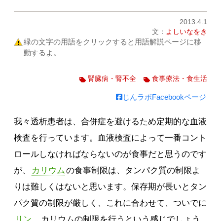
2013.4.1
文：
よしいなをき
緑の文字の用語をクリックすると用語解説ページに移
動するよ。
腎臓病・腎不全
食事療法・食生活
じんラボFacebookページ
我々透析患者は、合併症を避けるため定期的な血液
検査を行っています。血液検査によって一番コント
ロールしなければならないのが食事だと思うのです
が、
カリウム
の食事制限は、タンパク質の制限よ
りは難しくはないと思います。保存期が長いとタン
パク質の制限が厳しく、これに合わせて、ついでに
リン
、カリウムの制限を行うという感じでしょう