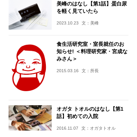
美峰のはなし【第1話】蛋白尿
を軽く見ていたら
2023.10.23
文：美峰
食生活研究室・室長就任のお
知らせ! ＜料理研究家・宮成な
みさん＞
2015.03.16
文：所長
オガタ トオルのはなし【第1
話】初めての入院
2016.11.07
文：オガタトオル