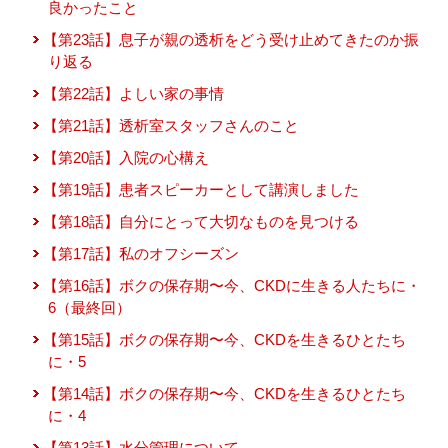
良かったこと
【第23話】息子が親の透析をどう受け止めてきたのか振
り返る
【第22話】よしい家の事情
【第21話】透析室スタッフさんのこと
【第20話】入院の心構え
【第19話】患者スピーカーとして講演しました
【第18話】自分にとって大切なものを見つける
【第17話】私のオフシーズン
【第16話】ボクの保存期〜今、CKDに生きる人たちに・
6（最終回）
【第15話】ボクの保存期〜今、CKDを生きるひとたち
に・5
【第14話】ボクの保存期〜今、CKDを生きるひとたち
に・4
【第13話】水分管理について