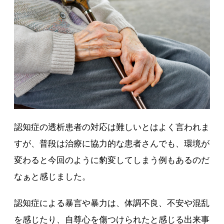
認知症の透析患者の対応は難しいとはよく言われま
すが、普段は治療に協力的な患者さんでも、環境が
変わると今回のように豹変してしまう例もあるのだ
なぁと感じました。
認知症による暴言や暴力は、体調不良、不安や混乱
を感じたり、自尊心を傷つけられたと感じる出来事