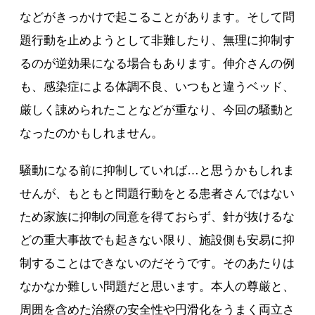
などがきっかけで起こることがあります。そして問
題行動を止めようとして非難したり、無理に抑制す
るのが逆効果になる場合もあります。伸介さんの例
も、感染症による体調不良、いつもと違うベッド、
厳しく諌められたことなどが重なり、今回の騒動と
なったのかもしれません。
騒動になる前に抑制していれば…と思うかもしれま
せんが、もともと問題行動をとる患者さんではない
ため家族に抑制の同意を得ておらず、針が抜けるな
どの重大事故でも起きない限り、施設側も安易に抑
制することはできないのだそうです。そのあたりは
なかなか難しい問題だと思います。本人の尊厳と、
周囲を含めた治療の安全性や円滑化をうまく両立さ