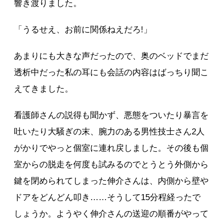
響き渡りました。
「うるせえ、お前に関係ねえだろ!」
あまりにも大きな声だったので、奥のベッドでまだ
透析中だった私の耳にも会話の内容はばっちり聞こ
えてきました。
看護師さんの説得も聞かず、悪態をついたり暴言を
吐いたり大騒ぎの末、腕力のある男性技士さん2人
がかりでやっと個室に連れ戻しました。その後も個
室からの脱走を何度も試みるのでとうとう外側から
鍵を閉められてしまった伸介さんは、内側から壁や
ドアをどんどん叩き……そうして15分程経ったで
しょうか。ようやく伸介さんの送迎の順番がやって