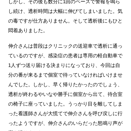
しかし、その後も数分に1回のペースで警報を鳴ら
し続け、透析時間は大幅に伸びてしまいました。気
の毒ですが仕方ありません。そして透析後にもひと
悶着ありました。
伸介さんは普段はクリニックの送迎車で透析に通っ
ているのですが、感染症の患者は専用の軽自動車で
1人ずつ送り届ける決まりになっており、今回は自
分の番が来るまで個室で待っていなければいけませ
んでした。しかし、早く帰りたかったのでしょう、
透析が終わるやいなや勝手に個室から出て、待合室
の椅子に座っていました。うっかり目を離してしま
った看護師さんが大慌てで伸介さんを呼び戻しに行
ったようですが、伸介さんのいらだった怒鳴り声が