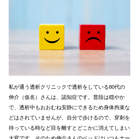
私が通う透析クリニックで透析をしている80代の
伸介（仮名）さんは、認知症です。普段は穏やか
で、透析中もおおむね安静にできるため身体拘束な
どはされていませんが、自分で歩けるので、穿刺を
待っている時など目を離すとどこかに消えてしまい
大変です。そのため伸介さんのベッドはいつもナー