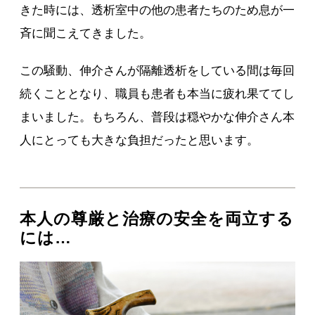
きた時には、透析室中の他の患者たちのため息が一
斉に聞こえてきました。
この騒動、伸介さんが隔離透析をしている間は毎回
続くこととなり、職員も患者も本当に疲れ果ててし
まいました。もちろん、普段は穏やかな伸介さん本
人にとっても大きな負担だったと思います。
本人の尊厳と治療の安全を両立する
には…