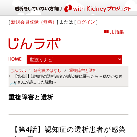
[
新規会員登録（無料）
] または [
ログイン
]
用語集
じんラボ
研究員のはなし
重複障害と透析
【第4話】認知症の透析患者が感染症に罹ったら～穏やかな伸
介さんが起こした騒動～
重複障害と透析
【第4話】認知症の透析患者が感染