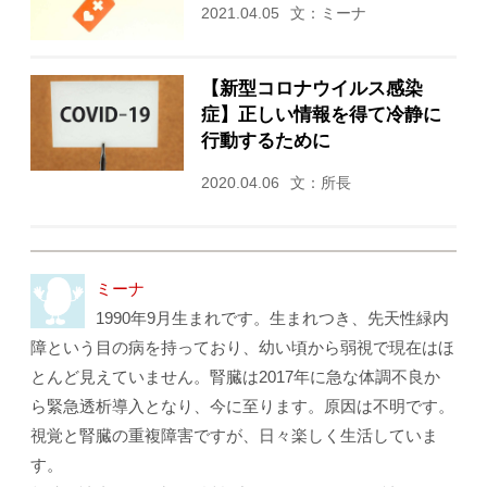
2021.04.05
文：ミーナ
【新型コロナウイルス感染
症】正しい情報を得て冷静に
行動するために
2020.04.06
文：所長
ミーナ
1990年9月生まれです。生まれつき、先天性緑内
障という目の病を持っており、幼い頃から弱視で現在はほ
とんど見えていません。腎臓は2017年に急な体調不良か
ら緊急透析導入となり、今に至ります。原因は不明です。
視覚と腎臓の重複障害ですが、日々楽しく生活していま
す。