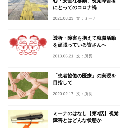
心・安全な移動、視覚障害者
にとってのコロナ禍
2021.08.23
文：ミーナ
透析・障害を抱えて就職活動
を頑張っている皆さんへ
2013.06.21
文：所長
「患者協働の医療」の実現を
目指して
2020.02.17
文：所長
ミーナのはなし【第2話】視覚
障害とはどんな状態か