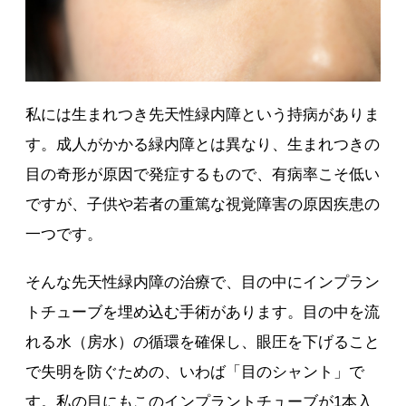
私には生まれつき先天性緑内障という持病がありま
す。成人がかかる緑内障とは異なり、生まれつきの
目の奇形が原因で発症するもので、有病率こそ低い
ですが、子供や若者の重篤な視覚障害の原因疾患の
一つです。
そんな先天性緑内障の治療で、目の中にインプラン
トチューブを埋め込む手術があります。目の中を流
れる水（房水）の循環を確保し、眼圧を下げること
で失明を防ぐための、いわば「目のシャント」で
す。私の目にもこのインプラントチューブが1本入