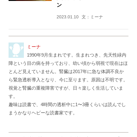
ン
2023.01.10
文：ミーナ
ミーナ
1990年9月生まれです。生まれつき、先天性緑内
障という目の病を持っており、幼い頃から弱視で現在はほ
とんど見えていません。腎臓は2017年に急な体調不良か
ら緊急透析導入となり、今に至ります。原因は不明です。
視覚と腎臓の重複障害ですが、日々楽しく生活していま
す。
趣味は読書で、4時間の透析中に1〜3冊くらいは読んでし
まうかなりヘビーな読書家です。