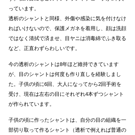
っています。
透析のシャントと同様、外傷や感染に気を付けなけ
ればいけないので、保護メガネを着用し、顔は洗顔
ではなく清拭で済ませ、目ヤニは消毒綿でふき取る
など、正直わずらわしいです。
今の透析のシャントは8年ほど維持できています
が、目のシャントは何度も作り直しを経験しまし
た。子供の頃に6回、大人になってから2回手術を
受け、現在は左右の目にそれぞれ4本ずつシャント
が作られています。
子供の頃に作ったシャントは、自分の目の組織を一
部切り取って作るシャント（透析で例えれば普通の