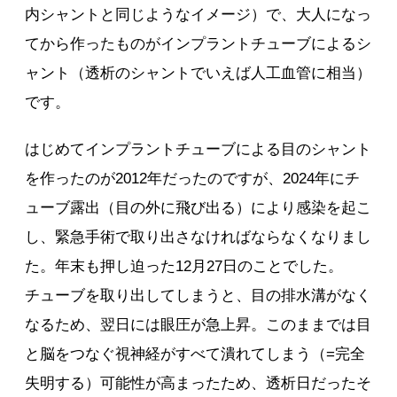
内シャントと同じようなイメージ）で、大人になっ
てから作ったものがインプラントチューブによるシ
ャント（透析のシャントでいえば人工血管に相当）
です。
はじめてインプラントチューブによる目のシャント
を作ったのが2012年だったのですが、2024年にチ
ューブ露出（目の外に飛び出る）により感染を起こ
し、緊急手術で取り出さなければならなくなりまし
た。年末も押し迫った12月27日のことでした。
チューブを取り出してしまうと、目の排水溝がなく
なるため、翌日には眼圧が急上昇。このままでは目
と脳をつなぐ視神経がすべて潰れてしまう（=完全
失明する）可能性が高まったため、透析日だったそ