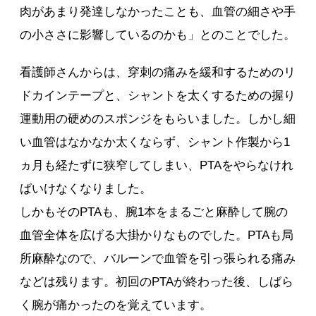
肉があまり発達しなかったことも、血管の細さや手
の小ささに影響しているのかも」とのことでした。
看護師さんからは、穿刺の痛みを緩和するためのリ
ドカインテープと、シャントを太くするための握り
運動用の硬めのスポンジをもらいました。しかし細
い血管はなかなか太くならず、シャント作製から1
ヵ月も経たずに狭窄してしまい、PTAをやらなけれ
ばいけなくなりました。
しかもそのPTAも、腕1本をまるごと麻酔して腕の
血管全体を広げる大掛かりなものでした。PTAも局
所麻酔なので、バルーンで血管を引っ張られる痛み
などは残ります。初回のPTAが終わった後、しばら
く腕が痛かったのを覚えています。