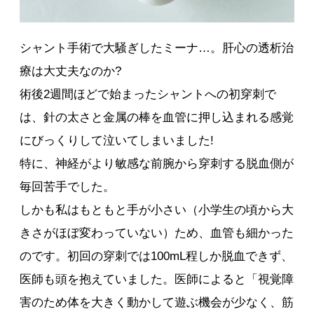
シャント手術で大騒ぎしたミーナ…。肝心の透析治
療は大丈夫なのか?
術後2週間ほどで始まったシャントへの初穿刺で
は、針の太さと金属の棒を血管に押し込まれる感覚
にびっくりして泣いてしまいました!
特に、神経がより敏感な前腕から穿刺する脱血側が
毎回苦手でした。
しかも私はもともと手が小さい（小学生の頃から大
きさがほぼ変わっていない）ため、血管も細かった
のです。初回の穿刺では100mL程しか脱血できず、
医師も頭を抱えていました。医師によると「視覚障
害のため体を大きく動かして遊ぶ機会が少なく、筋