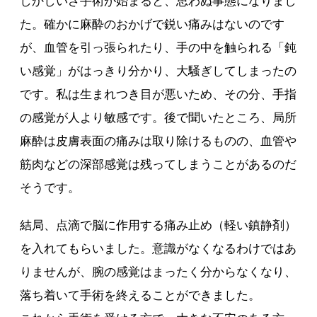
しかしいざ手術が始まると、思わぬ事態になりまし
た。確かに麻酔のおかげで鋭い痛みはないのです
が、血管を引っ張られたり、手の中を触られる「鈍
い感覚」がはっきり分かり、大騒ぎしてしまったの
です。私は生まれつき目が悪いため、その分、手指
の感覚が人より敏感です。後で聞いたところ、局所
麻酔は皮膚表面の痛みは取り除けるものの、血管や
筋肉などの深部感覚は残ってしまうことがあるのだ
そうです。
結局、点滴で脳に作用する痛み止め（軽い鎮静剤）
を入れてもらいました。意識がなくなるわけではあ
りませんが、腕の感覚はまったく分からなくなり、
落ち着いて手術を終えることができました。