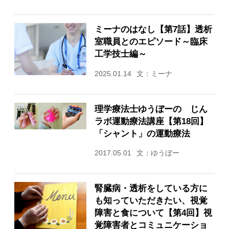
ミーナのはなし【第7話】透析
室職員とのエピソード～臨床
工学技士編～
2025.01.14
文：ミーナ
理学療法士ゆうぼーの じん
ラボ運動療法講座【第18回】
「シャント」の運動療法
2017.05.01
文：ゆうぼー
腎臓病・透析をしている方に
も知っていただきたい、視覚
障害と食について【第4回】視
覚障害者とコミュニケーショ