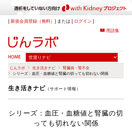
[
新規会員登録（無料）
] または [
ログイン
]
用語集
じんラボ
生き活きナビ
腎臓病・腎不全
シリーズ：血圧・血糖値と腎臓の切っても切れない関係
生き活きナビ
（サポート情報）
シリーズ：血圧・血糖値と腎臓の切
っても切れない関係