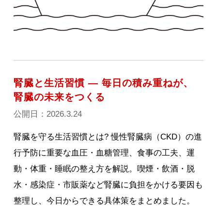
腎臓と生活習慣 ― 毎日の積み重ねが、
腎臓の未来をつくる
公開日：2026.3.24
腎臓を守る生活習慣とは? 慢性腎臓病（CKD）の進
行予防に重要な血圧・血糖管理、食事の工夫、運
動・体重・睡眠の整え方を解説。喫煙・飲酒・脱
水・感染症・市販薬など腎臓に負担をかける要因も
整理し、今日からできる具体策をまとめました。