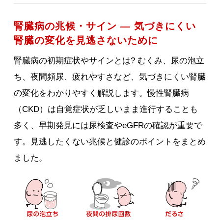
腎臓病の兆候・サイン ― 気づきにくい
腎臓の変化を見逃さないために
腎臓病の初期症状やサインとは? むくみ、尿の泡立
ち、夜間頻尿、疲れやすさなど、気づきにくい腎臓
の変化をわかりやすく解説します。慢性腎臓病
（CKD）は自覚症状が乏しいまま進行することも
多く、早期発見には尿検査やeGFRの確認が重要で
す。見逃したくない兆候と健診のポイントをまとめ
ました。