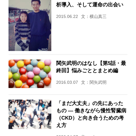
析導入、そして運命の出会い
2015.06.22
文：横山真三
関矢武明のはなし【第5話・最
終回】悩みごととまとめ編
2016.03.07
文：関矢武明
「まだ大丈夫」の先にあった
もの ― 働きながら慢性腎臓病
（CKD）と向き合うための考
え方