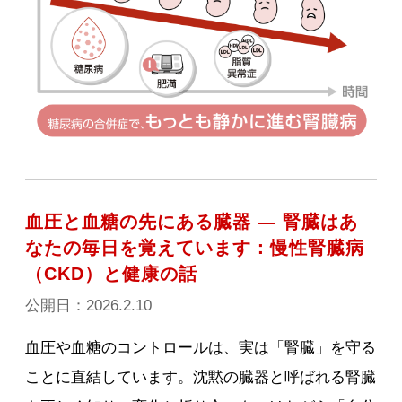
血圧と血糖の先にある臓器 ― 腎臓はあ
なたの毎日を覚えています：慢性腎臓病
（CKD）と健康の話
公開日：2026.2.10
血圧や血糖のコントロールは、実は「腎臓」を守る
ことに直結しています。沈黙の臓器と呼ばれる腎臓