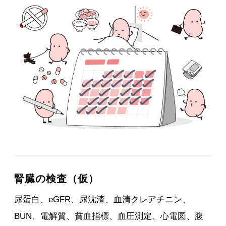
腎臓の検査（仮）
尿蛋白、eGFR、尿沈渣、血清クレアチニン、
BUN、電解質、貧血指標、血圧測定、心電図、腹