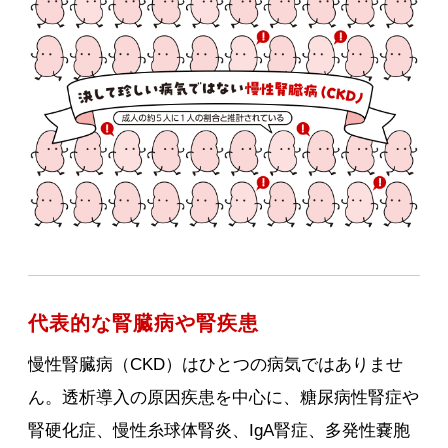
代表的な腎臓病や腎疾患
慢性腎臓病（CKD）はひとつの病気ではありませ
ん。透析導入の原因疾患を中心に、糖尿病性腎症や
腎硬化症、慢性糸球体腎炎、IgA腎症、多発性嚢胞