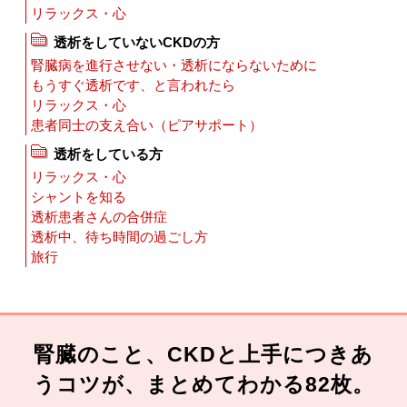
リラックス・心
透析をしていないCKDの方
腎臓病を進行させない・透析にならないために
もうすぐ透析です、と言われたら
リラックス・心
患者同士の支え合い（ピアサポート）
透析をしている方
リラックス・心
シャントを知る
透析患者さんの合併症
透析中、待ち時間の過ごし方
旅行
腎臓のこと、CKDと上手につきあ
うコツが、まとめてわかる82枚。