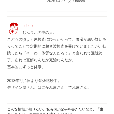
2026.04.27
文：ndeco
ndeco
じんラボの中の人。
こどもの頃よく尿検査にひっかかって、腎臓が悪い疑いあ
りってことで定期的に超音波検査を受けていましたが、転
院したら「そーゆー体質なんだろう」と言われて通院終
了。あれは寛解なんだか完治なんだか。
基本的にずっと健康。
2018年7月1日より禁煙継続中。
デザイン屋さん、はにかみ屋さん、てれ屋さん。
こんな情報が知りたい、私も何か記事を書きたいなど、「生