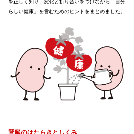
を正しく知り、変化と折り合いをつけながら「自分
らしい健康」を営むためのヒントをまとめました。
腎臓のはたらきとしくみ