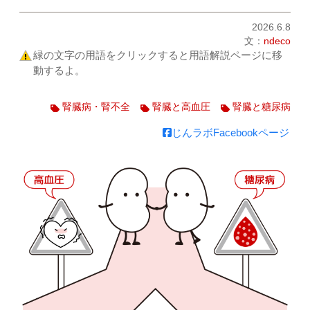
2026.6.8
文：
ndeco
緑の文字の用語をクリックすると用語解説ページに移
動するよ。
腎臓病・腎不全
腎臓と高血圧
腎臓と糖尿病
じんラボFacebookページ