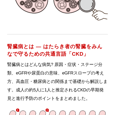
腎臓病とは ― はたらき者の腎臓をみん
なで守るための共通言語「CKD」
腎臓病とはどんな病気? 原因・症状・ステージ分
類、eGFRや尿蛋白の意味、eGFRスロープの考え
方、高血圧・糖尿病との関係まで基礎から解説しま
す。成人の約5人に1人と推定されるCKDの早期発
見と進行予防のポイントをまとめました。