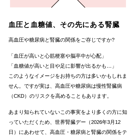
血圧と血糖値、その先にある腎臓
高血圧や糖尿病と腎臓の関係をご存じですか?
「血圧が高いと心筋梗塞や脳卒中が心配」
「血糖値が高いと目や足に影響が出るかも…」
このようなイメージをお持ちの方は多いかもしれま
せん。ですが実は、高血圧や糖尿病は慢性腎臓病
（CKD）のリスクを高めることもあります。
あまり知られていないこの事実をより多くの方に知
っていただくため、世界腎臓デー（2026年3月12
日）にあわせて、高血圧・糖尿病と腎臓の関係をテ