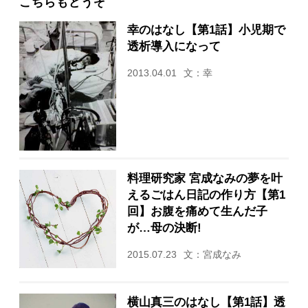
こちらもどうぞ
幸のはなし【第1話】小児期で
透析導入になって
2013.04.01
文：幸
料理研究家 宮成なみの夢を叶
えるごはん日記の作り方【第1
回】お腹を痛めて生んだ子
が…母の決断!
2015.07.23
文：宮成なみ
横山真三のはなし【第1話】透