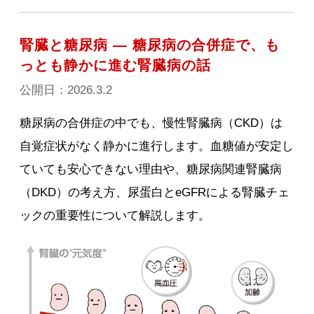
腎臓と糖尿病 ― 糖尿病の合併症で、も
っとも静かに進む腎臓病の話
公開日：2026.3.2
糖尿病の合併症の中でも、慢性腎臓病（CKD）は
自覚症状がなく静かに進行します。血糖値が安定し
ていても安心できない理由や、糖尿病関連腎臓病
（DKD）の考え方、尿蛋白とeGFRによる腎臓チェ
ックの重要性について解説します。