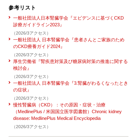
参考リスト
一般社団法人日本腎臓学会『エビデンスに基づくCKD
診療ガイドライン2023』
（2026/3アクセス）
一般社団法人 日本腎臓学会『患者さんとご家族のため
のCKD療養ガイド2024』
（2026/3アクセス）
厚生労働省『腎疾患対策及び糖尿病対策の推進に関する
検討会』
（2026/3アクセス）
一般社団法人 日本腎臓学会『3.腎臓がわるくなったとき
の症状』
（2026/3アクセス）
慢性腎臓病（CKD）：その原因・症状・治療
（MedlinePlus / 米国国立医学図書館）Chronic kidney
disease: MedlinePlus Medical Encyclopedia
（2026/3アクセス）