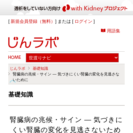
[
新規会員登録（無料）
] または [
ログイン
]
用語集
じんラボ
基礎知識
腎臓病の兆候・サイン ― 気づきにくい腎臓の変化を見逃さな
いために
基礎知識
腎臓病の兆候・サイン ― 気づきに
くい腎臓の変化を見逃さないため