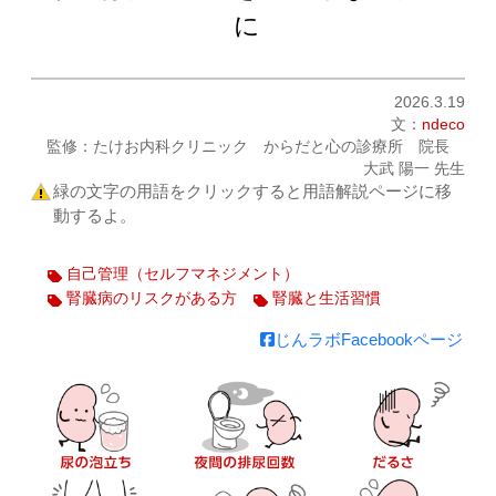
に
2026.3.19
文：
ndeco
監修：たけお内科クリニック からだと心の診療所 院長
大武 陽一 先生
緑の文字の用語をクリックすると用語解説ページに移
動するよ。
自己管理（セルフマネジメント）
腎臓病のリスクがある方
腎臓と生活習慣
じんラボFacebookページ