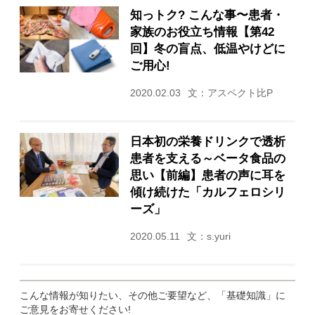
知っトク? こんな事〜患者・
家族のお役立ち情報【第42
回】冬の盲点、低温やけどに
ご用心!
2020.02.03
文：アスペクト比P
日本初の栄養ドリンクで透析
患者を支える～ベータ食品の
思い【前編】患者の声に耳を
傾け続けた「カルフェロシリ
ーズ」
2020.05.11
文：s.yuri
こんな情報が知りたい、その他ご要望など、「基礎知識」に
ご意見をお寄せください!