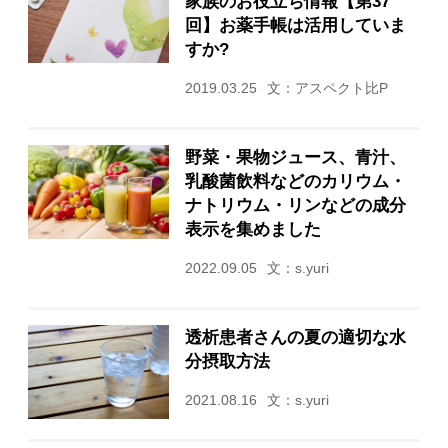
家族のお役立ち情報【第37
回】お薬手帳は活用していま
すか?
2019.03.25
文：アスペクト比P
野菜・果物ジュース、青汁、
乳酸菌飲料などのカリウム・
ナトリウム・リンなどの成分
表示を集めました
2022.09.05
文：s.yuri
透析患者さんの夏の適切な水
分摂取方法
2021.08.16
文：s.yuri