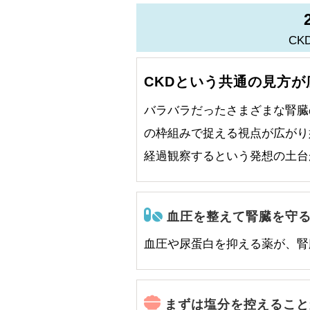
CK
CKDという共通の見方が
バラバラだったさまざまな腎臓
の枠組みで捉える視点が広がり
経過観察するという発想の土台
血圧を整えて腎臓を守
血圧や尿蛋白を抑える薬が、腎
まずは塩分を控えること