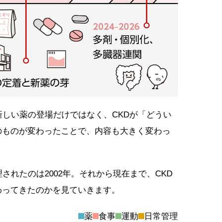
新しい薬の登場だけではなく、CKDが「どうい
のものが変わったことで、内容も大きく変わっ
されたのは2002年。それから現在まで、CKD
わってきたのかを見ていきます。
薬
食事
運動
日常管理