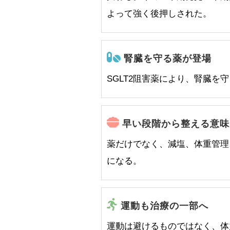
よって強く後押しされた。
腎臓を守る薬が登場
SGLT2阻害薬により、腎臓を
早い段階から整える意味
薬だけでなく、減塩、体重管理
になる。
運動も治療の一部へ
運動は避けるものではなく、体