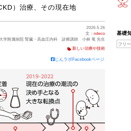
CKD）治療、その現在地
2026.5.26
基礎
文：
ndeco
大学附属病院 腎臓・高血圧内科​ 診療講師 小林 竜 先生
新しい治療や技術
じんラボFacebookページ