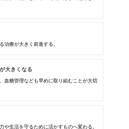
守る治療が大きく前進する。
が大きくなる
、血糖管理なども早めに取り組むことが大切
力や生活を守るために活かすものへ変わる。