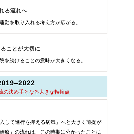
れる流れへ
運動を取り入れる考え方が広がる。
みることが大切に
院を続けることの意味が大きくなる。
2019–2022
流の決め手となる大きな転換点
介入して進行を抑える病気」へと大きく前提が
治療」の流れは、この時期に分かったことに