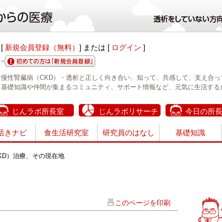
[
新規会員登録（無料）
] または [
ログイン
]
慢性腎臓病（CKD）・透析と正しく向き合い、知って、共感して、支え合っ
基礎知識や仲間が集まるコミュニティ、サポート情報など、元気に生活する
じんラボ所長室
じんラボリサーチ
今日の所
活きナビ
食生活研究室
研究員のはなし
基礎知識
KD）治療、その現在地
このページを印刷