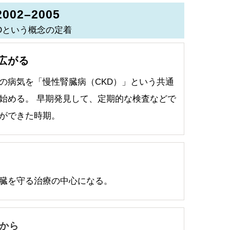
2002–2005
Dという概念の定着
広がる
の病気を「慢性腎臓病（CKD）」という共通
始める。 早期発見して、定期的な検査などで
ができた時期。
る
臓を守る治療の中心になる。
から