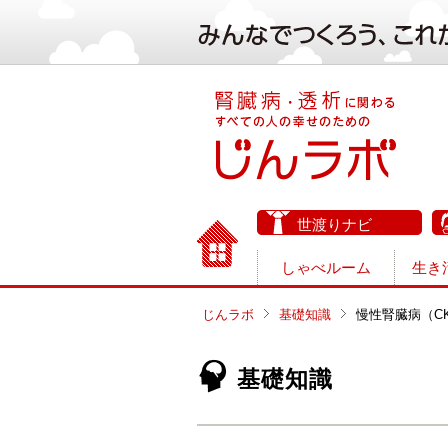
世渡りナビ
しゃべルーム
生き
じんラボ
基礎知識
慢性腎臓病（C
基礎知識