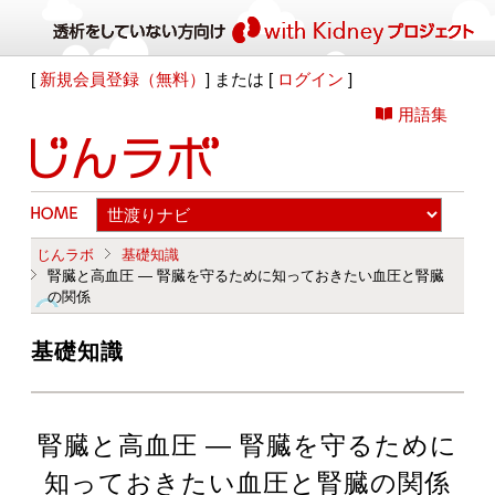
[
新規会員登録（無料）
] または [
ログイン
]
用語集
じんラボ
基礎知識
腎臓と高血圧 ― 腎臓を守るために知っておきたい血圧と腎臓
の関係
基礎知識
腎臓と高血圧 ― 腎臓を守るために
知っておきたい血圧と腎臓の関係