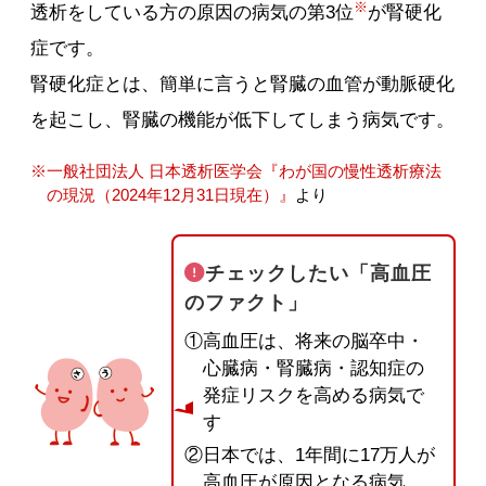
※
透析をしている方の原因の病気の第3位
が腎硬化
症です。
腎硬化症とは、簡単に言うと腎臓の血管が動脈硬化
を起こし、腎臓の機能が低下してしまう病気です。
※
一般社団法人 日本透析医学会『わが国の慢性透析療法
の現況（2024年12月31日現在）』
より
チェックしたい「高血圧
のファクト」
①高血圧は、将来の脳卒中・
心臓病・腎臓病・認知症の
発症リスクを高める病気で
す
②日本では、1年間に17万人が
高血圧が原因となる病気