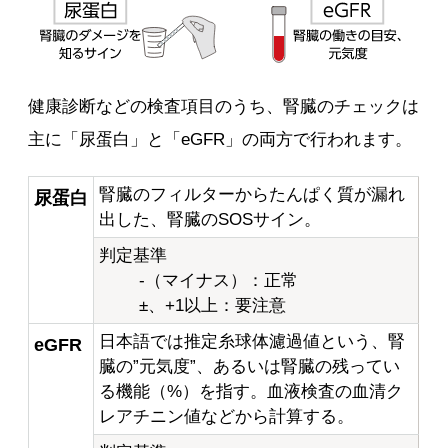
健康診断などの検査項目のうち、腎臓のチェックは
主に「尿蛋白」と「eGFR」の両方で行われます。
腎臓のフィルターからたんぱく質が漏れ
尿蛋白
出した、腎臓のSOSサイン。
判定基準
-（マイナス）：正常
±、+1以上：要注意
日本語では推定糸球体濾過値という、腎
eGFR
臓の”元気度”、あるいは腎臓の残ってい
る機能（%）を指す。血液検査の血清ク
レアチニン値などから計算する。