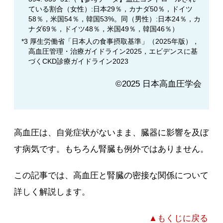
ている割合（女性）:日本29％，カナダ50％，ドイツ
58％，米国54％，韓国53%。同（男性）:日本24％，カ
ナダ69％，ドイツ48％，米国49％，韓国46％）
*3 厚生労働省「日本人の食事摂取基準」（2025年版），
高血圧管理・治療ガイドライン2025，エビデンスに基
づくCKD診療ガイドライン2023
©2025 日本高血圧学会
高血圧は、自覚症状がないまま、臓器に影響を及ぼ
す病気です。もちろん腎臓も例外ではありません。
この記事では、高血圧と腎臓の密接な関係について
詳しく解説します。
▲もくじに戻る