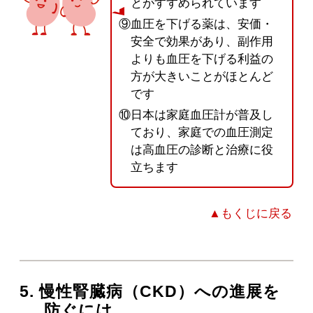
とがすすめられています
⑨血圧を下げる薬は、安価・
安全で効果があり、副作用
よりも血圧を下げる利益の
方が大きいことがほとんど
です
⑩日本は家庭血圧計が普及し
ており、家庭での血圧測定
は高血圧の診断と治療に役
立ちます
▲もくじに戻る
5. 慢性腎臓病（CKD）への進展を
防ぐには