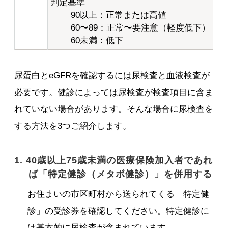
判定基準
90以上：正常または高値
60〜89：正常〜要注意（軽度低下）
60未満：低下
尿蛋白とeGFRを確認するには尿検査と血液検査が
必要です。健診によっては尿検査が検査項目に含ま
れていない場合があります。そんな場合に尿検査を
する方法を3つご紹介します。
1. 40歳以上75歳未満の医療保険加入者であれ
ば「特定健診（メタボ健診）」を併用する
お住まいの市区町村から送られてくる「特定健
診」の受診券を確認してください。特定健診に
は基本的に尿検査が含まれています。