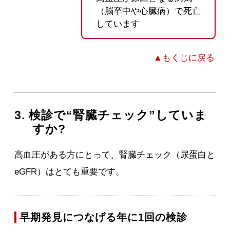
（脳卒中や心臓病）で死亡
しています
▲もくじに戻る
3. 検診で“腎臓チェック”していま
すか?
高血圧がある方にとって、腎臓チェック（尿蛋白と
eGFR）はとても重要です。
早期発見につなげる年に1回の検診