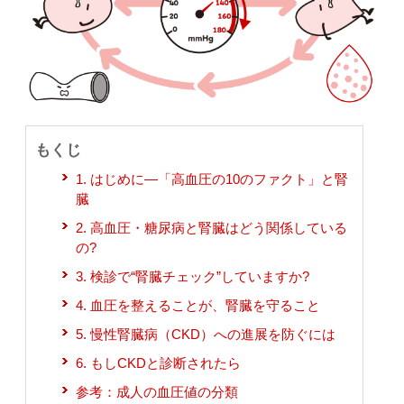
もくじ
1. はじめに―「高血圧の10のファクト」と腎
臓
2. 高血圧・糖尿病と腎臓はどう関係している
の?
3. 検診で“腎臓チェック”していますか?
4. 血圧を整えることが、腎臓を守ること
5. 慢性腎臓病（CKD）への進展を防ぐには
6. もしCKDと診断されたら
参考：成人の血圧値の分類