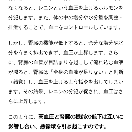
なくなると、レニンという血圧を上げるホルモンを
分泌します。また、体の中の塩分や水分量を調整・
排泄することで、血圧をコントロールしています。
しかし、腎臓の機能が低下すると、余分な塩分や水
分をうまく排出できず、血圧が上昇します。さら
に、腎臓の血管が目詰まりを起こして流れ込む血液
が減ると、腎臓は「全身の血液が足りない」と判断
（錯覚）し、血圧を上げるよう指令を出してしまい
ます。その結果、レニンの分泌が促され、血圧はさ
らに上昇します。
高血圧と腎臓の機能の低下は互いに
このように、
影響し合い、悪循環を引き起こすのです。