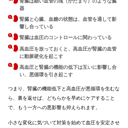
腎臓は細い血管の塊（かたまり）のような臓
器
腎臓と心臓、血糖の状態は、血管を通して影
響し合っている
腎臓は血圧のコントロールに関わっている
高血圧を放っておくと、高血圧が腎臓の血管
に動脈硬化を起こす
高血圧と腎臓の機能の低下は互いに影響し合
い、悪循環を引き起こす
つまり、腎臓の機能低下と高血圧が悪循環を生むな
ら、裏を返せば、どちらかを早めにケアすること
で、もう一方への悪影響も抑えられます。
小さな変化に気づいて対策を始めて血圧を安定させ