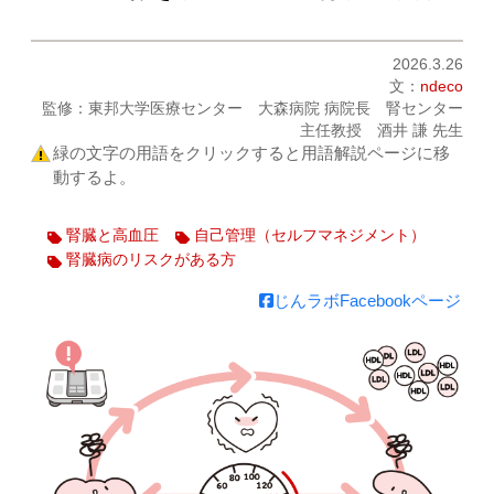
2026.3.26
文：
ndeco
監修：東邦大学医療センター 大森病院 病院長 腎センター
主任教授 酒井 謙 先生
緑の文字の用語をクリックすると用語解説ページに移
動するよ。
腎臓と高血圧
自己管理（セルフマネジメント）
腎臓病のリスクがある方
じんラボFacebookページ