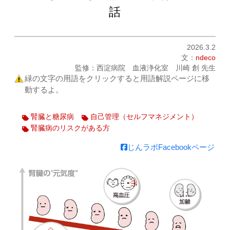
話
2026.3.2
文：
ndeco
監修：西淀病院 血液浄化室 川崎 創 先生
緑の文字の用語をクリックすると用語解説ページに移
動するよ。
腎臓と糖尿病
自己管理（セルフマネジメント）
腎臓病のリスクがある方
じんラボFacebookページ