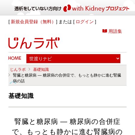
[
新規会員登録（無料）
] または [
ログイン
]
用語集
じんラボ
基礎知識
腎臓と糖尿病 ― 糖尿病の合併症で、もっとも静かに進む腎臓
病の話
基礎知識
腎臓と糖尿病 ― 糖尿病の合併症
で、もっとも静かに進む腎臓病の