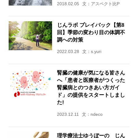
2018.02.05
文：アスペクト比P
じんラボ プレイバック【第8
回】季節の変わり目の体調不
調への対策
2022.03.28
文：s.yuri
腎臓の健康が気になる皆さん
へ「患者と医療者がつくった
腎臓病とのつきあい方ガイ
ド」の提供をスタートしまし
た!
2023.12.11
文：ndeco
理学療法士ゆうぼーの じん