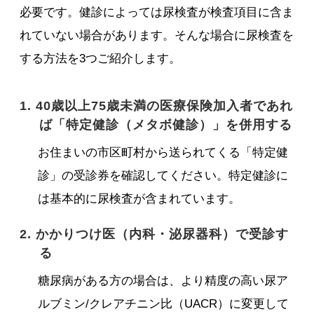
必要です。健診によっては尿検査が検査項目に含ま
れていない場合があります。そんな場合に尿検査を
する方法を3つご紹介します。
1. 40歳以上75歳未満の医療保険加入者であれ
ば「特定健診（メタボ健診）」を併用する
お住まいの市区町村から送られてくる「特定健
診」の受診券を確認してください。特定健診に
は基本的に尿検査が含まれています。
2. かかりつけ医（内科・泌尿器科）で受診す
る
糖尿病がある方の場合は、より精度の高い尿ア
ルブミン/クレアチニン比（UACR）に変更して