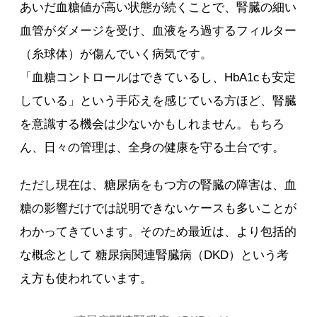
あいだ血糖値が高い状態が続くことで、腎臓の細い
血管がダメージを受け、血液をろ過するフィルター
（糸球体）が傷んでいく病気です。
「血糖コントロールはできているし、HbA1cも安定
している」という手応えを感じている方ほど、腎臓
を意識する機会は少ないかもしれません。もちろ
ん、日々の管理は、全身の健康を守る土台です。
ただし現在は、糖尿病をもつ方の腎臓の障害は、血
糖の影響だけでは説明できないケースも多いことが
わかってきています。そのため最近は、より包括的
な概念として 糖尿病関連腎臓病（DKD）という考
え方も使われています。