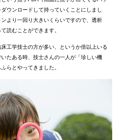
をダウンロードして持っていくことにしまし
ォンより一回り大きいくらいですので、透析
って読むことができます。
臨床工学技士の方が多い、というか倍以上いる
でいたある時、技士さんの一人が「珍しい機
らふらとやってきました。