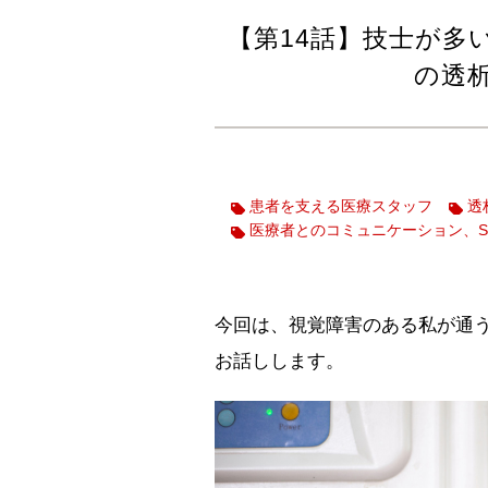
【第14話】技士が多
の透
患者を支える医療スタッフ
透
医療者とのコミュニケーション、S
今回は、視覚障害のある私が通
お話しします。