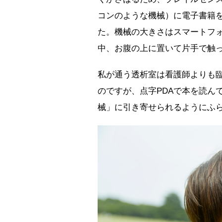
コンのような機械）に電子書籍
た。機械の大きさはスマートフ
中、お腹の上に置いて片手で触
私が通う透析室は看護師よりも
のですが、点字PDAで本を読ん
械」に引き寄せられるようにふ