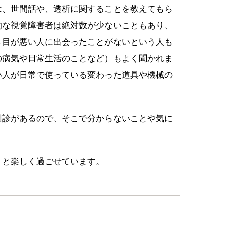
は、世間話や、透析に関することを教えてもら
的な視覚障害者は絶対数が少ないこともあり、
き目が悪い人に出会ったことがないという人も
の病気や日常生活のことなど）もよく聞かれま
い人が日常で使っている変わった道具や機械の
回診があるので、そこで分からないことや気に
。
りと楽しく過ごせています。