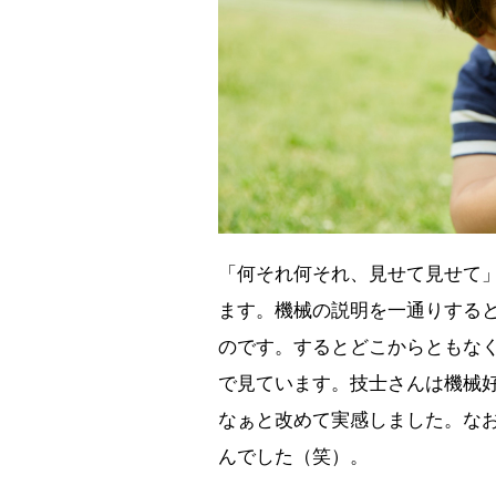
「何それ何それ、見せて見せて
ます。機械の説明を一通りする
のです。するとどこからともな
で見ています。技士さんは機械
なぁと改めて実感しました。な
んでした（笑）。