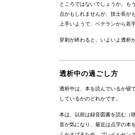
ところではないでしょうか。も
点かもしれませんが、技士長が
上手いようで、ベテランから若
穿刺が終わると、いよいよ透析
透析中の過ごし方
透析中は、本を読んでいるか寝
しているかのどれかです。
本は、以前は録音図書を読む（
音が気になり、最近は点字の本
くかさばるため、ブレイルセンス