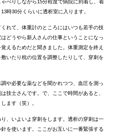
ゃべりしながら15分程度で病院に到着し、着
13時30分くらいに透析室に入ります。
てくれて、体重計のところにはいつも若手の技
定はどうやら新人さんの仕事ということになっ
を覚えるためだと聞きました。体重測定を終え
を敷いたり枕の位置を調整したりして、穿刺を
体調や必要な薬などを聞かれつつ、血圧を測っ
刺は技士さんです。で、ここで時間があると、
りします（笑）。
わり、いよいよ穿刺をします。透析の穿刺は一
い針を使います。ここがお互いに一番緊張する