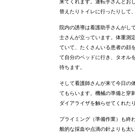
来てくれます。運転手さんとおし
替えたりトイレに行ったりして、
院内の誘導は看護助手さんがし
士さんが立っています。体重測
ていて、たくさんいる患者の顔
て自分のベッドに行き、タオル
待ちます。
そして看護師さんが来て今日の
てもらいます。機械の準備と穿
ダイアライザを触らせてくれた
プライミング（準備作業）も終
般的な採血や点滴の針よりも太