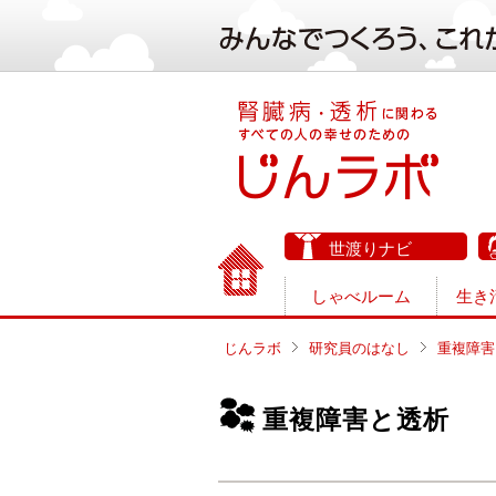
世渡りナビ
しゃべルーム
生き
じんラボ
研究員のはなし
重複障害
重複障害と透析