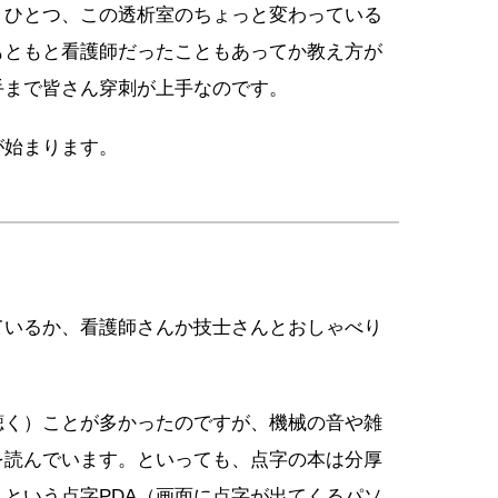
うひとつ、この透析室のちょっと変わっている
もともと看護師だったこともあってか教え方が
手まで皆さん穿刺が上手なのです。
が始まります。
ているか、看護師さんか技士さんとおしゃべり
聴く）ことが多かったのですが、機械の音や雑
を読んでいます。といっても、点字の本は分厚
という点字PDA（画面に点字が出てくるパソ