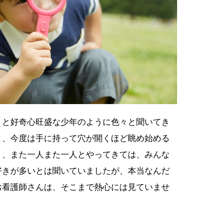
」と好奇心旺盛な少年のように色々と聞いてき
と、今度は手に持って穴が開くほど眺め始める
く、また一人また一人とやってきては、みんな
好きが多いとは聞いていましたが、本当なんだ
お看護師さんは、そこまで熱心には見ていませ