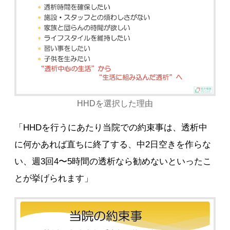
HHDを選択した理由
「HHDを行うにあたり当院での約束事は、透析中
に何かあれば直ちに終了する、中2日空きを作らな
い、週3回4〜5時間の透析なら勧めないといったこ
とが挙げられます」