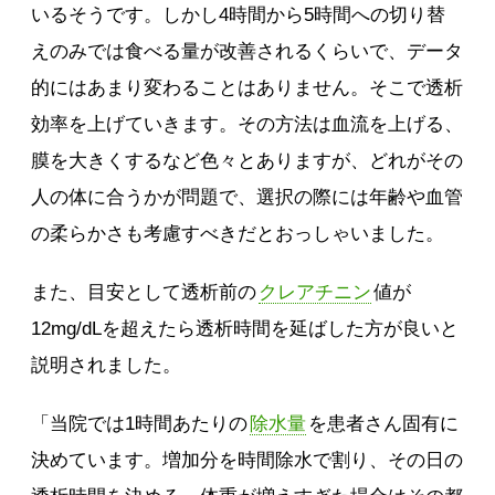
いるそうです。しかし4時間から5時間への切り替
えのみでは食べる量が改善されるくらいで、データ
的にはあまり変わることはありません。そこで透析
効率を上げていきます。その方法は血流を上げる、
膜を大きくするなど色々とありますが、どれがその
人の体に合うかが問題で、選択の際には年齢や血管
の柔らかさも考慮すべきだとおっしゃいました。
また、目安として透析前の
クレアチニン
値が
12mg/dLを超えたら透析時間を延ばした方が良いと
説明されました。
「当院では1時間あたりの
除水量
を患者さん固有に
決めています。増加分を時間除水で割り、その日の