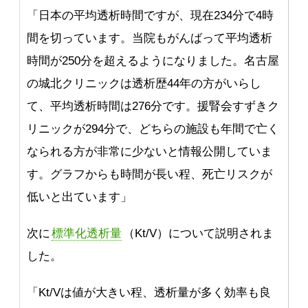
「日本の平均透析時間ですが、現在234分で4時
間を切っています。当院もがんばって平均透析
時間が250分を超えるようになりました。名古屋
の城北クリニックは透析歴44年の方がいらし
て、平均透析時間は276分です。援腎会すずきク
リニックが294分で、どちらの施設も年間で亡く
なられる方が非常に少ないと情報公開していま
す。グラフからも時間が長い程、死亡リスクが
低いと出ています」
次に
標準化透析量
（Kt/V）について説明されま
した。
「Kt/Vは値が大きい程、透析量が多く効率も良