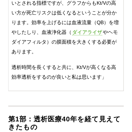
いとされる指標ですが、グラフからもKt/Vの高
い方が死亡リスクは低くなるということが分か
ります。効率を上げるには血液流量（QB）を増
やしたしり、血液浄化器（
ダイアライザ
やヘモ
ダイアフィルタ）の膜面積を大きくする必要が
あります。
透析時間を長くすると共に、Kt/Vが高くなる高
効率透析をするのが良いと私は思います」
第1部：透析医療40年を経て見えて
きたもの