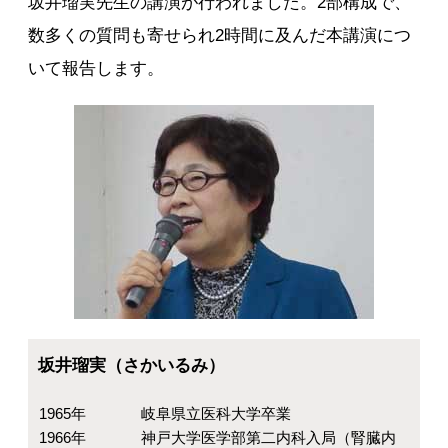
坂井瑠実先生の講演が行われました。2部構成で、
数多くの質問も寄せられ2時間に及んだ本講演につ
いて報告します。
坂井瑠実（さかいるみ）
1965年
岐阜県立医科大学卒業
1966年
神戸大学医学部第二内科入局（腎臓内