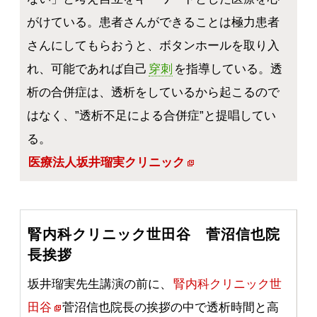
がけている。患者さんができることは極力患者
さんにしてもらおうと、ボタンホールを取り入
れ、可能であれば自己
穿刺
を指導している。透
析の合併症は、透析をしているから起こるので
はなく、”透析不足による合併症”と提唱してい
る。
医療法人坂井瑠実クリニック
腎内科クリニック世田谷 菅沼信也院
長挨拶
坂井瑠実先生講演の前に、
腎内科クリニック世
田谷
菅沼信也院長の挨拶の中で透析時間と高