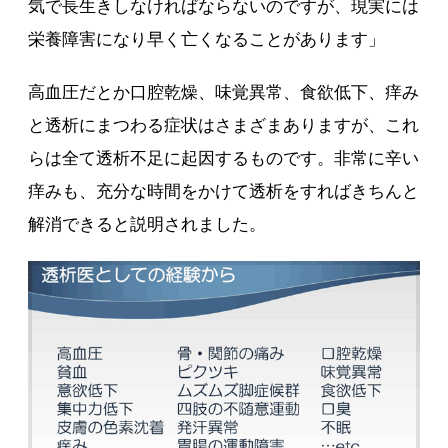
気で長生きしなければならないのですが、現実には
栄養障害になり早く亡くなることがあります」
高血圧だとか口腔乾燥、味覚異常、食欲低下、痒み
と透析にまつわる症状はさまざまありますが、これ
らは全て透析不足に起因するものです。非常に辛い
痒みも、充分な時間をかけて透析をすればきちんと
解消できると説明されました。