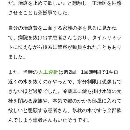
だ。治療を止めて欲しい』と懇願し、主治医を困惑
させることも茶飯事でした」
自分の治療費を工面する家族の姿を見るに見かね
て、病院を抜け出す患者さんもおり、タイムリミッ
トに怯えながら捜索に警察が動員されたこともあり
ました。
また、当時の
人工透析
は週2回、1回8時間で1キロ
近くの水を抜くのがやっとで、水分制限は想像もで
きないほど過酷でした。冷蔵庫に鍵を掛け水道の元
栓を閉める家族や、本気で鍵のかかる部屋に入れて
欲しいと懇願する患者さん、氷枕の水ですら全部飲
んでしまう患者さんもいたそうです。