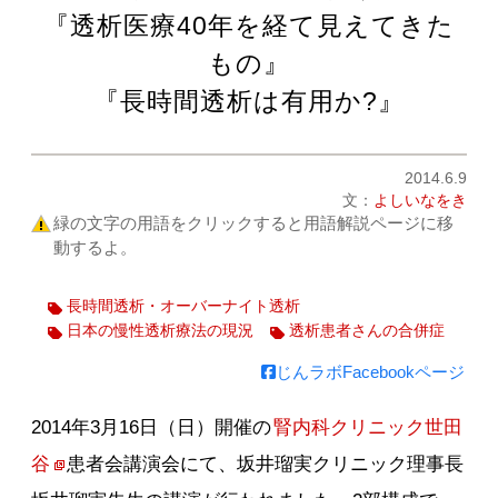
『透析医療40年を経て見えてきた
もの』
『長時間透析は有用か?』
2014.6.9
文：
よしいなをき
緑の文字の用語をクリックすると用語解説ページに移
動するよ。
長時間透析・オーバーナイト透析
日本の慢性透析療法の現況
透析患者さんの合併症
じんラボFacebookページ
2014年3月16日（日）開催の
腎内科クリニック世田
谷
患者会講演会にて、坂井瑠実クリニック理事長