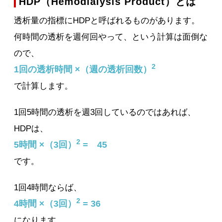
HDP（Hemodialysis Product）とは
透析量の指標にHDPと呼ばれるものがあります。
何時間の透析を週何回やって、という計算は面倒な
ので、
2
1回の透析時間 ×（週の透析回数）
で計算します。
1回5時間の透析を週3回しているのではあれば、
HDPは、
2
5時間 ×（3回）
= 45
です。
1回4時間ならば、
2
4時間 ×（3回）
= 36
になります。