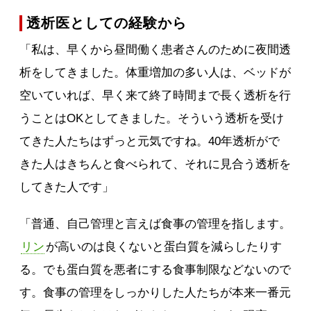
透析医としての経験から
「私は、早くから昼間働く患者さんのために夜間透
析をしてきました。体重増加の多い人は、ベッドが
空いていれば、早く来て終了時間まで長く透析を行
うことはOKとしてきました。そういう透析を受け
てきた人たちはずっと元気ですね。40年透析がで
きた人はきちんと食べられて、それに見合う透析を
してきた人です」
「普通、自己管理と言えば食事の管理を指します。
リン
が高いのは良くないと蛋白質を減らしたりす
る。でも蛋白質を悪者にする食事制限などないので
す。食事の管理をしっかりした人たちが本来一番元