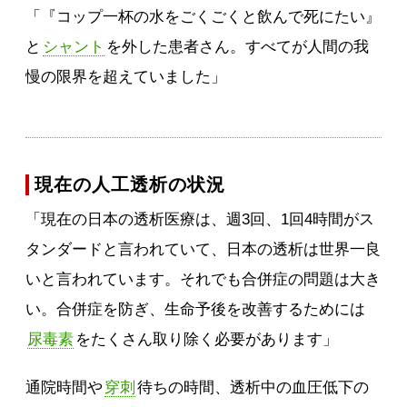
「『コップ一杯の水をごくごくと飲んで死にたい』
と
シャント
を外した患者さん。すべてが人間の我
慢の限界を超えていました」
現在の人工透析の状況
「現在の日本の透析医療は、週3回、1回4時間がス
タンダードと言われていて、日本の透析は世界一良
いと言われています。それでも合併症の問題は大き
い。合併症を防ぎ、生命予後を改善するためには
尿毒素
をたくさん取り除く必要があります」
通院時間や
穿刺
待ちの時間、透析中の血圧低下の