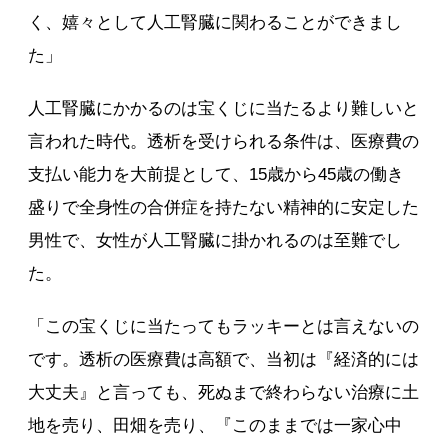
く、嬉々として人工腎臓に関わることができまし
た」
人工腎臓にかかるのは宝くじに当たるより難しいと
言われた時代。透析を受けられる条件は、医療費の
支払い能力を大前提として、15歳から45歳の働き
盛りで全身性の合併症を持たない精神的に安定した
男性で、女性が人工腎臓に掛かれるのは至難でし
た。
「この宝くじに当たってもラッキーとは言えないの
です。透析の医療費は高額で、当初は『経済的には
大丈夫』と言っても、死ぬまで終わらない治療に土
地を売り、田畑を売り、『このままでは一家心中