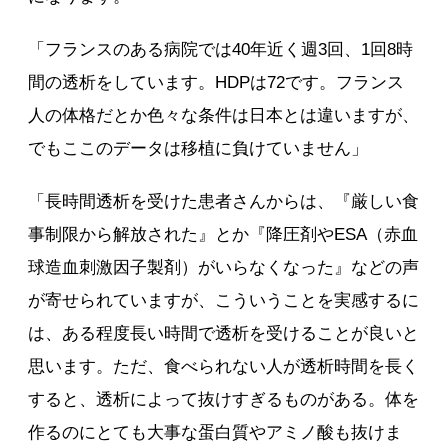
「フランスのある病院では40年近く週3回、1回8時
間の透析をしています。HDPは72です。フランス
人の体格だとか色々な条件は日本とは違いますが、
でもここのデータは移植に負けていません」
「長時間透析を受けた患者さんからは、『厳しい食
事制限から解放された』とか『降圧剤やESA（赤血
球造血刺激因子製剤）がいらなくなった』などの声
が寄せられていますが、こういうことを実感するに
は、ある程度長い時間で透析を受けることが良いと
思います。ただ、食べられない人が透析時間を長く
すると、透析によって抜けすぎるものがある。体を
作るのにとても大事な蛋白質やアミノ酸も抜けま