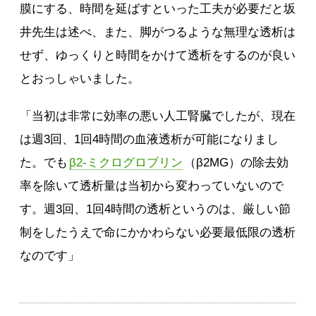
膜にする、時間を延ばすといった工夫が必要だと坂
井先生は述べ、また、脚がつるような無理な透析は
せず、ゆっくりと時間をかけて透析をするのが良い
とおっしゃいました。
「当初は非常に効率の悪い人工腎臓でしたが、現在
は週3回、1回4時間の血液透析が可能になりまし
た。でも
β2-ミクログロブリン
（β2MG）の除去効
率を除いて透析量は当初から変わっていないので
す。週3回、1回4時間の透析というのは、厳しい節
制をしたうえで命にかかわらない必要最低限の透析
なのです」