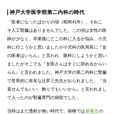
神戸大学医学部第二内科の時代
「医者になったばかりの頃（昭和41年）、それこ
そ人工腎臓はありませんでした。この頃は女性の医
師が少なく、卒業後にどこの科に入るか悩み、小児
科に行こうかと思いましたが小児科の医局長に『女
の医者はいらん』と言われ、眼科にしようかと思い
ましたがそこでも『女医さんはすぐに辞めるからい
らん』と言われました。神戸大学の第二内科に腎臓
で世界的に有名な辻昇三先生がおられました。『当
直せんでもいい、飾りでもいいから』と言われまし
て入ったのが腎臓専門の病院でした」
当時はまだ透析が無い時代で、病棟では
尿毒症
の