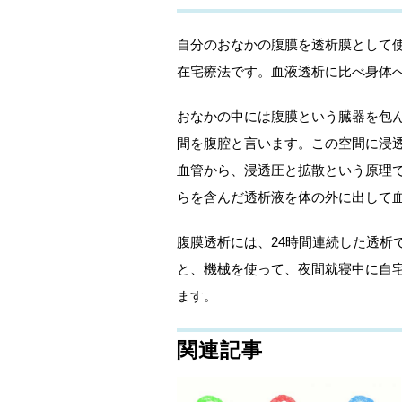
自分のおなかの腹膜を透析膜として
在宅療法です。血液透析に比べ身体
おなかの中には腹膜という臓器を包
間を腹腔と言います。この空間に浸
血管から、浸透圧と拡散という原理
らを含んだ透析液を体の外に出して
腹膜透析には、24時間連続した透析
と、機械を使って、夜間就寝中に自宅
ます。
関連記事