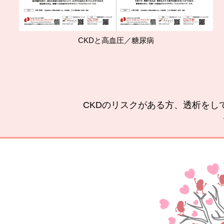
CKDと高血圧／糖尿病
CKDのリスクがある方、透析をし