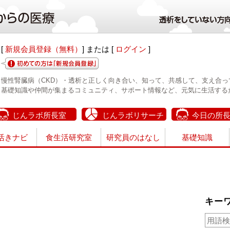
[
新規会員登録（無料）
] または [
ログイン
]
慢性腎臓病（CKD）・透析と正しく向き合い、知って、共感して、支え合っ
基礎知識や仲間が集まるコミュニティ、サポート情報など、元気に生活する
じんラボ所長室
じんラボリサーチ
今日の所
活きナビ
食生活研究室
研究員のはなし
基礎知識
キー