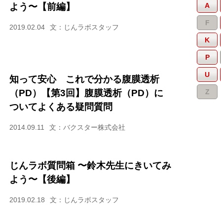
よう〜【前編】
A
F
2019.02.04
文：じんラボスタッフ
K
P
U
知って安心 これで分かる腹膜透析
（PD）【第3回】腹膜透析（PD）に
Z
ついてよくある疑問質問
2014.09.11
文：バクスター株式会社
じんラボ質問箱 〜鈴木先生にきいてみ
よう〜【後編】
2019.02.18
文：じんラボスタッフ