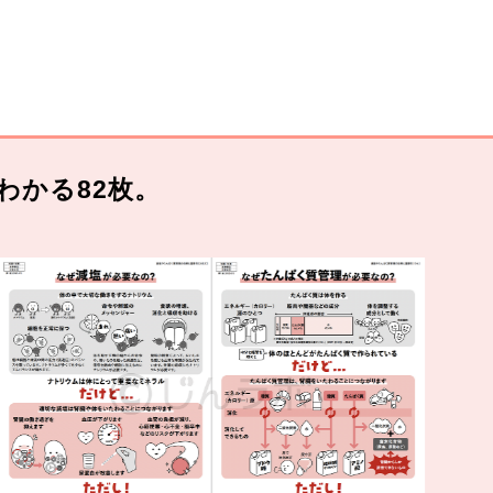
わかる82枚。