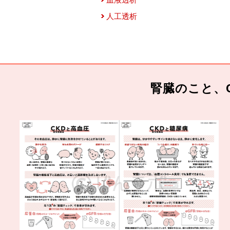
人工透析
腎臓のこと、