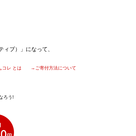
ティブ）」になって、
んコレ とは
→ご寄付方法について
なろう!