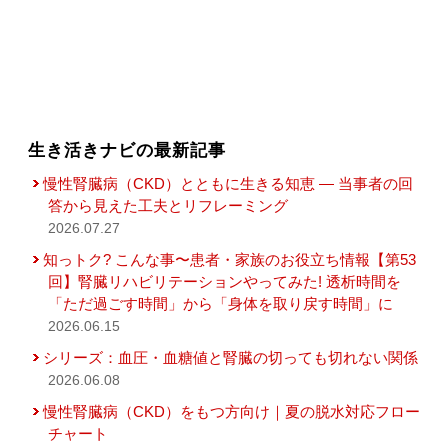
生き活きナビの最新記事
慢性腎臓病（CKD）とともに生きる知恵 — 当事者の回
答から見えた工夫とリフレーミング
2026.07.27
知っトク? こんな事〜患者・家族のお役立ち情報【第53
回】腎臓リハビリテーションやってみた! 透析時間を
「ただ過ごす時間」から「身体を取り戻す時間」に
2026.06.15
シリーズ：血圧・血糖値と腎臓の切っても切れない関係
2026.06.08
慢性腎臓病（CKD）をもつ方向け｜夏の脱水対応フロー
チャート