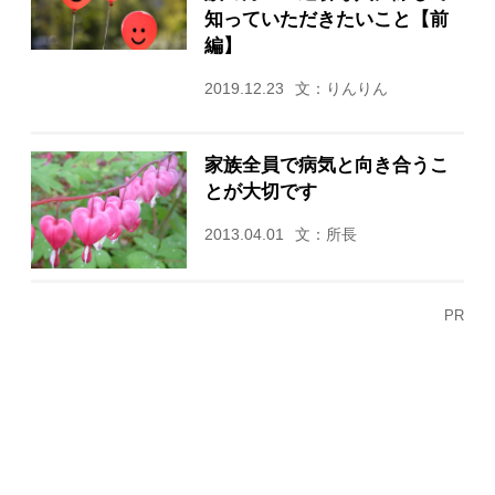
知っていただきたいこと【前
編】
2019.12.23
文：りんりん
家族全員で病気と向き合うこ
とが大切です
2013.04.01
文：所長
PR