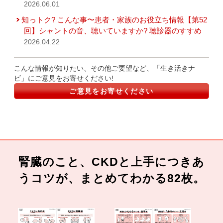
2026.06.01
知っトク? こんな事〜患者・家族のお役立ち情報【第52
回】シャントの音、聴いていますか? 聴診器のすすめ
2026.04.22
こんな情報が知りたい、その他ご要望など、「生き活きナ
ビ」にご意見をお寄せください!
ご意見をお寄せください
腎臓のこと、CKDと上手につきあ
うコツが、まとめてわかる82枚。