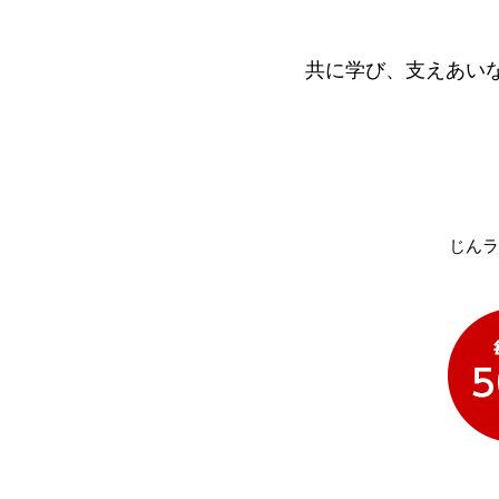
共に学び、支えあい
じんラ