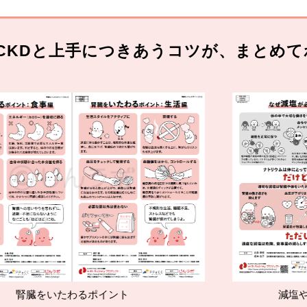
CKDと上手につきあうコツが、まとめて
わるポイント
減塩やたんぱく質管理