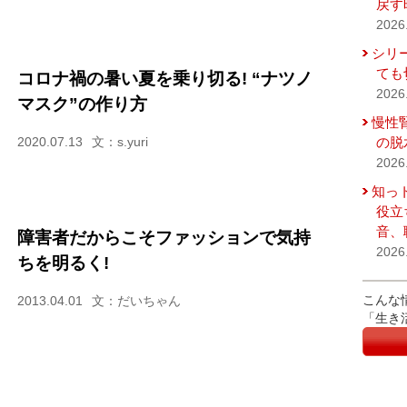
戻す
2026
シリ
ても
コロナ禍の暑い夏を乗り切る! “ナツノ
2026
マスク”の作り方
慢性
の脱
2020.07.13
文：s.yuri
2026
知っ
役立
音、
障害者だからこそファッションで気持
2026
ちを明るく!
こんな
2013.04.01
文：だいちゃん
「生き