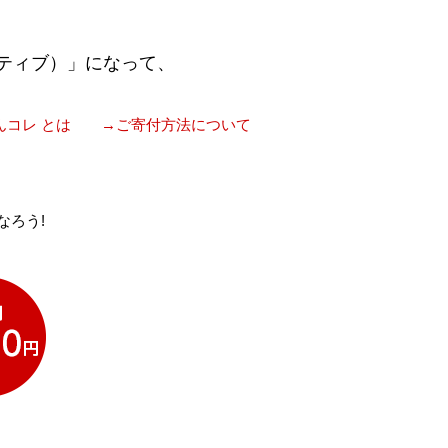
ティブ）」になって、
んコレ とは
→ご寄付方法について
なろう!