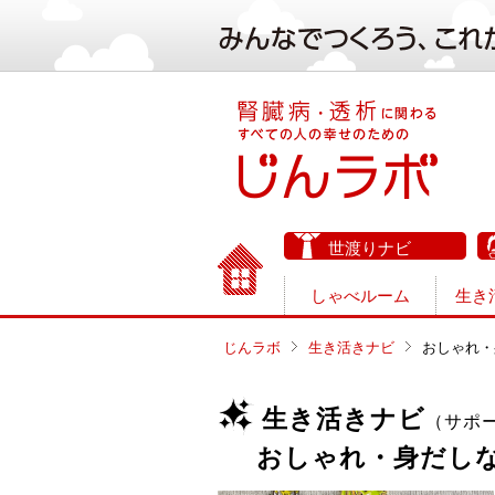
世渡りナビ
しゃべルーム
生き
じんラボ
生き活きナビ
おしゃれ・
生き活きナビ
（サポ
おしゃれ・身だし