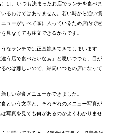
名）は、いつも決まったお店でランチを食べま
ているわけではありません。若い時から通い慣
メニューがすべて頭に入っているため店内で迷
ーを見なくても注文できるからです。
ようなランチでは正直飽きてきてしまいます
は違う店で食べたいなぁ」と思いつつも、目が
けるのは難しいので、結局いつもの店になって
、新しい定食メニューができました。
定食という文字と、それぞれのメニュー写真が
んは写真を見ても何があるのかよくわかりませ