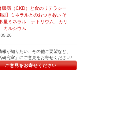
腎臓病（CKD）と食のリテラシー
4回】ミネラルとのおつきあい そ
多量ミネラル―ナトリウム、カリ
、カルシウム
.05.26
情報が知りたい、その他ご要望など、
活研究室」にご意見をお寄せください!
ご意見をお寄せください