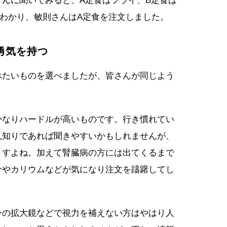
んに聞いてみると、A定食はフライ、B定食は
わかり、敏則さんはA定食を注文しました。
勇気を持つ
べたいものを選べましたが、皆さんが同じよう
かなりハードルが高いものです。行き慣れてい
見知りであれば聞きやすいかもしれませんが、
ますよね。加えて腎臓病の方には出てくるまで
分やカリウムなどが気になり注文を躊躇してし
ンの拡大鏡などで視力を補えない方はやはり人