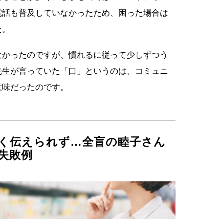
電話も普及していなかったため、困った場合は
た。
なかったのですが、慣れるに従って少しずつう
先生が言っていた「口」というのは、コミュニ
意味だったのです。
く伝えられず…全盲の睦子さん
失敗例