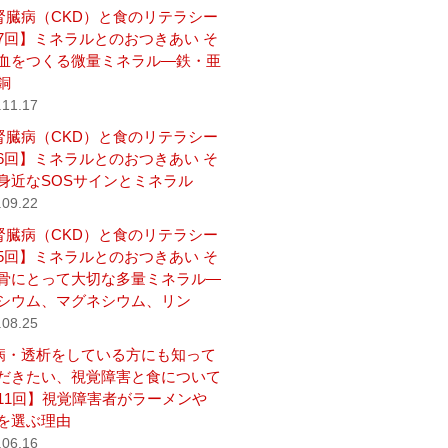
腎臓病（CKD）と食のリテラシー
7回】ミネラルとのおつきあい そ
血をつくる微量ミネラル―鉄・亜
銅
.11.17
腎臓病（CKD）と食のリテラシー
6回】ミネラルとのおつきあい そ
身近なSOSサインとミネラル
.09.22
腎臓病（CKD）と食のリテラシー
5回】ミネラルとのおつきあい そ
骨にとって大切な多量ミネラル―
シウム、マグネシウム、リン
.08.25
病・透析をしている方にも知って
だきたい、視覚障害と食について
11回】視覚障害者がラーメンや
を選ぶ理由
.06.16