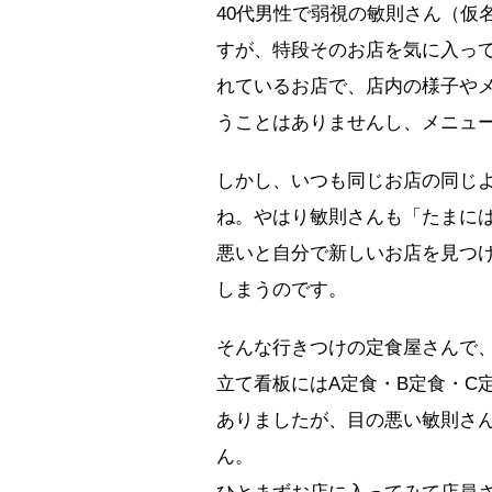
40代男性で弱視の敏則さん（仮
すが、特段そのお店を気に入っ
れているお店で、店内の様子や
うことはありませんし、メニュ
しかし、いつも同じお店の同じ
ね。やはり敏則さんも「たまに
悪いと自分で新しいお店を見つ
しまうのです。
そんな行きつけの定食屋さんで
立て看板にはA定食・B定食・C
ありましたが、目の悪い敏則さ
ん。