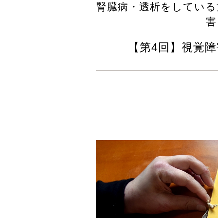
腎臓病・透析をしている
害
【第4回】視覚