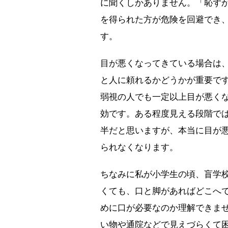
に聞くしかありません。「恥ず
を得られた方が危険を回避でき
す。
目が悪くなってきている場合は
と人に頼れるかどうかが重要で
弱視の人でも一定以上目が悪く
効です。ある程度見える段階で
半だと思いますが、本当に目が
られなくなります。
ちなみに私が小学生の頃、盲学
くても、口と脚があればどこへ
めに口が必要なのか理解できま
い物や通院などで見えづらくて