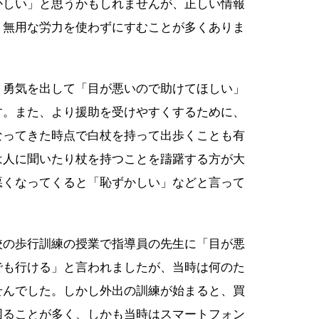
かしい」と思うかもしれませんが、正しい情報
、無用な労力を使わずにすむことが多くありま
、勇気を出して「目が悪いので助けてほしい」
す。また、より援助を受けやすくするために、
なってきた時点で白杖を持って出歩くことも有
は人に聞いたり杖を持つことを躊躇する方が大
悪くなってくると「恥ずかしい」などと言って
校の歩行訓練の授業で指導員の先生に「目が悪
でも行ける」と言われましたが、当時は何のた
せんでした。しかし外出の訓練が始まると、買
困ることが多く、しかも当時はスマートフォン