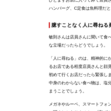
ひとまずお店に入ってみて店員さ
ハンバーグ、C定食は魚料理だと
臆すことなく人に尋ねる
敏則さんは店員さんに聞いて食
な立場だったらどうでしょう。
「人に尋ねる」のは、精神的に
るお店である程度店員さんと顔
初めて行くお店だったら緊張し
中身のわからない食べ物は、塩
まうことでしょう。
メガネやルーペ、スマートフォ