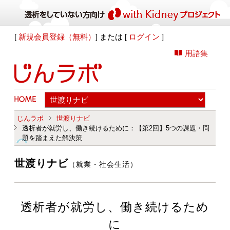
[
新規会員登録（無料）
] または [
ログイン
]
用語集
じんラボ
世渡りナビ
透析者が就労し、働き続けるために：【第2回】5つの課題・問
題を踏まえた解決策
世渡りナビ
（就業・社会生活）
透析者が就労し、働き続けるため
に