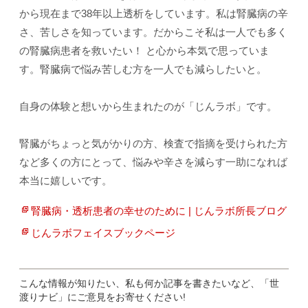
から現在まで38年以上透析をしています。私は腎臓病の辛
さ、苦しさを知っています。だからこそ私は一人でも多く
の腎臓病患者を救いたい！ と心から本気で思っていま
す。腎臓病で悩み苦しむ方を一人でも減らしたいと。
自身の体験と想いから生まれたのが「じんラボ」です。
腎臓がちょっと気がかりの方、検査で指摘を受けられた方
など多くの方にとって、悩みや辛さを減らす一助になれば
本当に嬉しいです。
腎臓病・透析患者の幸せのために | じんラボ所長ブログ
じんラボフェイスブックページ
こんな情報が知りたい、私も何か記事を書きたいなど、「世
渡りナビ」にご意見をお寄せください!