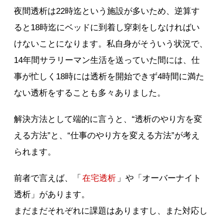
夜間透析は22時迄という施設が多いため、逆算す
ると18時迄にベッドに到着し穿刺をしなければい
けないことになります。私自身がそういう状況で、
14年間サラリーマン生活を送っていた間には、仕
事が忙しく18時には透析を開始できず4時間に満た
ない透析をすることも多々ありました。
解決方法として端的に言うと、“透析のやり方を変
える方法”と、“仕事のやり方を変える方法”が考え
られます。
前者で言えば、「
在宅透析
」や「オーバーナイト
透析」があります。
まだまだそれぞれに課題はありますし、また対応し