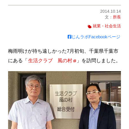
2014.10.14
文：
所長
就業・社会生活
じんラボFacebookページ
梅雨明けが待ち遠しかった7月初旬、千葉県千葉市
にある「
生活クラブ 風の村
」を訪問しました。