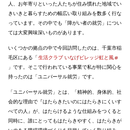
人、お年寄りといった人たちが住み慣れた地域でい
きいきと暮らすための幅広い取り組みを数多く行な
っています。その中でも「障がい者の就労」につい
ては大変興味深いものがあります。
いくつかの拠点の中で今回訪問したのは、千葉市稲
毛区にある「
生活クラブ いなげビレッジ虹と風
」です。そこで行われている事業で私が特に関心を
持ったのは「ユニバーサル就労」です。
「ユニバーサル就労」とは、「精神的、身体的、社
会的な理由で『はたらきたいのにはたらきにくいす
べての人』が、はたらけるような仕組みをつくると
同時に、誰にとってもはたらきやすく、はたらきが