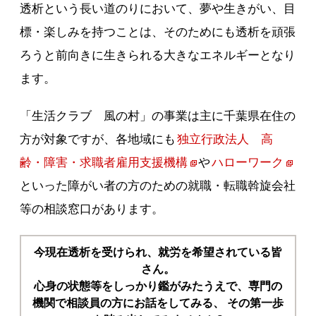
透析という長い道のりにおいて、夢や生きがい、目
標・楽しみを持つことは、そのためにも透析を頑張
ろうと前向きに生きられる大きなエネルギーとなり
ます。
「生活クラブ 風の村」の事業は主に千葉県在住の
方が対象ですが、各地域にも
独立行政法人 高
齢・障害・求職者雇用支援機構
や
ハローワーク
といった障がい者の方のための就職・転職斡旋会社
等の相談窓口があります。
今現在透析を受けられ、就労を希望されている皆
さん。
心身の状態等をしっかり鑑がみたうえで、専門の
機関で相談員の方にお話をしてみる、 その第一歩