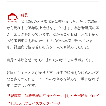
所長
私は3歳のとき腎臓病に罹りました。そして18歳
から現在まで38年以上透析をしています。私は腎臓病の辛
さ、苦しさを知っています。だからこそ私は一人でも多く
の腎臓病患者を救いたい！ と心から本気で思っていま
す。腎臓病で悩み苦しむ方を一人でも減らしたいと。
自身の体験と想いから生まれたのが「じんラボ」です。
腎臓がちょっと気がかりの方、検査で指摘を受けられた方
など多くの方にとって、悩みや辛さを減らす一助になれば
本当に嬉しいです。
腎臓病・透析患者の幸せのために | じんラボ所長ブログ
じんラボフェイスブックページ