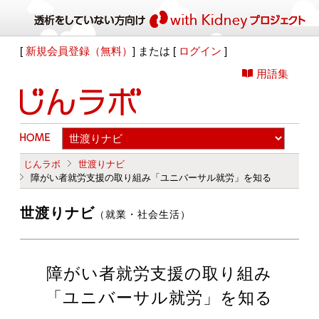
[
新規会員登録（無料）
] または [
ログイン
]
用語集
じんラボ
世渡りナビ
障がい者就労支援の取り組み「ユニバーサル就労」を知る
世渡りナビ
（就業・社会生活）
障がい者就労支援の取り組み
「ユニバーサル就労」を知る