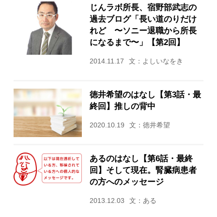
じんラボ所長、宿野部武志の
過去ブログ「長い道のりだけ
れど 〜ソニー退職から所長
になるまで〜」【第2回】
2014.11.17
文：よしいなをき
徳井希望のはなし【第3話・最
終回】推しの背中
2020.10.19
文：徳井希望
あるのはなし【第6話・最終
回】そして現在。腎臓病患者
の方へのメッセージ
2013.12.03
文：ある