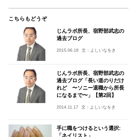
こちらもどうぞ
じんラボ所長、宿野部武志の
過去ブログ
2015.06.18
文：よしいなをき
じんラボ所長、宿野部武志の
過去ブログ「長い道のりだけ
れど 〜ソニー退職から所長
になるまで〜」【第2回】
2014.11.17
文：よしいなをき
手に職をつけるという選択:
「ネイリスト」