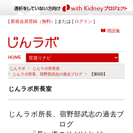
[
新規会員登録（無料）
] または [
ログイン
]
用語集
じんラボ
じんラボ所長室
じんラボ所長、宿野部武志の過去ブログ
【第6回】
じんラボ所長室
じんラボ所長、宿野部武志の過去ブ
ログ