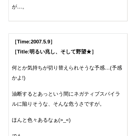
が…。
［Time:2007.5.9］
［Title:明るい兆し、そして野望★］
何とか気持ちが切り替えられそうな予感…(予感
かよ!)
油断するとあっという間にネガティブスパイラ
ルに陥りそうな、そんな危うさですが。
ほんと色々あるなぁ(>_<)