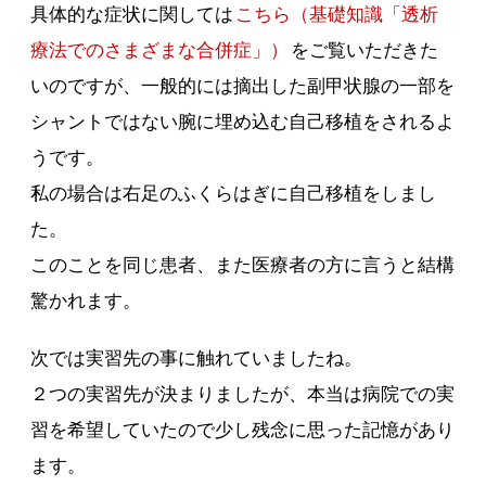
具体的な症状に関しては
こちら（基礎知識「透析
療法でのさまざまな合併症」）
をご覧いただきた
いのですが、一般的には摘出した副甲状腺の一部を
シャントではない腕に埋め込む自己移植をされるよ
うです。
私の場合は右足のふくらはぎに自己移植をしまし
た。
このことを同じ患者、また医療者の方に言うと結構
驚かれます。
次では実習先の事に触れていましたね。
２つの実習先が決まりましたが、本当は病院での実
習を希望していたので少し残念に思った記憶があり
ます。