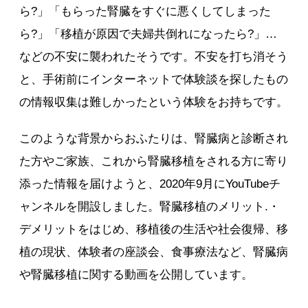
ら?」「もらった腎臓をすぐに悪くしてしまった
ら?」「移植が原因で夫婦共倒れになったら?」…
などの不安に襲われたそうです。不安を打ち消そう
と、手術前にインターネットで体験談を探したもの
の情報収集は難しかったという体験をお持ちです。
このような背景からおふたりは、腎臓病と診断され
た方やご家族、これから腎臓移植をされる方に寄り
添った情報を届けようと、2020年9月にYouTubeチ
ャンネルを開設しました。腎臓移植のメリット.・
デメリットをはじめ、移植後の生活や社会復帰、移
植の現状、体験者の座談会、食事療法など、腎臓病
や腎臓移植に関する動画を公開しています。