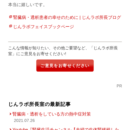
本当に嬉しいです。
腎臓病・透析患者の幸せのために | じんラボ所長ブログ
じんラボフェイスブックページ
こんな情報が知りたい、その他ご要望など、「じんラボ所長
室」にご意見をお寄せください!
ご意見をお寄せください
PR
じんラボ所長室の最新記事
腎臓病・透析をしている方の熱中症対策
2021.07.26
Youtube『腎臓生活チャンネル【夫婦で生体腎移植した