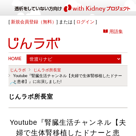
[
新規会員登録（無料）
] または [
ログイン
]
用語集
じんラボ
じんラボ所長室
Youtube『腎臓生活チャンネル【夫婦で生体腎移植したドナー
と患者】』に出演しました!
じんラボ所長室
Youtube『腎臓生活チャンネル【夫
婦で生体腎移植したドナーと患