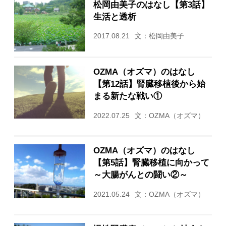
松岡由美子のはなし【第3話】
生活と透析
2017.08.21
文：松岡由美子
OZMA（オズマ）のはなし
【第12話】腎臓移植後から始
まる新たな戦い①
2022.07.25
文：OZMA（オズマ）
OZMA（オズマ）のはなし
【第5話】腎臓移植に向かって
～大腸がんとの闘い②～
2021.05.24
文：OZMA（オズマ）