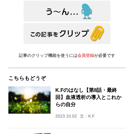
記事のクリップ機能を使うには
会員登録
が必要です
こちらもどうぞ
K.Fのはなし【第8話・最終
回】血液透析の導入とこれか
らの自分
2023.10.02
文：K.F