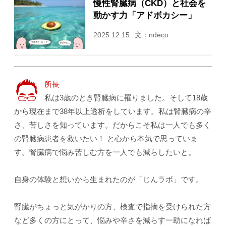
慢性腎臓病（CKD）と社会を
動かす力「アドボカシー」
2025.12.15
文：ndeco
所長
私は3歳のとき腎臓病に罹りました。そして18歳
から現在まで38年以上透析をしています。私は腎臓病の辛
さ、苦しさを知っています。だからこそ私は一人でも多く
の腎臓病患者を救いたい！ と心から本気で思っていま
す。腎臓病で悩み苦しむ方を一人でも減らしたいと。
自身の体験と想いから生まれたのが「じんラボ」です。
腎臓がちょっと気がかりの方、検査で指摘を受けられた方
など多くの方にとって、悩みや辛さを減らす一助になれば