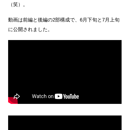
（笑）。
動画は前編と後編の2部構成で、6月下旬と7月上旬
に公開されました。