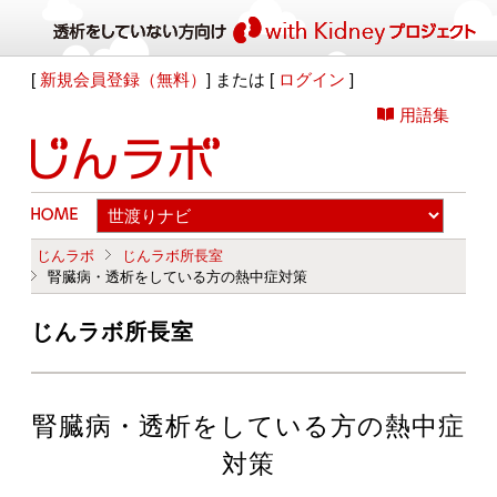
[
新規会員登録（無料）
] または [
ログイン
]
用語集
じんラボ
じんラボ所長室
腎臓病・透析をしている方の熱中症対策
じんラボ所長室
腎臓病・透析をしている方の熱中症
対策