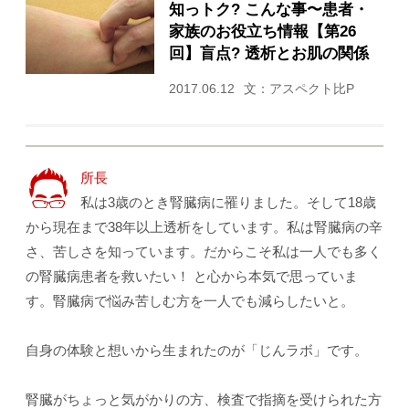
知っトク? こんな事〜患者・
家族のお役立ち情報【第26
回】盲点? 透析とお肌の関係
2017.06.12
文：アスペクト比P
所長
私は3歳のとき腎臓病に罹りました。そして18歳
から現在まで38年以上透析をしています。私は腎臓病の辛
さ、苦しさを知っています。だからこそ私は一人でも多く
の腎臓病患者を救いたい！ と心から本気で思っていま
す。腎臓病で悩み苦しむ方を一人でも減らしたいと。
自身の体験と想いから生まれたのが「じんラボ」です。
腎臓がちょっと気がかりの方、検査で指摘を受けられた方