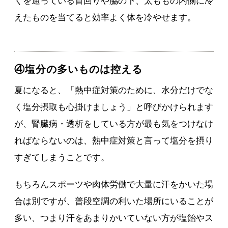
くを通っている首回りや脇の下、太ももの内側に冷
えたものを当てると効率よく体を冷やせます。
④塩分の多いものは控える
夏になると、「熱中症対策のために、水分だけでな
く塩分摂取も心掛けましょう」と呼びかけられます
が、腎臓病・透析をしている方が最も気をつけなけ
ればならないのは、熱中症対策と言って塩分を摂り
すぎてしまうことです。
もちろんスポーツや肉体労働で大量に汗をかいた場
合は別ですが、普段空調の利いた場所にいることが
多い、つまり汗をあまりかいていない方が塩飴やス