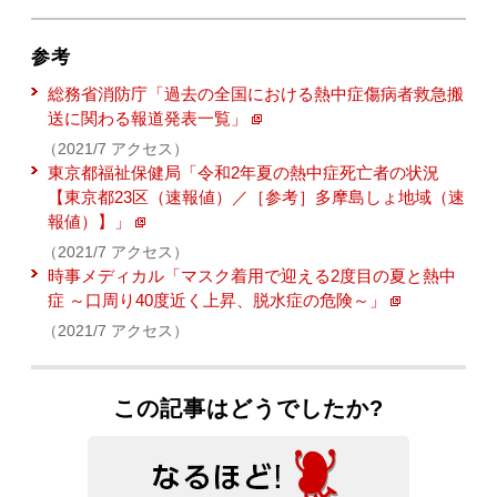
参考
総務省消防庁「過去の全国における熱中症傷病者救急搬
送に関わる報道発表一覧」
（2021/7 アクセス）
東京都福祉保健局「令和2年夏の熱中症死亡者の状況
【東京都23区（速報値）／［参考］多摩島しょ地域（速
報値）】」
（2021/7 アクセス）
時事メディカル「マスク着用で迎える2度目の夏と熱中
症 ～口周り40度近く上昇、脱水症の危険～」
（2021/7 アクセス）
この記事はどうでしたか?