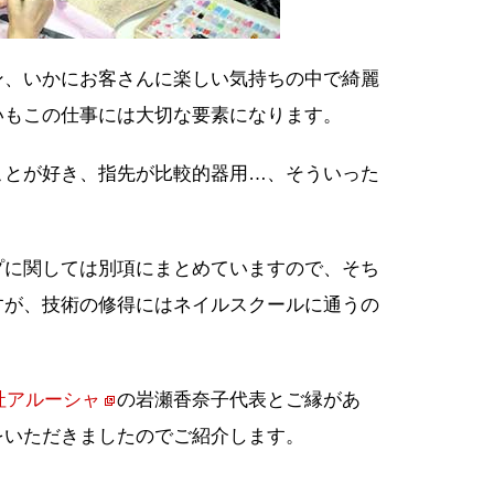
ン、いかにお客さんに楽しい気持ちの中で綺麗
いもこの仕事には大切な要素になります。
ことが好き、指先が比較的器用…、そういった
プに関しては別項にまとめていますので、そち
すが、技術の修得にはネイルスクールに通うの
社アルーシャ
の岩瀬香奈子代表とご縁があ
をいただきましたのでご紹介します。