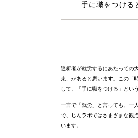
手に職をつける
透析者が就労するにあたっての
束」があると思います。この「
して、「手に職をつける」とい
一言で「就労」と言っても、一人
で、じんラボではさまざまな観
います。