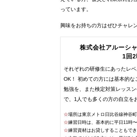
っています。
興味をお持ちの方はぜひチャレン
株式会社アルーシ
1回2
それぞれの研修生にあったレベ
OK！ 初めての方には基本的
勉強を、また検定対策レッスン
で、1人でも多くの方の自立を
☆
場所は東京メトロ日比谷線神谷町
☆
練習日時は、基本的に平日11時
☆
練習資材はお貸しすることもでき