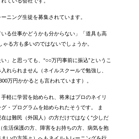
されている会社です。
レーニング生徒を募集されています。
ている仕事かどうかも分からない」「道具も高
しゃる方も多いのではないでしょうか。
い」と思っても、“○○万円事前に振込”というこ
み入れられません（ネイルスクールで勉強し、
300万円かかるとも言われています）。
、手軽に学習を始められ、将来はプロのネイリ
グ・プログラムを始められたそうです。 ま
在は難民（外国人）の方だけではなく“少しだ
（生活保護の方、障害をお持ちの方、病気を抱
住まいの方等々）へもネイルトレーニングを行