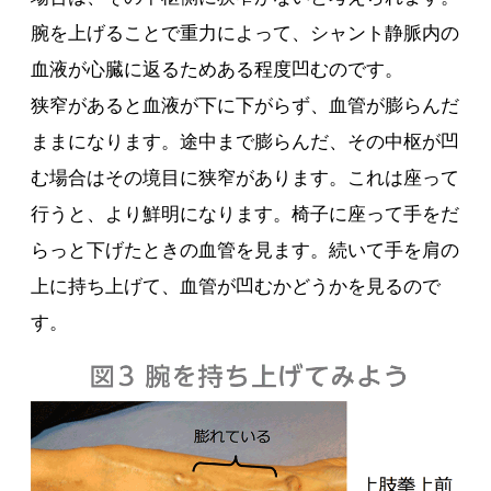
腕を上げることで重力によって、シャント静脈内の
血液が心臓に返るためある程度凹むのです。
狭窄があると血液が下に下がらず、血管が膨らんだ
ままになります。途中まで膨らんだ、その中枢が凹
む場合はその境目に狭窄があります。これは座って
行うと、より鮮明になります。椅子に座って手をだ
らっと下げたときの血管を見ます。続いて手を肩の
上に持ち上げて、血管が凹むかどうかを見るので
す。