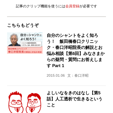
記事のクリップ機能を使うには
会員登録
が必要です
こちらもどうぞ
自分のシャントをよく知ろ
う！ 飯田橋春口クリニッ
ク・春口洋昭院長の解説とお
悩み相談【第6回】みなさまか
らの疑問・質問にお答えしま
す Part 1
2015.01.06
文：春口洋昭
よしいなをきのはなし【第5
話】人工透析で生きるという
こと