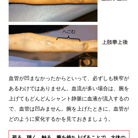
血管が凹まなかったからといって、必ずしも狭窄が
あるわけではありません。血流が多い場合は、腕を
上げてもどんどんシャント静脈に血液が流入するの
で、血管は凹みません。腕を上げたときに、血管が
どのように変化するかを見ておきましょう。
視る、聴く、触る、腕を持ち上げることで、大体の