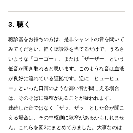
3. 聴く
聴診器をお持ちの方は、是非シャントの音を聞いて
みてください。軽く聴診器を当てるだけで、うるさ
いような「ゴーゴー」、または「ザーザー」という
低音が聞き取れると思います。このような音は血液
が良好に流れている証拠です。逆に「ヒューヒュ
ー」といった口笛のような高い音が聞こえる場合
は、そのそばに狭窄があることが疑われます。
連続した音ではなく「ザッ、ザッ」とした音が聞こ
える場合は、その中枢側に狭窄があるかもしれませ
ん。これらを図2にまとめてみました。大事なのは