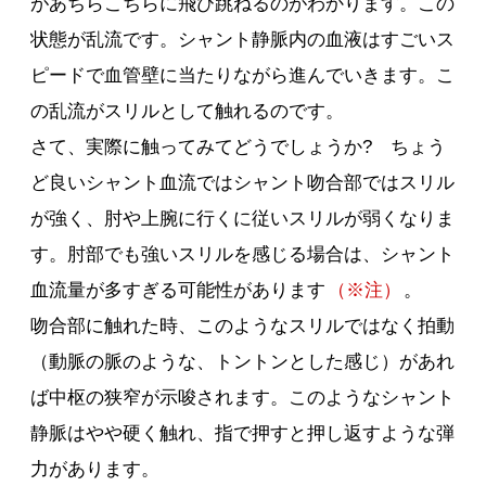
があちらこちらに飛び跳ねるのがわかります。この
状態が乱流です。シャント静脈内の血液はすごいス
ピードで血管壁に当たりながら進んでいきます。こ
の乱流がスリルとして触れるのです。
さて、実際に触ってみてどうでしょうか? ちょう
ど良いシャント血流ではシャント吻合部ではスリル
が強く、肘や上腕に行くに従いスリルが弱くなりま
す。肘部でも強いスリルを感じる場合は、シャント
血流量が多すぎる可能性があります
（※注）
。
吻合部に触れた時、このようなスリルではなく拍動
（動脈の脈のような、トントンとした感じ）があれ
ば中枢の狭窄が示唆されます。このようなシャント
静脈はやや硬く触れ、指で押すと押し返すような弾
力があります。