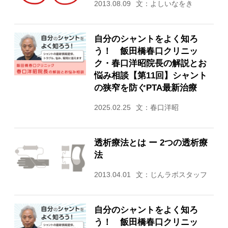
2013.08.09
文：よしいなをき
自分のシャントをよく知ろ
う！ 飯田橋春口クリニッ
ク・春口洋昭院長の解説とお
悩み相談【第11回】シャント
の狭窄を防ぐPTA最新治療
2025.02.25
文：春口洋昭
透析療法とは ー 2つの透析療
法
2013.04.01
文：じんラボスタッフ
自分のシャントをよく知ろ
う！ 飯田橋春口クリニッ