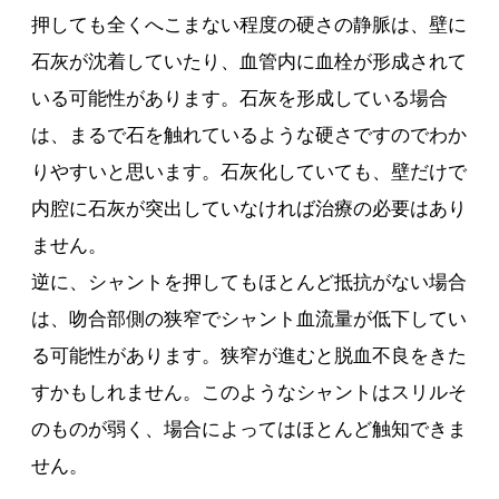
押しても全くへこまない程度の硬さの静脈は、壁に
石灰が沈着していたり、血管内に血栓が形成されて
いる可能性があります。石灰を形成している場合
は、まるで石を触れているような硬さですのでわか
りやすいと思います。石灰化していても、壁だけで
内腔に石灰が突出していなければ治療の必要はあり
ません。
逆に、シャントを押してもほとんど抵抗がない場合
は、吻合部側の狭窄でシャント血流量が低下してい
る可能性があります。狭窄が進むと脱血不良をきた
すかもしれません。このようなシャントはスリルそ
のものが弱く、場合によってはほとんど触知できま
せん。