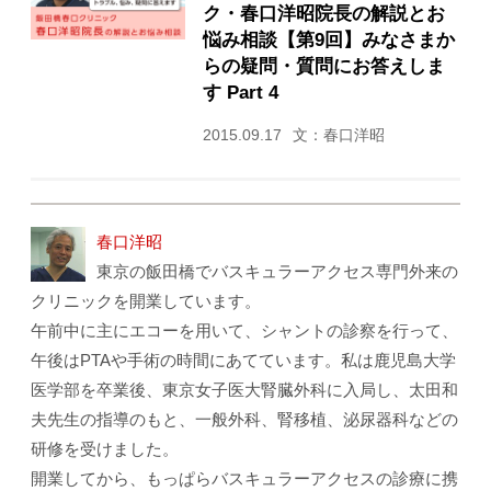
ク・春口洋昭院長の解説とお
悩み相談【第9回】みなさまか
らの疑問・質問にお答えしま
す Part 4
2015.09.17
文：春口洋昭
春口洋昭
東京の飯田橋でバスキュラーアクセス専門外来の
クリニックを開業しています。
午前中に主にエコーを用いて、シャントの診察を行って、
午後はPTAや手術の時間にあてています。私は鹿児島大学
医学部を卒業後、東京女子医大腎臓外科に入局し、太田和
夫先生の指導のもと、一般外科、腎移植、泌尿器科などの
研修を受けました。
開業してから、もっぱらバスキュラーアクセスの診療に携