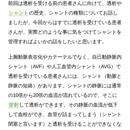
前回は透析を受ける前の患者さんに向けて、透析や
シャント
の歴史、シャントの種類についてお話し
ましたが、今回からはすでに透析を受けている患者
さんが、実際どのような事に気をつけてシャントを
管理すればよいかの話をしたいと思います。
上腕動脈表在化やカテーテルでなく、自己動静脈内
シャント（AVF）や人工血管内シャント（AVG）で
透析を受けている患者さんには、シャント（動脈と
静脈の短絡）があります。シャントの静脈には通常
の10倍から20倍の血流が流れているので、そこに
穿刺
して透析ができます。その静脈の血流が低下
して血栓ができ、血管が詰まってしまう（シャント
閉塞と言います）と透析を受けることができなくな