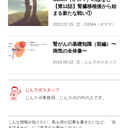
【第12話】腎臓移植後から始
まる新たな戦い①
2022.07.25
文：OZMA（オズマ）
腎がんの基礎知識（前編）〜
病気の全体像〜
2016.08.22
文：じんラボスタッフ
じんラボスタッフ
じんラボ事務局、じんラボの中の人です。
こんな情報が知りたい、私も何か記事を書きたいなど、「生
き活きナビ」にご意見をお寄せください!