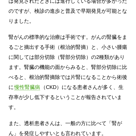
は発見されたときには進行している場合が多かった
のですが、検診の進歩と普及で早期発見が可能とな
りました。
腎がんの標準的な治療は手術です。がんの腎臓をま
るごと摘出する手術（根治的腎摘）と、小さい腫瘍
に関しては部分切除（腎部分切除）の2種類があり
ます。腎臓の機能の面からみると、腎部分切除に比
べると、根治的腎摘除では片腎になることから術後
に
慢性腎臓病
（CKD）になる患者さんが多く、生
存率が少し低下するということが報告されていま
す。
また、透析患者さんは、一般の方に比べて「腎が
ん」を発症しやすいとも言われています。