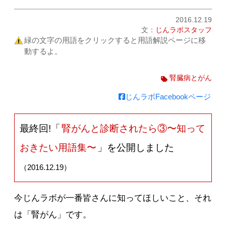
2016.12.19
文：
じんラボスタッフ
緑の文字の用語をクリックすると用語解説ページに移
動するよ。
腎臓病とがん
じんラボFacebookページ
最終回!「
腎がんと診断されたら③〜知って
おきたい用語集〜
」を公開しました
（2016.12.19）
今じんラボが一番皆さんに知ってほしいこと、それ
は「腎がん」です。