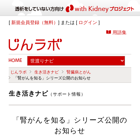
[
新規会員登録（無料）
] または [
ログイン
]
用語集
じんラボ
生き活きナビ
腎臓病とがん
「腎がんを知る」シリーズ公開のお知らせ
生き活きナビ
（サポート情報）
「腎がんを知る」シリーズ公開の
お知らせ