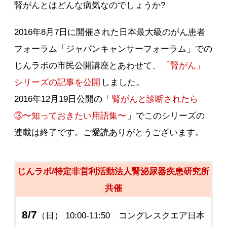
腎がんとはどんな病気なのでしょうか?
2016年8月7日に開催された日本最大級のがん患者
フォーラム「ジャパンキャンサーフォーラム」での
じんラボの市民公開講座とあわせて、
「腎がん」
シリーズの記事を公開
しました。
2016年12月19日公開の「
腎がんと診断されたら
③〜知っておきたい用語集〜
」でこのシリーズの
連載は終了です。ご愛読ありがとうございます。
じんラボ/特定非営利活動法人腎泌尿器疾患研究所
共催
8/7
（日） 10:00-11:50 コングレスクエア日本