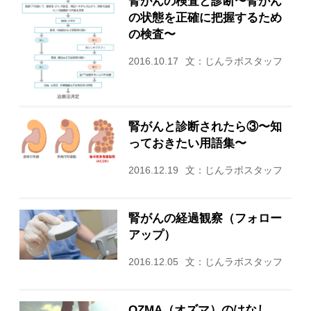
腎がんの検査と診断〜腎がん
の状態を正確に把握するため
の検査〜
2016.10.17
文：じんラボスタッフ
腎がんと診断されたら③〜知
っておきたい用語集〜
2016.12.19
文：じんラボスタッフ
腎がんの経過観察（フォロー
アップ）
2016.12.05
文：じんラボスタッフ
OZMA（オズマ）のはなし