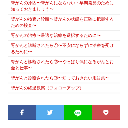
腎がんの原因〜腎がんにならない・早期発見のために
知っておきましょう〜
腎がんの検査と診断〜腎がんの状態を正確に把握する
ための検査〜
腎がんの治療〜最適な治療を選択するために〜
腎がんと診断されたら①〜不安にならずに治療を受け
るために〜
腎がんと診断されたら②〜やっぱり気になるがんとお
金と仕事〜
腎がんと診断されたら③〜知っておきたい用語集〜
腎がんの経過観察（フォローアップ）