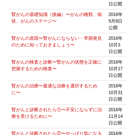
日公開
腎がんの基礎知識（後編）〜がんの種類、病
2016年
状、がんのステージ〜
9月8日
公開
腎がんの原因〜腎がんにならない・早期発見
2016年
のために知っておきましょう〜
10月3
日公開
腎がんの検査と診断〜腎がんの状態を正確に
2016年
把握するための検査〜
10月17
日公開
腎がんの治療〜最適な治療を選択するため
2016年
に〜
10月31
日公開
腎がんと診断されたら①〜不安にならずに治
2016年
療を受けるために〜
11月14
日公開
腎がんと診断されたら②〜やっぱり気になる
2016年