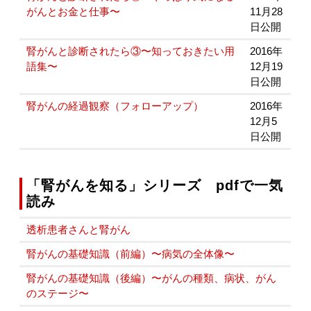
がんとお金と仕事〜
11月28
日公開
腎がんと診断されたら③〜知っておきたい用
2016年
語集〜
12月19
日公開
腎がんの経過観察（フォローアップ）
2016年
12月5
日公開
「腎がんを知る」シリーズ pdfで一気
読み
透析患者さんと腎がん
腎がんの基礎知識（前編）〜病気の全体像〜
腎がんの基礎知識（後編）〜がんの種類、病状、がん
のステージ〜