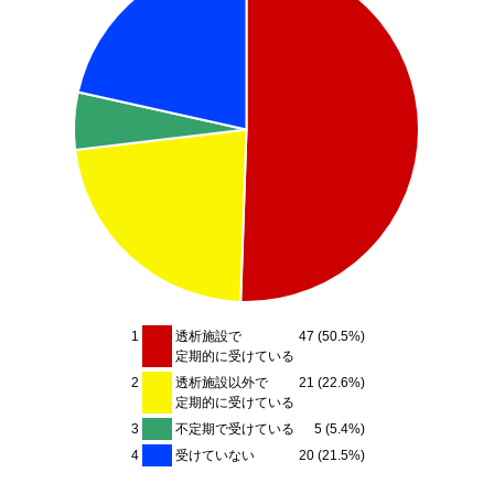
1
透析施設で
47 (50.5%)
定期的に受けている
2
透析施設以外で
21 (22.6%)
定期的に受けている
3
不定期で受けている
5 (5.4%)
4
受けていない
20 (21.5%)