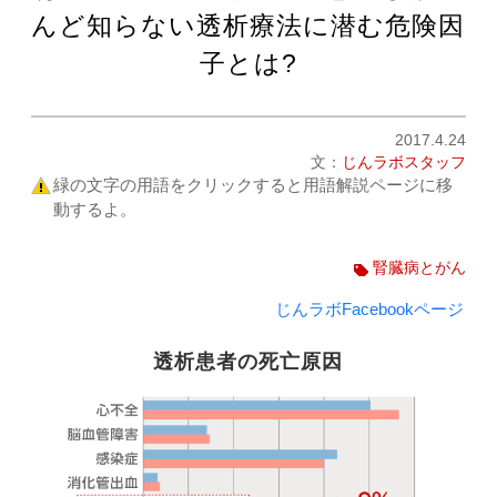
んど知らない透析療法に潜む危険因
子とは?
2017.4.24
文：
じんラボスタッフ
緑の文字の用語をクリックすると用語解説ページに移
動するよ。
腎臓病とがん
じんラボFacebookページ
透析患者の死亡原因