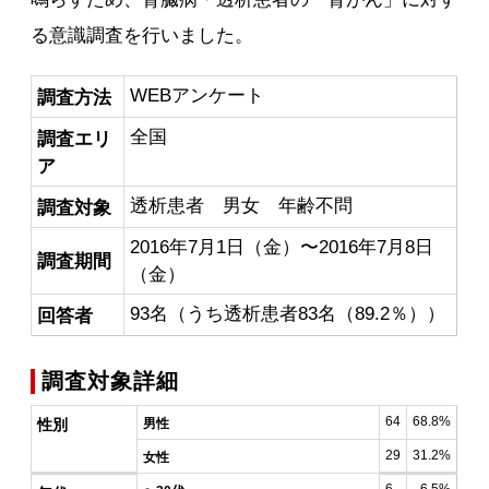
る意識調査を行いました。
WEBアンケート
調査方法
全国
調査エリ
ア
透析患者 男女 年齢不問
調査対象
2016年7月1日（金）〜2016年7月8日
調査期間
（金）
93名（うち透析患者83名（89.2％））
回答者
調査対象詳細
64
68.8%
性別
男性
29
31.2%
女性