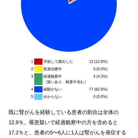
1
手術して摘出した
12 (12.9%)
2
投薬治療中
0 (0.0%)
3
経過観察中
4 (4.3%)
（疑いあり、検査中含む）
4
経験がない
77 (82.8%)
5
分からない
0 (0.0%)
既に腎がんを経験している患者の割合は全体の
12.9％、罹患疑いで経過観察中の方を含めると
17.2％と、患者の5〜6人に1人は腎がんを発症する