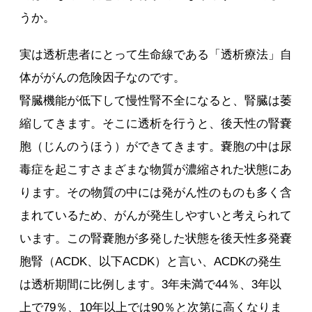
うか。
実は透析患者にとって生命線である「透析療法」自
体ががんの危険因子なのです。
腎臓機能が低下して慢性腎不全になると、腎臓は萎
縮してきます。そこに透析を行うと、後天性の腎嚢
胞（じんのうほう）ができてきます。嚢胞の中は尿
毒症を起こすさまざまな物質が濃縮された状態にあ
ります。その物質の中には発がん性のものも多く含
まれているため、がんが発生しやすいと考えられて
います。この腎嚢胞が多発した状態を後天性多発嚢
胞腎（ACDK、以下ACDK）と言い、ACDKの発生
は透析期間に比例します。3年未満で44％、3年以
上で79％、10年以上では90％と次第に高くなりま