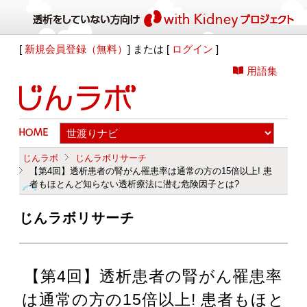
[
新規会員登録（無料）
] または [
ログイン
]
用語集
じんラボ
じんラボリサーチ
【第4回】透析患者の腎がん罹患率は通常の方の15倍以上! 患
者もほとんど知らない透析療法に潜む危険因子とは?
じんラボリサーチ
【第4回】透析患者の腎がん罹患率
は通常の方の15倍以上! 患者もほと