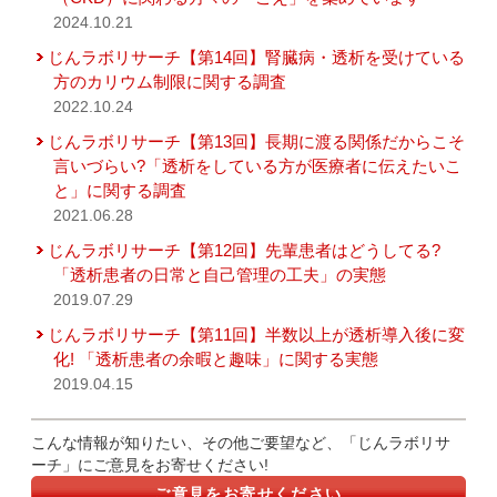
2024.10.21
じんラボリサーチ【第14回】腎臓病・透析を受けている
方のカリウム制限に関する調査
2022.10.24
じんラボリサーチ【第13回】長期に渡る関係だからこそ
言いづらい?「透析をしている方が医療者に伝えたいこ
と」に関する調査
2021.06.28
じんラボリサーチ【第12回】先輩患者はどうしてる?
「透析患者の日常と自己管理の工夫」の実態
2019.07.29
じんラボリサーチ【第11回】半数以上が透析導入後に変
化! 「透析患者の余暇と趣味」に関する実態
2019.04.15
こんな情報が知りたい、その他ご要望など、「じんラボリサ
ーチ」にご意見をお寄せください!
ご意見をお寄せください