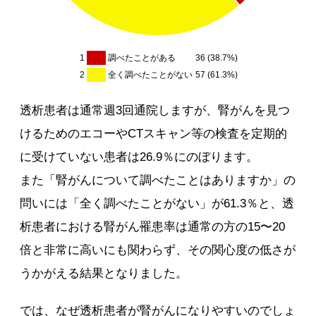
1
調べたことがある
36 (38.7%)
2
全く調べたことがない
57 (61.3%)
透析患者は通常週3回通院しますが、腎がんを見つ
けるためのエコーやCTスキャン等の検査を定期的
に受けていない患者は26.9％にのぼります。
また「腎がんについて調べたことはありますか」の
問いには「全く調べたことがない」が61.3％と、透
析患者における腎がん罹患率は通常の方の15〜20
倍と非常に高いにも関わらず、その関心度の低さが
うかがえる結果となりました。
では、なぜ透析患者が腎がんになりやすいのでしょ