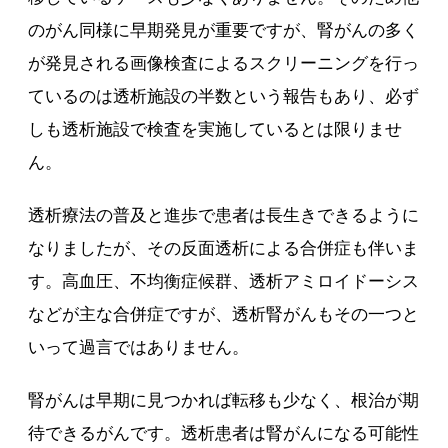
のがん同様に早期発見が重要ですが、腎がんの多く
が発見される画像検査によるスクリーニングを行っ
ているのは透析施設の半数という報告もあり、必ず
しも透析施設で検査を実施しているとは限りませ
ん。
透析療法の普及と進歩で患者は長生きできるように
なりましたが、その反面透析による合併症も伴いま
す。高血圧、不均衡症候群、透析アミロイドーシス
などが主な合併症ですが、透析腎がんもその一つと
いって過言ではありません。
腎がんは早期に見つかれば転移も少なく、根治が期
待できるがんです。透析患者は腎がんになる可能性