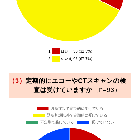
1
はい
30 (32.3%)
2
いいえ
63 (67.7%)
（3）
定期的にエコーやCTスキャンの検
査は受けていますか
（n=93）