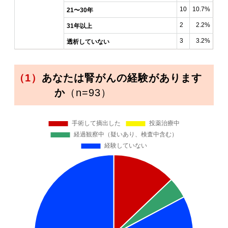
10
10.7%
21〜30年
2
2.2%
31年以上
3
3.2%
透析していない
（1）
あなたは腎がんの経験があります
か
（n=93）