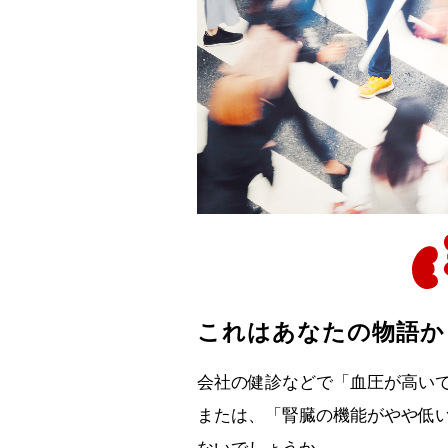
これはあなたの物語か
会社の健診などで「血圧が高い
または、「腎臓の機能がやや低