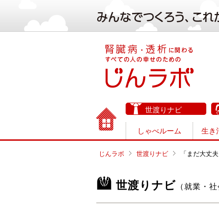
世渡りナビ
しゃべルーム
生き
じんラボ
世渡りナビ
「まだ大丈夫
世渡りナビ
（就業・社