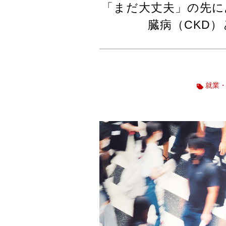
「まだ大丈夫」の先に
臓病（CKD
就業