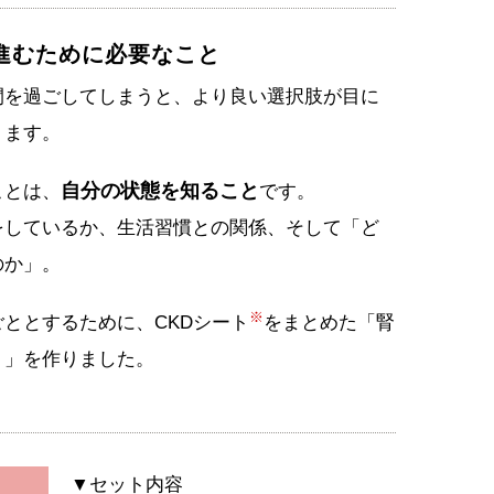
進むために必要なこと
間を過ごしてしまうと、より良い選択肢が目に
ります。
自分の状態を知ること
ことは、
です。
をしているか、生活習慣との関係、そして「ど
のか」。
※
ととするために、CKDシート
をまとめた「腎
ト」を作りました。
▼セット内容