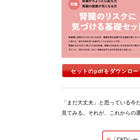
セットのpdfをダウンロー
「まだ大丈夫」と思っている今
見てみる。それが、これからの
※
「CKDシ