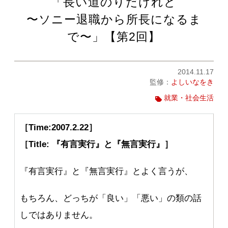
「長い道のりだけれど
〜ソニー退職から所長になるま
で〜」【第2回】
2014.11.17
監修：
よしいなをき
就業・社会生活
［Time:2007.2.22］
［Title: 『有言実行』と『無言実行』］
『有言実行』と『無言実行』とよく言うが、
もちろん、どっちが「良い」「悪い」の類の話
しではありません。