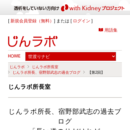
[
新規会員登録（無料）
] または [
ログイン
]
用語集
じんラボ
じんラボ所長室
じんラボ所長、宿野部武志の過去ブログ
【第2回】
じんラボ所長室
じんラボ所長、宿野部武志の過去ブ
ログ