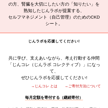
の方、腎臓を大切にしたい方の「知りたい」を
熟知したじんラボが提案する、
セルフマネジメント（自己管理）のためのCKD
シート。
じんラボを応援してください!
共に学び、支えあいながら、考え行動する仲間
「じんコレ（じんラボ コレクティブ）」になっ
て、
ぜひじんラボを応援してください!
→じんコレ とは
→ご寄付方法について
毎月定額を寄付する（継続寄付）