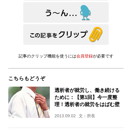
記事のクリップ機能を使うには
会員登録
が必要です
こちらもどうぞ
透析者が就労し、働き続ける
ために：【第1回】今一度整
理！透析者の就労をはばむ壁
2013.09.02
文：所長