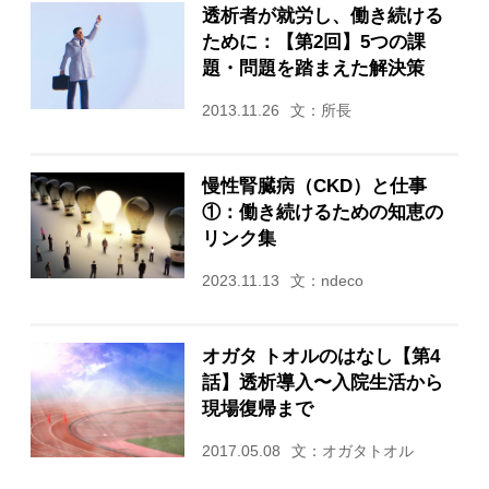
透析者が就労し、働き続ける
ために：【第2回】5つの課
題・問題を踏まえた解決策
2013.11.26
文：所長
慢性腎臓病（CKD）と仕事
①：働き続けるための知恵の
リンク集
2023.11.13
文：ndeco
オガタ トオルのはなし【第4
話】透析導入〜入院生活から
現場復帰まで
2017.05.08
文：オガタトオル