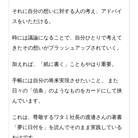
それに自分の想いに対する人の考え、アドバイ
スをいただける。
時には議論になることで、自分ひとりで考えて
きたその想いがブラッシュアップされていく。
加えれば、「紙に書く」こともやはり重要。
手帳には自分の将来実現させたいこと、 また
日々の「信条」のようなものをカードにして挟
んでいます。
これは、尊敬するワタミ社長の渡邊さんの著書
「夢に日付を」を読んでそのまま実践している
わけです。