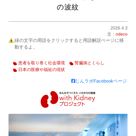
の波紋
2026.4.3
文：
ndeco
緑の文字の用語をクリックすると用語解説ページに移
動するよ。
患者を取り巻く社会環境
腎臓病とくらし
日本の医療や福祉の現状
じんラボFacebookページ