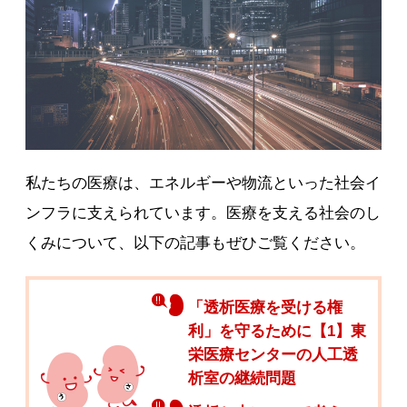
私たちの医療は、エネルギーや物流といった社会イ
ンフラに支えられています。医療を支える社会のし
くみについて、以下の記事もぜひご覧ください。
「透析医療を受ける権
利」を守るために【1】東
栄医療センターの人工透
析室の継続問題