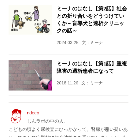
ミーナのはなし【第2話】社会
との折り合いをどうつけてい
くか～盲導犬と透析クリニッ
クの話～
2024.03.25
文：ミーナ
ミーナのはなし【第1話】重複
障害の透析患者になって
2018.11.26
文：ミーナ
ndeco
じんラボの中の人。
こどもの頃よく尿検査にひっかかって、腎臓が悪い疑いあ