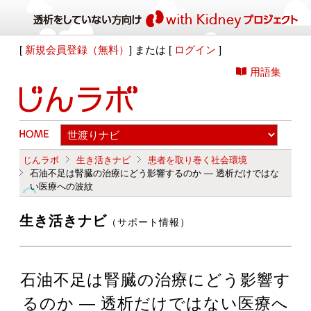
[
新規会員登録（無料）
] または [
ログイン
]
用語集
じんラボ
生き活きナビ
患者を取り巻く社会環境
石油不足は腎臓の治療にどう影響するのか ― 透析だけではな
い医療への波紋
生き活きナビ
（サポート情報）
石油不足は腎臓の治療にどう影響す
るのか ― 透析だけではない医療へ