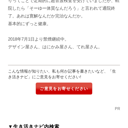
りってことで定期的に超音波検査を受けていましたが、転
院したら「そーゆー体質なんだろう」と言われて通院終
了。あれは寛解なんだか完治なんだか。
基本的にずっと健康。
2018年7月1日より禁煙継続中。
デザイン屋さん、はにかみ屋さん、てれ屋さん。
こんな情報が知りたい、私も何か記事を書きたいなど、「生
き活きナビ」にご意見をお寄せください!
ご意見をお寄せください
PR
▼生き活きナビ内検索