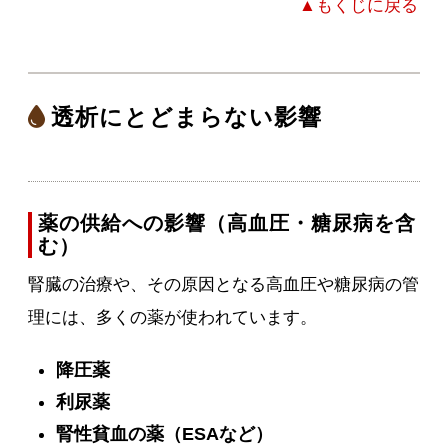
▲もくじに戻る
透析にとどまらない影響
薬の供給への影響（高血圧・糖尿病を含
む）
腎臓の治療や、その原因となる高血圧や糖尿病の管
理には、多くの薬が使われています。
降圧薬
利尿薬
腎性貧血の薬（ESAなど）