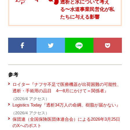
透析と水について考え
る〜水道事業民営化が私
たちに与える影響
参考
ロイター『ナフサ不足で医療機器が出荷困難の可能性、
透析・手術用の品目 4━8月にかけて＝関係者』
（2026/4 アクセス）
Logistics Today『透析34万人の命綱、樹脂が届かない』
（2026/4 アクセス）
保団連（全国保険医団体連合会）による2026年3月25日
のXへのポスト