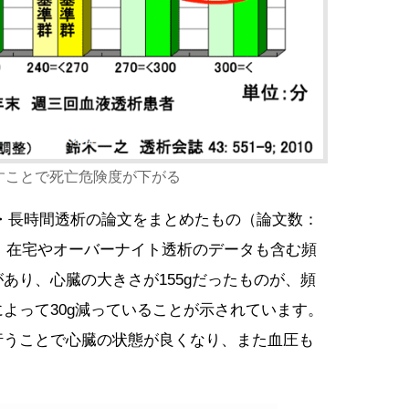
すことで死亡危険度が下がる
いう頻回・長時間透析の論文をまとめたもの（論文数：
には、在宅やオーバーナイト透析のデータも含む頻
あり、心臓の大きさが155gだったものが、頻
よって30g減っていることが示されています。
行うことで心臓の状態が良くなり、また血圧も