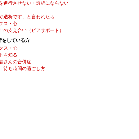
を進行させない・透析にならない
ぐ透析です、と言われたら
クス・心
士の支え合い（ピアサポート）
析をしている方
クス・心
トを知る
者さんの合併症
、待ち時間の過ごし方