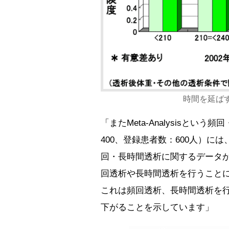
時間を延ば
「またMeta-Analysisと
400、登録患者数：600人）
回・長時間透析に関するデータが
回透析や長時間透析を行うことに
これは頻回透析、長時間透析を
下がることを示しています」