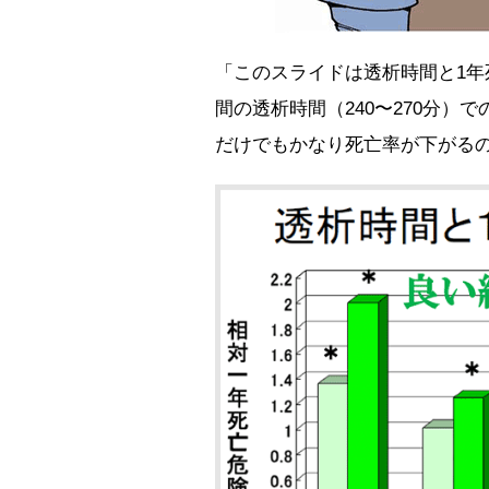
「このスライドは透析時間と1年
間の透析時間（240〜270分）
だけでもかなり死亡率が下がる