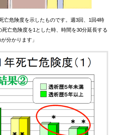
死亡危険度を示したものです。週3回、1回4時
での死亡危険度を1とした時、時間を30分延長する
のが分かります」