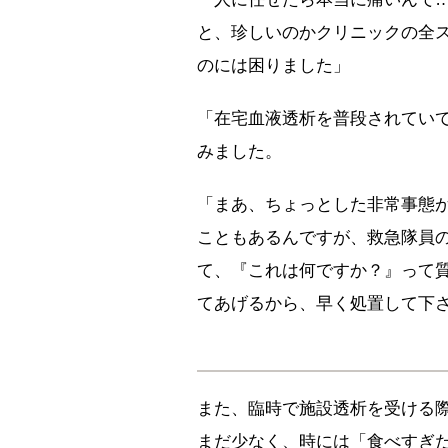
と、珍しいのかクリニックの全
のには困りました」
「在宅血液透析を普段されてい
みました。
「まあ、ちょっとした非常事態
こともあるんですが、救急隊員
て、『これは何ですか？』って
てあげるから、早く処置して下
また、臨時で施設透析を受ける
まだ少なく、時には「食べすぎ