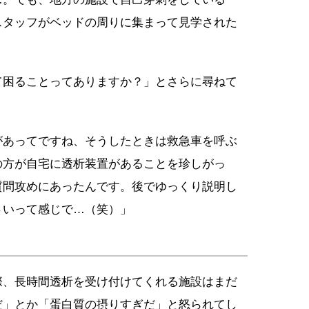
スタッフがベッドの周りに集まって見学された
て困ることってありますか？」とさらに尋ねて
があってですね、そうしたときは救急車を呼ぶ
の方が自宅に透析装置があることを珍しがっ
質問攻めにあったんです。後でゆっくり説明し
さいって感じで…（笑）」
際、長時間透析を受け付けてくれる施設はまだ
だ」とか「蛋白質の摂りすぎだ」と怒られてし