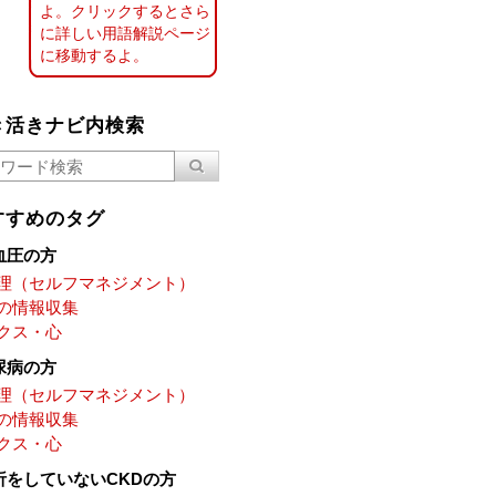
よ。クリックするとさら
に詳しい用語解説ページ
に移動するよ。
き活きナビ内検索
すすめのタグ
血圧の方
理（セルフマネジメント）
の情報収集
クス・心
尿病の方
理（セルフマネジメント）
の情報収集
クス・心
析をしていないCKDの方