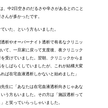
では、中2日空きのだるさや辛さがあるとのこと
者さんが多かったです。
けていた、という方もいました。
間透析やオーバーナイト透析で有名なクリニッ
働いて、一旦家に戻って支度後、夜クリニック
析を受けていました。翌朝、クリニックからま
活をしばらくしていましたが、これが結構大変
あれば在宅血液透析しかないと始めました」
内先生に「あなたは在宅血液透析向きじゃあな
という方もいました。その方は「施設透析って
よ」と笑っていらっしゃいました。