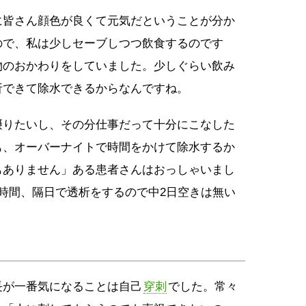
に皆さん顔色が良くて元気だということが分か
ので、私は少しセーブしつつ飲食するのです
物のおかわりをしていました。少しぐらい飲み
析できて除水できるからなんですね。
摂りたいし、その分仕事だって十分にこなした
も、オーバーナイトで時間をかけて除水するか
もありません」ある患者さんはおっしゃいまし
時間、隔日で透析をするので中2日空きは無い
長が一番気になることは自己
穿刺
でした。常々