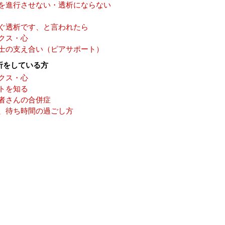
を進行させない・透析にならない
ぐ透析です、と言われたら
クス・心
士の支え合い（ピアサポート）
析をしている方
クス・心
トを知る
者さんの合併症
、待ち時間の過ごし方