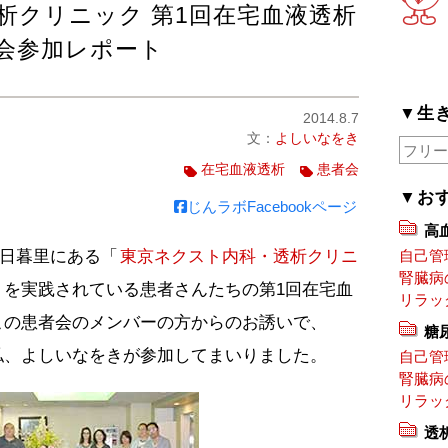
析クリニック 第1回在宅血液透析
会参加レポート
▼生
2014.8.7
文：
よしいなをき
在宅血液透析
患者会
▼お
じんラボFacebookページ
高
の日暮里にある「
東京ネクスト内科・透析クリニ
自己管
腎臓病
）を実践されている患者さんたちの第1回在宅血
リラッ
この患者会のメンバーの方からのお誘いで、
糖
私、よしいなをきが参加してまいりました。
自己管
腎臓病
リラッ
透