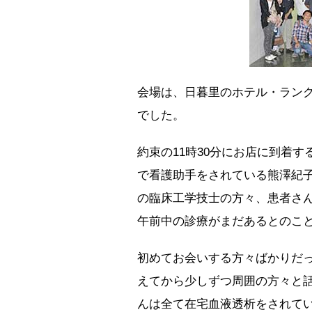
会場は、日暮里のホテル・ラン
でした。
約束の11時30分にお店に到着
で看護助手をされている熊澤紀
の臨床工学技士の方々、患者さん
午前中の診療がまだあるとのこ
初めてお会いする方々ばかりだ
えてから少しずつ周囲の方々と
んは全て在宅血液透析をされて