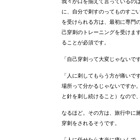
我々が口を揃えて言っているの
に、自分で刺すのってものすご
を受けられる方は、最初に専門
己穿刺のトレーニングを受けま
ることが必須です。
「自己穿刺って大変じゃないで
「人に刺してもらう方が痛いで
場所って分かるじゃないですか
と針を刺し続けること）なので
なるほど。その方は、旅行中に
穿刺をされるそうです。
「人に任せたら本当に痛いんで