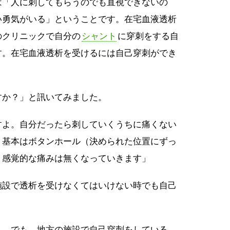
は「人に刺してもらうのでも直視できないの
い勇気がいる」ということです。在宅血液透析
のクリニックで自分の
シャント
に穿刺をする自
す。在宅血液透析を受けるには自己穿刺ができ
すか？」と訊いてみました。
すよ。自分だったら刺していくうちに痛くない
。基本はボタンホール（決められた位置にずっ
、感覚的な痛みは無くなっていきます」
施設で透析を受けなくてはいけない時でも自己
…。でも、地方の施設で自己穿刺をしている