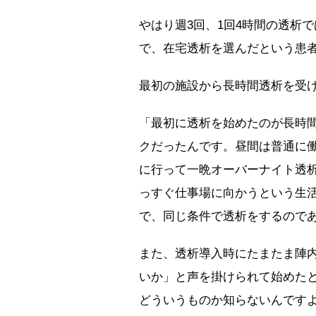
やはり週3回、1回4時間の透析
で、在宅透析を選んだという患
最初の施設から長時間透析を受
「最初に透析を始めたのが長時
クだったんです。昼間は普通に
に行って一晩オーバーナイト透
っすぐ仕事場に向かうという生
で、同じ条件で透析をするので
また、透析導入時にたまたま陣
いか」と声を掛けられて始めた
どういうものか知らないんです