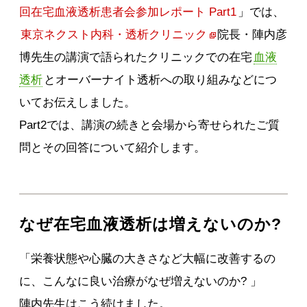
回在宅血液透析患者会参加レポート Part1
」では、
東京ネクスト内科・透析クリニック
院長・陣内彦
博先生の講演で語られたクリニックでの在宅
血液
透析
とオーバーナイト透析への取り組みなどにつ
いてお伝えしました。
Part2では、講演の続きと会場から寄せられたご質
問とその回答について紹介します。
なぜ在宅血液透析は増えないのか?
「栄養状態や心臓の大きさなど大幅に改善するの
に、こんなに良い治療がなぜ増えないのか? 」
陣内先生はこう続けました。