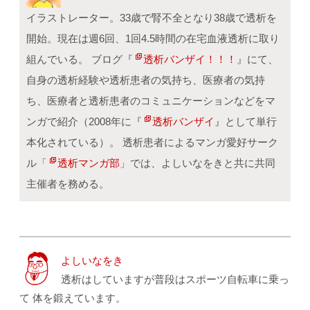
イラストレーター。33歳で腎不全となり38歳で透析を
開始。現在は週6回、1回4.5時間の在宅血液透析に取り
組んでいる。 ブログ『
透析バンザイ！！！
』にて、
自身の透析経験や透析患者の気持ち、医療者の気持
ち、医療者と透析患者のコミュニケーションなどをマ
ンガで紹介（2008年に『
透析バンザイ
』として単行
本化されている）。 透析患者によるマンガ愛好サーク
ル「
透析マンガ部
」では、よしいなをきと共に共同
主催者を務める。
よしいなをき
透析はしていますが普段はスポーツ自転車に乗っ
て 体を鍛えています。