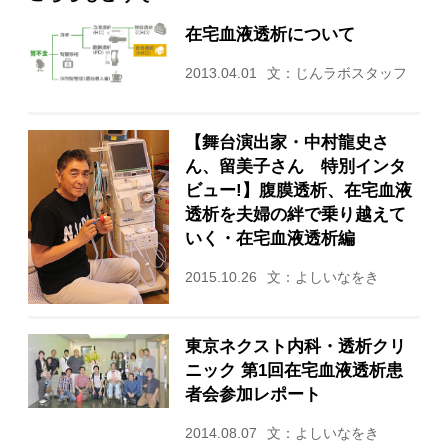
在宅血液透析について
2013.04.01
文：じんラボスタッフ
【舞台演出家・中村龍史さ
ん、留美子さん 特別インタ
ビュー!】腹膜透析、在宅血液
透析を夫婦の絆で乗り越えて
いく・在宅血液透析編
2015.10.26
文：よしいなをき
東京ネクスト内科・透析クリ
ニック 第1回在宅血液透析患
者会参加レポート
2014.08.07
文：よしいなをき