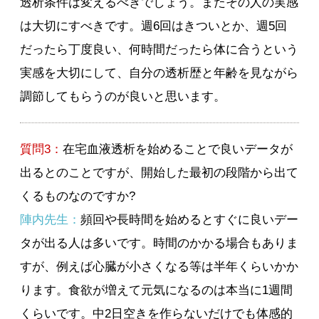
透析条件は変えるべきでしょう。またその人の実感
は大切にすべきです。週6回はきついとか、週5回
だったら丁度良い、何時間だったら体に合うという
実感を大切にして、自分の透析歴と年齢を見ながら
調節してもらうのが良いと思います。
質問3：
在宅血液透析を始めることで良いデータが
出るとのことですが、開始した最初の段階から出て
くるものなのですか?
陣内先生：
頻回や長時間を始めるとすぐに良いデー
タが出る人は多いです。時間のかかる場合もありま
すが、例えば心臓が小さくなる等は半年くらいかか
ります。食欲が増えて元気になるのは本当に1週間
くらいです。中2日空きを作らないだけでも体感的