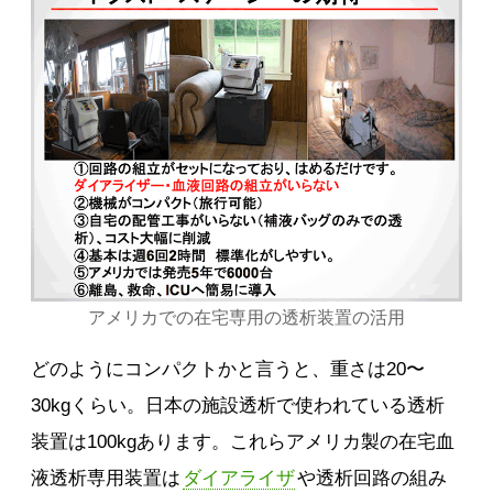
アメリカでの在宅専用の透析装置の活用
どのようにコンパクトかと言うと、重さは20〜
30kgくらい。日本の施設透析で使われている透析
装置は100kgあります。これらアメリカ製の在宅血
液透析専用装置は
ダイアライザ
や透析回路の組み