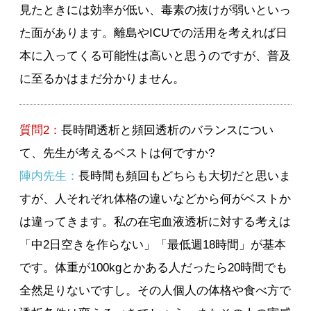
見たときには効率が低い、毒素の抜けが弱いといっ
た面があります。離島やICUでの活用を考えれば日
本に入ってくる可能性は高いと思うのですが、普及
に至るかはまだ分かりません。
質問2：
長時間透析と頻回透析のバランスについ
て、先生が考えるベストは何ですか?
陣内先生：
長時間も頻回もどちらも大切だと思いま
すが、人それぞれ体格の違いなどから何がベストか
は違ってきます。私の在宅血液透析に対する考えは
「中2日空きを作らない」「最低週18時間」が基本
です。体重が100kgとかある人だったら20時間でも
全然足りないですし。その人個人の体格や食べ方で