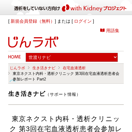
[
新規会員登録（無料）
] または [
ログイン
]
用語集
じんラボ
生き活きナビ
在宅血液透析
東京ネクスト内科・透析クリニック 第3回在宅血液透析患者会
参加レポート Part2
生き活きナビ
（サポート情報）
東京ネクスト内科・透析クリニッ
ク 第3回在宅血液透析患者会参加レ