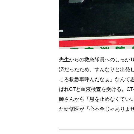
先生からの救急隊員へのしっか
済だったため、すんなりと出発
ころ救急車呼んだなぁ」なんて
ばれCTと血液検査を受ける。C
師さんから「息を止めなくてい
た研修医が「心不全じゃありませ