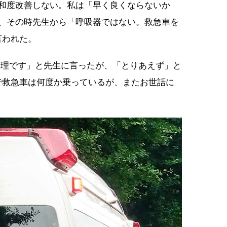
飽和度改善しない。私は「早く良くならないか
が、その時先生から「呼吸器ではない。救急車を
言われた。
無理です」と先生に言ったが、「とりあえず」と
で救急車は何度か乗っているが、またお世話に