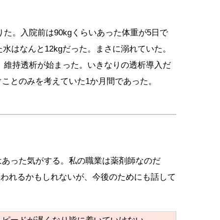
りた。入院前は90kgくらいあった体重が5日で
た水はなんと12kgだった。まさに溺れていた。
り、維持透析が始まった。いきなりの透析導入だ
ぐことのみを考えていた1か月間であった。
はあった気がする。私の職業は薬剤師なのだ
思われるかもしれないが、今後のためにも話して