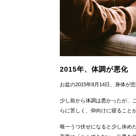
2015年、体調が悪化
お盆の2015年8月14日、身体が
少し前から体調は悪かったが、
らに苦しく、仰向けに寝ること
唯一うつ伏せになると少し休め