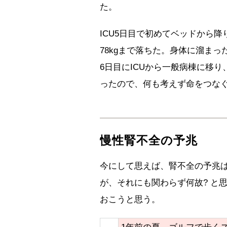
た。
ICU5日目で初めてベッドから降
78kgまで落ちた。身体に溜まっ
6日目にICUから一般病棟に移
ったので、何も考えず命をつな
慢性腎不全の予兆
今にして思えば、腎不全の予兆
が、それにも関わらず何故? と
おこうと思う。