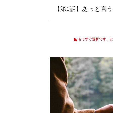
【第1話】あっと言
もうすぐ透析です、