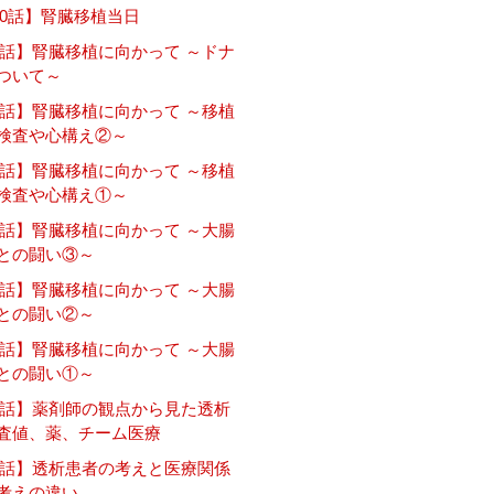
10話】腎臓移植当日
9話】腎臓移植に向かって ～ドナ
ついて～
8話】腎臓移植に向かって ～移植
検査や心構え②～
7話】腎臓移植に向かって ～移植
検査や心構え①～
6話】腎臓移植に向かって ～大腸
との闘い③～
5話】腎臓移植に向かって ～大腸
との闘い②～
4話】腎臓移植に向かって ～大腸
との闘い①～
3話】薬剤師の観点から見た透析
査値、薬、チーム医療
2話】透析患者の考えと医療関係
考えの違い