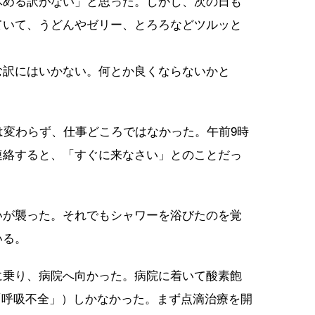
休める訳がない」と思った。しかし、次の日も
ていて、うどんやゼリー、とろろなどツルッと
む訳にはいかない。何とか良くならないかと
は変わらず、仕事どころではなかった。午前9時
連絡すると、「すぐに来なさい」とのことだっ
いが襲った。それでもシャワーを浴びたのを覚
いる。
に乗り、病院へ向かった。病院に着いて酸素飽
で「呼吸不全」）しかなかった。まず点滴治療を開