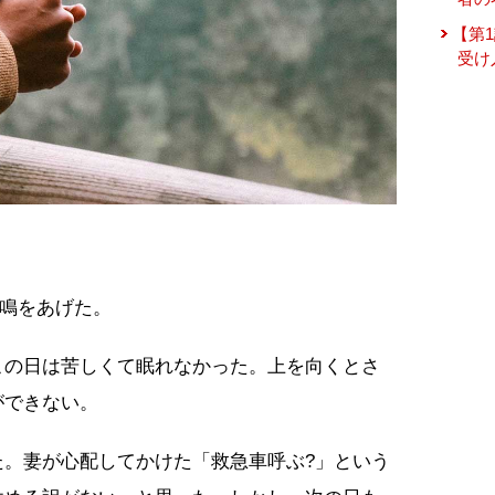
【第
受け
悲鳴をあげた。
この日は苦しくて眠れなかった。上を向くとさ
ができない。
た。妻が心配してかけた「救急車呼ぶ?」という