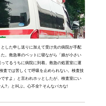
りとした申し送りに加えて受け先の病院が手配
した。救急車のベットに寝ながら「娘が小さい
思ってるうちに病院に到着。救急の処置室に運
T検査では苦しくて呼吸を止められない。検査技
いですよ」と言われホッとしたが、検査室にい
ん?」と叫ぶ。心不全? そんなバカな!