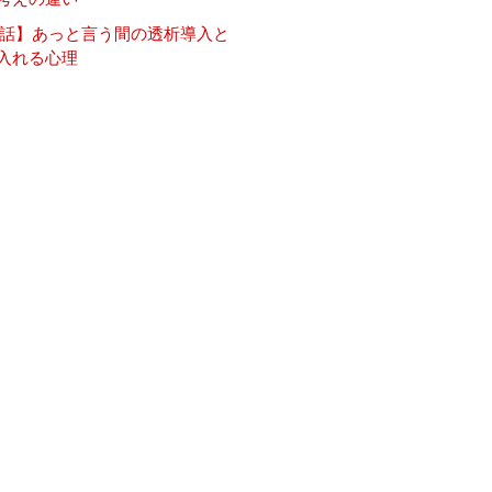
1話】あっと言う間の透析導入と
入れる心理