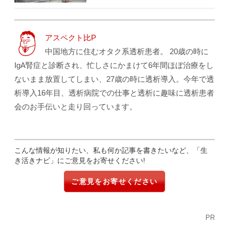
アスペクト比P
中国地方に住むオタク系透析患者。 20歳の時に
IgA腎症と診断され、忙しさにかまけて6年間ほぼ治療をし
ないまま放置してしまい、27歳の時に透析導入。今年で透
析導入16年目、透析病院での仕事と透析に趣味に透析患者
会のお手伝いと走り回っています。
こんな情報が知りたい、私も何か記事を書きたいなど、「生
き活きナビ」にご意見をお寄せください!
ご意見をお寄せください
PR