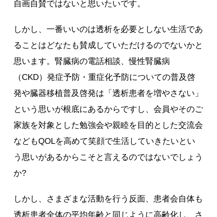
自画自賛ではないと思いたいです。
しかし、一番いいのは透析を必要としない生活であ
ることはどなたも賛成していただけるのでないかと
思います。腎臓病の電話相談、慢性腎臓病
（CKD）発症予防・重症化予防についての普及啓
発や臓器移植普及啓発は「透析患者を増やさない」
という思いが根底にあるからですし、会員やそのご
家族を対象とした勉強会や親睦を目的とした交流会
などもQOLを高めて笑顔で生活していきたいとい
う思いがあるからこそと言えるのではないでしょう
か?
しかし、さまざまな活動を行う反面、患者会自体も
透析患者全体の平均年齢と同じように高齢化し、さ