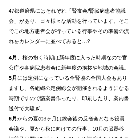
47都道府県にはそれぞれ「腎友会/腎臓病患者協議
会」があり、日々様々な活動を行っています。そこ
でこの地方患者会が行っている行事やその準備の流
れをカレンダーに並べてみると…?
4月
、桜の抱く時期は新年度に入った時期なので官
公庁や各病院患者会に新年度の挨拶や地域の会議。
5月
には定例になっている全腎協の全国大会もあり
ますし、各組織の定例総会が開催されるようになる
時期ですので議案書作ったり、印刷したり、案内書
送付で大騒ぎ。
6月
からの夏の3ヶ月は総会後の反省会となる役員
会議や、夏から秋に向けての行事、10月の臓器移