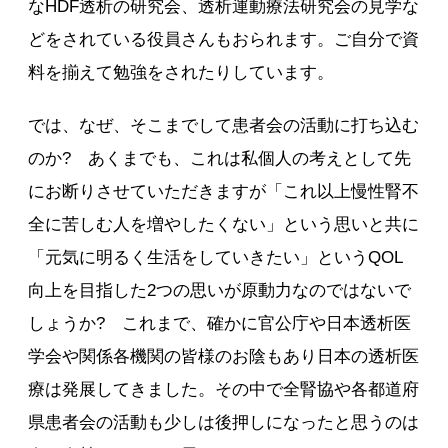
なHDF透析の研究会、透析運動療法研究会の見学な
どをされている役員さんもおられます。ご自分で資
料を揃えて勉強をされたりしています。
では、なぜ、そこまでして患者会の活動に打ち込む
のか? あくまでも、これは私個人の考えとして先
にお断りさせていただきますが「これ以上慢性腎不
全に苦しむ人を増やしたくない」という思いと共に
「元気に明るく生活をしていきたい」というQOL
向上を目指した2つの思いが原動力なのではないで
しょうか? これまで、確かに官公庁や日本透析医
学会や関係各機関の皆様のお陰もあり日本の透析医
療は発展してきました。その中で全腎協や各都道府
県患者会の活動も少しは後押しになったと思うのは