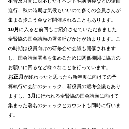
植普及月間に対応したイベントや講演会などの企画
進行、秋の時期は気候もいいので多くの会員さんが
集まる歩こう会など開催されることもあります。
10月
に入ると前回もご紹介させていただきました
全腎協の国会請願の署名呼びかけが始まります。こ
の時期は役員向けの研修会や会議も開催されます
し、国会請願署名を集めるために関係機関に協力の
お願いに回るなど様々なことを行っています。
お正月
が終わったと思ったら新年度に向けての予
算執行や会計のチェック、新役員の選考会議もあり
3月
ますし、
に行われる全腎協の国会請願に向けて
集まった署名のチェックとカウントも同時に行いま
す。