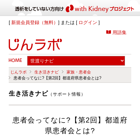
[
新規会員登録（無料）
] または [
ログイン
]
用語集
じんラボ
生き活きナビ
家族・患者会
患者会ってなに?【第2回】都道府県患者会とは?
生き活きナビ
（サポート情報）
患者会ってなに?【第2回】都道府
県患者会とは?