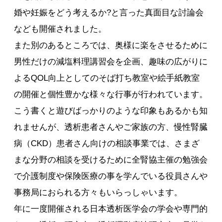
婚や妊娠をどう考えるか?と言った真面目な討論会
なども開催されました。
また別のあるところでは、奥様に楽をさせるために
男性だけの減塩料理講習会を企画、趣味の広がりに
よるQOL向上としてのそば打ち教室や絵手紙教室
の開催と個性豊かな様々な行事が行われています。
こう書くと遊びばっかりのような印象もあるかも知
れませんが、透析患者さんやご家族の方、慢性腎臓
病（CKD）患者さん向けの相談事業では、さまざ
まな分野の相談を受けるために全腎協主催の勉強会
で介護制度や保険医療の事を学んでいる役員さんや
事務局におられる方々もいらっしゃいます。
年に一度開催される日本透析医学会の学会や専門的