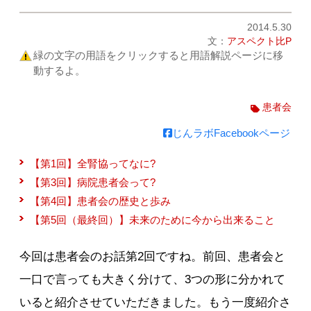
2014.5.30
文：
アスペクト比P
緑の文字の用語をクリックすると用語解説ページに移
動するよ。
患者会
じんラボFacebookページ
【第1回】全腎協ってなに?
【第3回】病院患者会って?
【第4回】患者会の歴史と歩み
【第5回（最終回）】未来のために今から出来ること
今回は患者会のお話第2回ですね。前回、患者会と
一口で言っても大きく分けて、3つの形に分かれて
いると紹介させていただきました。もう一度紹介さ