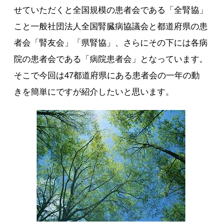
せていただくと全国規模の患者会である「全腎協」
こと一般社団法人全国腎臓病協議会と都道府県の患
者会「腎友会」「県腎協」、さらにその下には各病
院の患者会である「病院患者会」となっています。
そこで今回は47都道府県にある患者会の一年の動
きを簡単にですが紹介したいと思います。