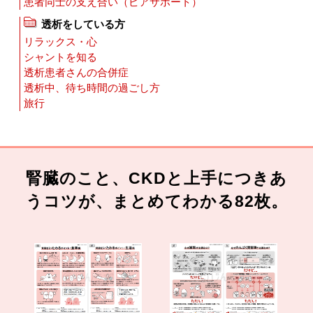
患者同士の支え合い（ピアサポート）
透析をしている方
リラックス・心
シャントを知る
透析患者さんの合併症
透析中、待ち時間の過ごし方
旅行
腎臓のこと、CKDと上手につきあ
うコツが、まとめてわかる82枚。