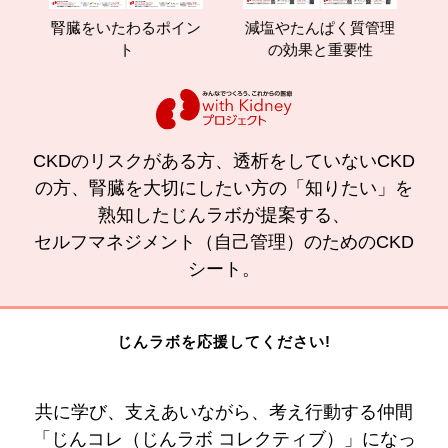
腎臓をいたわるポイン
減塩やたんぱく質管理
腎臓の
ト
の効果と重要性
CKDのリスクがある方、透析をしていないCKD
の方、腎臓を大切にしたい方の「知りたい」を
熟知したじんラボが提案する、
セルフマネジメント（自己管理）のためのCKD
シート。
じんラボを応援してください!
共に学び、支えあいながら、考え行動する仲間
「じんコレ（じんラボ コレクティブ）」になっ