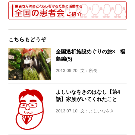
こちらもどうぞ
全国透析施設めぐりの旅3 福
島編(5)
2013.09.20
文：所長
よしいなをきのはなし【第4
話】家族がいてくれたこと
2013.07.10
文：よしいなをき