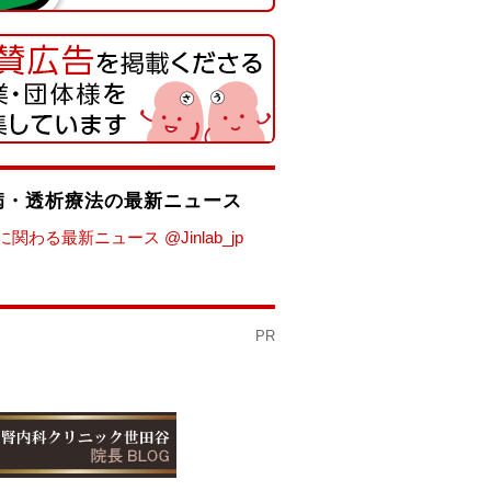
病・透析療法の最新ニュース
関わる最新ニュース @Jinlab_jp
PR