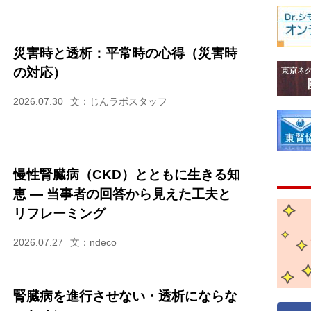
災害時と透析：平常時の心得（災害時
の対応）
2026.07.30
文：じんラボスタッフ
慢性腎臓病（CKD）とともに生きる知
恵 — 当事者の回答から見えた工夫と
リフレーミング
2026.07.27
文：ndeco
腎臓病を進行させない・透析にならな