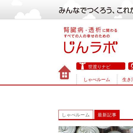
世渡りナビ
しゃべルーム
生き
しゃべルーム
最新記事