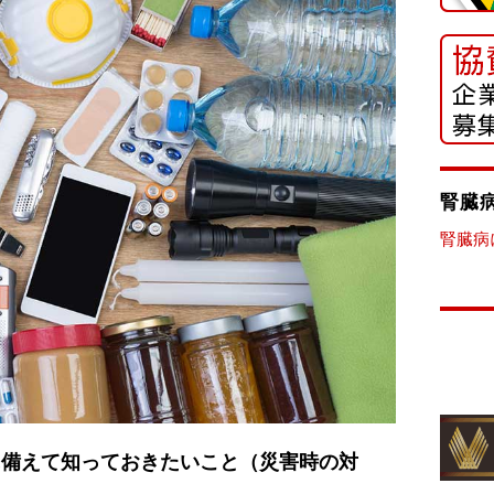
腎臓
腎臓病に
に備えて知っておきたいこと（災害時の対