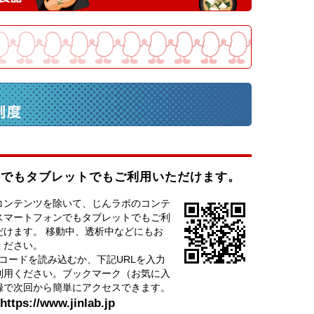
ンでもタブレットでもご利用いただけます。
コンテンツを除いて、じんラボのコンテ
スマートフォンでもタブレットでもご利
だけます。 移動中、透析中などにもお
ください。
Rコードを読み込むか、下記URLを入力
利用ください。ブックマーク（お気に入
録で次回から簡単にアクセスできます。
ttps://www.jinlab.jp