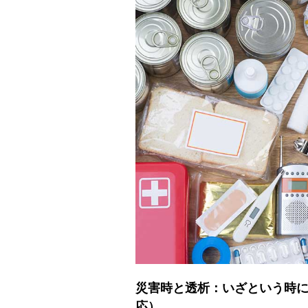
災害時と透析：いざという時
応）