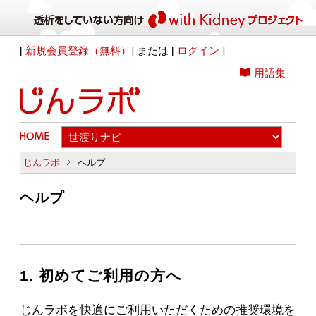
[
新規会員登録（無料）
] または [
ログイン
]
用語集
じんラボ
ヘルプ
ヘルプ
1. 初めてご利用の方へ
じんラボを快適にご利用いただくための推奨環境を