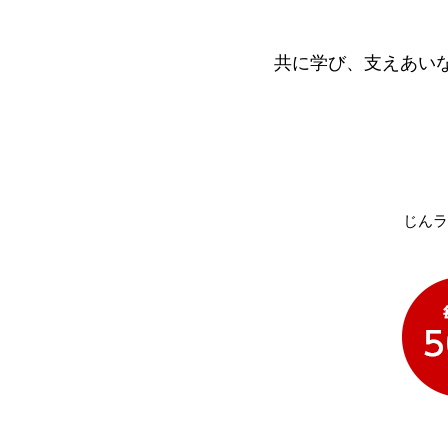
共に学び、支えあい
じんラ