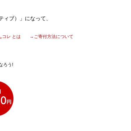
ティブ）」になって、
んコレ とは
→ご寄付方法について
なろう!