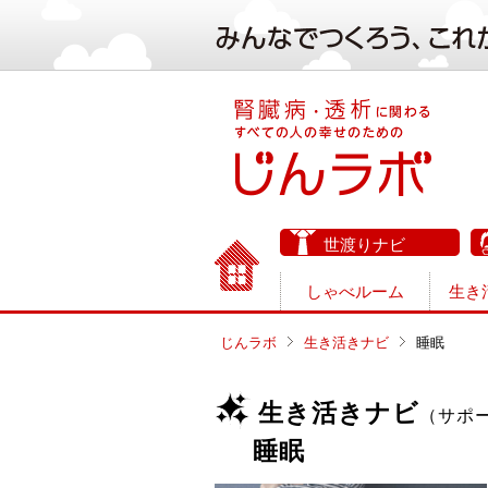
世渡りナビ
しゃべルーム
生き
じんラボ
生き活きナビ
睡眠
生き活きナビ
（サポ
睡眠