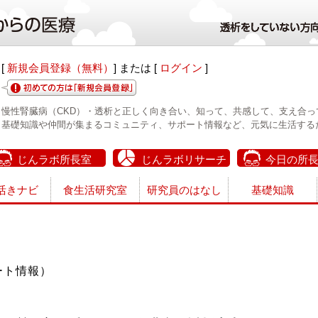
[
新規会員登録（無料）
] または [
ログイン
]
慢性腎臓病（CKD）・透析と正しく向き合い、知って、共感して、支え合っ
基礎知識や仲間が集まるコミュニティ、サポート情報など、元気に生活する
じんラボ所長室
じんラボリサーチ
今日の所
活きナビ
食生活研究室
研究員のはなし
基礎知識
ート情報）