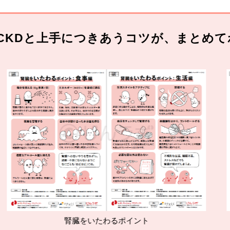
CKDと上手につきあうコツが、まとめて
腎臓をいたわるポイント
減塩