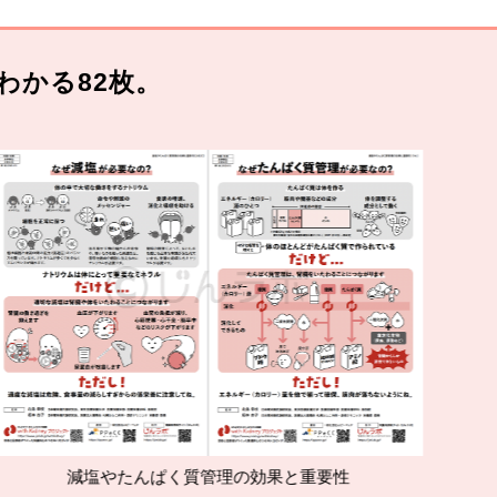
わかる82枚。
やたんぱく質管理の効果と重要性