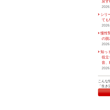
戻す
2026
シリ
ても
2026
慢性
の脱
2026
知っ
役立
音、
2026
こんな
「生き