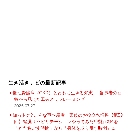
生き活きナビの最新記事
慢性腎臓病（CKD）とともに生きる知恵 — 当事者の回
答から見えた工夫とリフレーミング
2026.07.27
知っトク? こんな事〜患者・家族のお役立ち情報【第53
回】腎臓リハビリテーションやってみた! 透析時間を
「ただ過ごす時間」から「身体を取り戻す時間」に