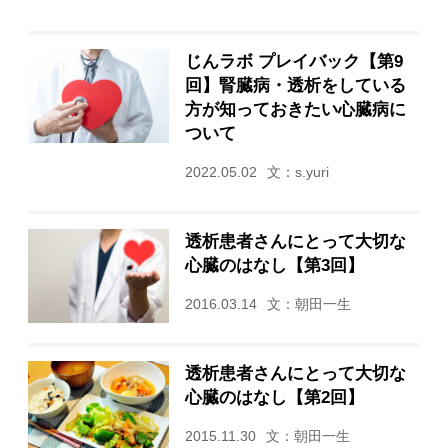
じんラボ プレイバック【第9
回】腎臓病・透析をしている
方が知っておきたい心臓病に
ついて
2022.05.02
文：s.yuri
透析患者さんにとって大切な
心臓のはなし【第3回】
2016.03.14
文：朝田一生
透析患者さんにとって大切な
心臓のはなし【第2回】
2015.11.30
文：朝田一生