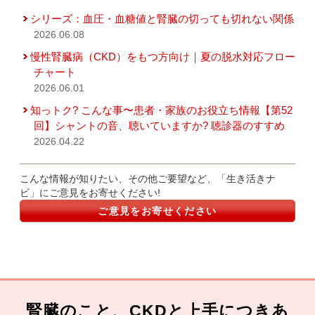
シリーズ：血圧・血糖値と腎臓の切っても切れない関係
2026.06.08
慢性腎臓病（CKD）をもつ方向け｜夏の脱水対応フロー
チャート
2026.06.01
知っトク? こんな事〜患者・家族のお役立ち情報【第52
回】シャントの音、聴いていますか? 聴診器のすすめ
2026.04.22
こんな情報が知りたい、その他ご要望など、「生き活きナ
ビ」にご意見をお寄せください!
ご意見をお寄せください
腎臓のこと、CKDと上手につきあ