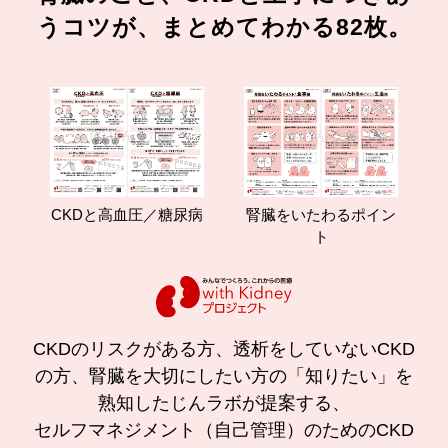
うコツが、まとめてわかる82枚。
CKDと高血圧／糖尿病
腎臓をいたわるポイン
減
ト
CKDのリスクがある方、透析をしていないCKD
の方、腎臓を大切にしたい方の「知りたい」を
熟知したじんラボが提案する、
セルフマネジメント（自己管理）のためのCKD