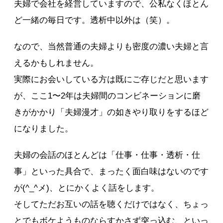
夫婦で会社を経営していますので、公私なくほとん
ど一緒の毎日です。透析中以外は（笑）。
なので、当然普通の夫婦よりも密度の濃い夫婦と言
えるかもしれません。
実際にお会いしている方は既にご存じだと思います
が、ここ1〜2年は夫婦間のコンビネーションに磨
きがかかり「夫婦漫才」の如きやり取りをするほど
になりました。
夫婦の会話のほとんどは「仕事・仕事・透析・仕
事」といった具合で、まったく面白味はないのです
が(^_^メ)、とにかくよく話をします。
そしてただお互いの話を聴くだけではなく、ちょっ
とでもボケようものならすかさず突っ込む、といっ