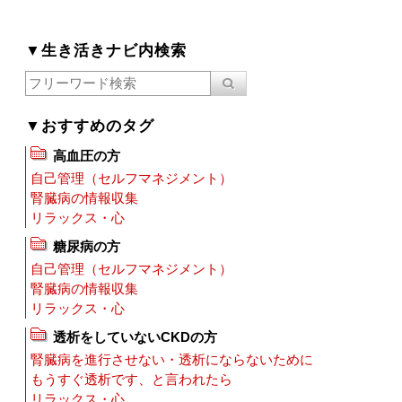
▼生き活きナビ内検索
▼おすすめのタグ
高血圧の方
自己管理（セルフマネジメント）
腎臓病の情報収集
リラックス・心
糖尿病の方
自己管理（セルフマネジメント）
腎臓病の情報収集
リラックス・心
透析をしていないCKDの方
腎臓病を進行させない・透析にならないために
もうすぐ透析です、と言われたら
リラックス・心