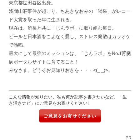
東京都世田谷区出身。
浅間山荘事件が起こり、ちあきなおみの「喝采」がレコー
ド大賞を取った年に生まれる。
現在は、所長と共に「じんラボ」に取り組む毎日。
ビールと日本酒をこよなく愛し、ストレス発散はカラオケ
で熱唱。
最大にして最強のミッションは、「じんラボ」をNo.1腎臓
病ポータルサイトに育てること！
みなさま、どうぞお見知りおきを・・・<(_ _)>。
こんな情報が知りたい、私も何か記事を書きたいなど、「生
き活きナビ」にご意見をお寄せください!
ご意見をお寄せください
PR