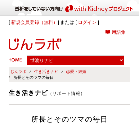
[
新規会員登録（無料）
] または [
ログイン
]
用語集
じんラボ
生き活きナビ
恋愛・結婚
所長とそのツマの毎日
生き活きナビ
（サポート情報）
所長とそのツマの毎日