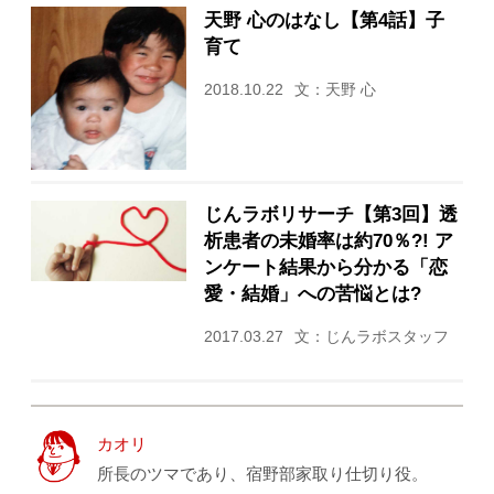
天野 心のはなし【第4話】子
育て
2018.10.22
文：天野 心
じんラボリサーチ【第3回】透
析患者の未婚率は約70％?! ア
ンケート結果から分かる「恋
愛・結婚」への苦悩とは?
2017.03.27
文：じんラボスタッフ
カオリ
所長のツマであり、宿野部家取り仕切り役。