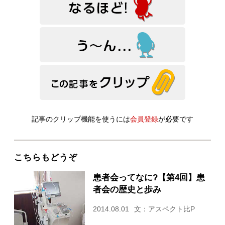
記事のクリップ機能を使うには
会員登録
が必要です
こちらもどうぞ
患者会ってなに?【第4回】患
者会の歴史と歩み
2014.08.01
文：アスペクト比P