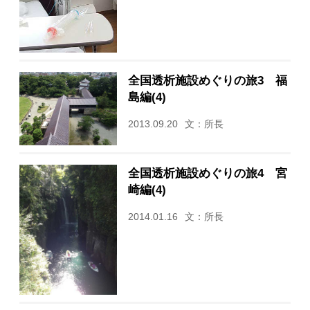
全国透析施設めぐりの旅3 福
島編(4)
2013.09.20
文：所長
全国透析施設めぐりの旅4 宮
崎編(4)
2014.01.16
文：所長