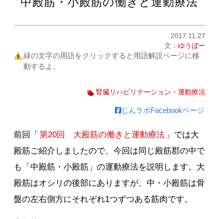
中殿筋・小殿筋の働きと運動療法
2017.11.27
文：
ゆうぼー
緑の文字の用語をクリックすると用語解説ページに移
動するよ。
腎臓リハビリテーション・運動療法
じんラボFacebookページ
前回「
第20回 大殿筋の働きと運動療法
」では大
殿筋ご紹介しましたので、今回は同じ殿筋郡の中で
も「中殿筋・小殿筋」の運動療法を説明します。大
殿筋はオシリの後部にありますが、中・小殿筋は骨
盤の左右側方にそれぞれ1つずつある筋肉です。