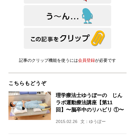
記事のクリップ機能を使うには
会員登録
が必要です
こちらもどうぞ
理学療法士ゆうぼーの じん
ラボ運動療法講座【第11
回】〜脳卒中のリハビリ ①〜
2015.02.26
文：ゆうぼー