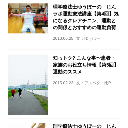
理学療法士ゆうぼーの じん
ラボ運動療法講座【第4回】気
になるクレアチニン、運動と
の関係とおすすめの運動負荷
2013.06.25
文：ゆうぼー
知っトク? こんな事〜患者・
家族のお役立ち情報【第5回】
運動のススメ
2015.02.23
文：アスペクト比P
理学療法士ゆうぼーの じん