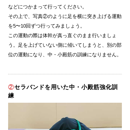
などにつかまって行ってください。
その上で、写真②のように足を横に突き上げる運動
を5〜10回ずつ行ってみましょう。
この運動の際は体幹が真っ直ぐのまま行いましょ
う。足を上げていない側に傾いてしまうと、別の部
位の運動になり、中・小殿筋の訓練になりません。
②
セラバンドを用いた中・小殿筋強化訓
練