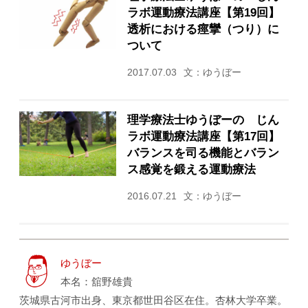
ラボ運動療法講座【第19回】
透析における痙攣（つり）に
ついて
2017.07.03
文：ゆうぼー
理学療法士ゆうぼーの じん
ラボ運動療法講座【第17回】
バランスを司る機能とバラン
ス感覚を鍛える運動療法
2016.07.21
文：ゆうぼー
ゆうぼー
本名：舘野雄貴
茨城県古河市出身、東京都世田谷区在住。杏林大学卒業。