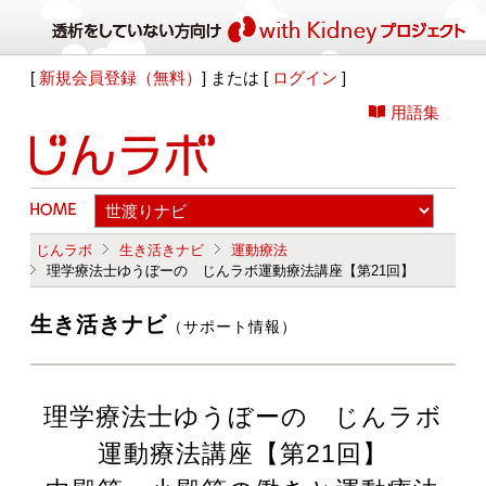
[
新規会員登録（無料）
] または [
ログイン
]
用語集
じんラボ
生き活きナビ
運動療法
理学療法士ゆうぼーの じんラボ運動療法講座【第21回】
生き活きナビ
（サポート情報）
理学療法士ゆうぼーの じんラボ
運動療法講座【第21回】