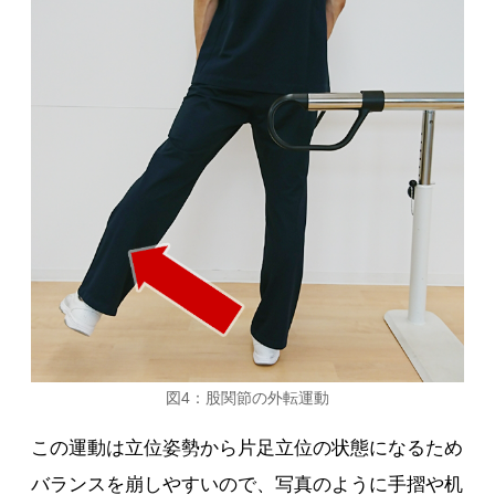
図4：股関節の外転運動
この運動は立位姿勢から片足立位の状態になるため
バランスを崩しやすいので、写真のように手摺や机