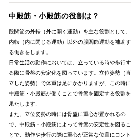
中殿筋・小殿筋の役割は？
股関節の外転（外に開く運動）を主な役割として、
内転（内に閉じる運動）以外の股関節運動を補助す
る働きをします。
日常生活の動作においては、立っている時や歩行す
る際に骨盤の安定化を図っています。立位姿勢（直
立した姿勢）で体重は足にかかりますが、この時に
中殿筋・小殿筋が働くことで骨盤を固定する役割を
果たします。
また、立位姿勢の時には骨盤に重心が置かれるの
で、中殿筋・小殿筋によって骨盤の安定性を図るこ
とで、動作や歩行の際に重心が正常な位置にコント