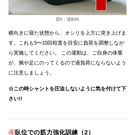
図8：運動時
横向きに寝た状態から、オシリを上方に突き上げま
す。これも5〜10回程度を目安に負荷を調整しなが
ら実施してください。 この運動は、ご自身の体重
が、腕や足にのってくるので過負荷にならないよう
に注意しましょう。
☆この時シャントを圧迫しないように気を付けて下
さい!!
④
臥位での筋力強化訓練（2）