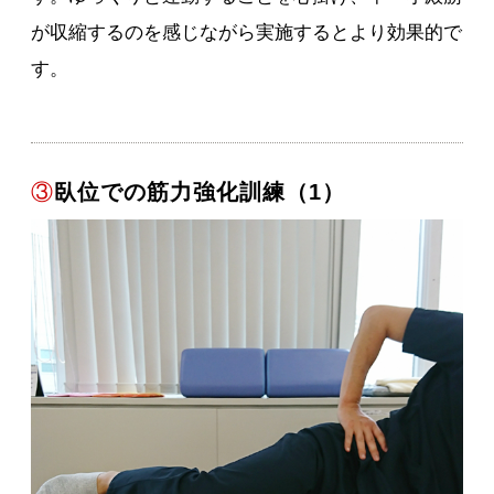
が収縮するのを感じながら実施するとより効果的で
す。
③
臥位での筋力強化訓練（1）