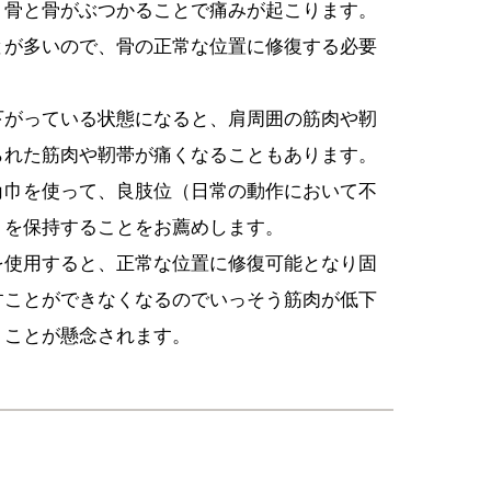
、骨と骨がぶつかることで痛みが起こります。
とが多いので、骨の正常な位置に修復する必要
下がっている状態になると、肩周囲の筋肉や靭
られた筋肉や靭帯が痛くなることもあります。
角巾を使って、良肢位（日常の動作において不
）を保持することをお薦めします。
を使用すると、正常な位置に修復可能となり固
すことができなくなるのでいっそう筋肉が低下
うことが懸念されます。