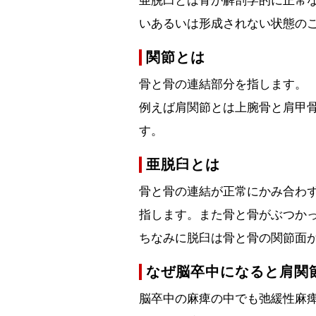
亜脱臼とは骨が解剖学的に正常
いあるいは形成されない状態の
関節とは
骨と骨の連結部分を指します。
例えば肩関節とは上腕骨と肩甲
す。
亜脱臼とは
骨と骨の連結が正常にかみ合わ
指します。また骨と骨がぶつか
ちなみに脱臼は骨と骨の関節面
なぜ脳卒中になると肩関
脳卒中の麻痺の中でも弛緩性麻