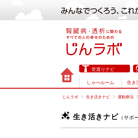
世渡りナビ
しゃべルーム
生き
じんラボ
生き活きナビ
運動療法
生き活きナビ
（サポ