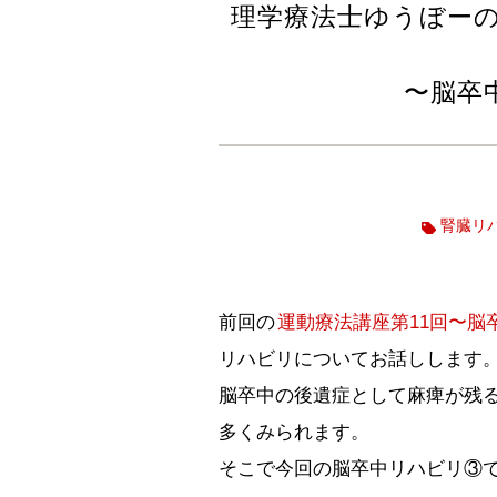
理学療法士ゆうぼーの
〜脳卒
腎臓リ
前回の
運動療法講座第11回〜脳
リハビリについてお話しします
脳卒中の後遺症として麻痺が残
多くみられます。
そこで今回の脳卒中リハビリ③