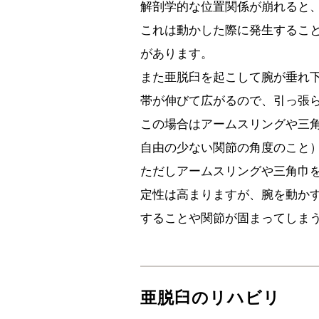
解剖学的な位置関係が崩れると
これは動かした際に発生するこ
があります。
また亜脱臼を起こして腕が垂れ
帯が伸びて広がるので、引っ張
この場合はアームスリングや三
自由の少ない関節の角度のこと
ただしアームスリングや三角巾
定性は高まりますが、腕を動か
することや関節が固まってしま
亜脱臼のリハビリ