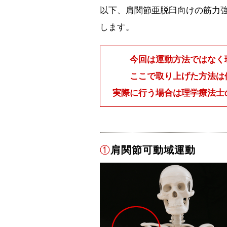
以下、肩関節亜脱臼向けの筋力
します。
今回は運動方法ではなく
ここで取り上げた方法は
実際に行う場合は理学療法士
①
肩関節可動域運動