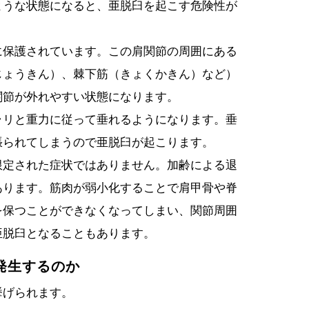
ような状態になると、亜脱臼を起こす危険性が
に保護されています。この肩関節の周囲にある
じょうきん）、棘下筋（きょくかきん）など）
関節が外れやすい状態になります。
ラリと重力に従って垂れるようになります。垂
張られてしまうので亜脱臼が起こります。
限定された症状ではありません。加齢による退
あります。筋肉が弱小化することで肩甲骨や脊
を保つことができなくなってしまい、関節周囲
亜脱臼となることもあります。
発生するのか
挙げられます。