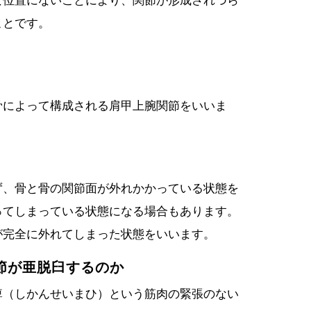
な位置にないことにより、関節が形成されづら
ことです。
骨によって構成される肩甲上腕関節をいいま
ず、骨と骨の関節面が外れかかっている状態を
ってしまっている状態になる場合もあります。
が完全に外れてしまった状態をいいます。
節が亜脱臼するのか
痺（しかんせいまひ）という筋肉の緊張のない