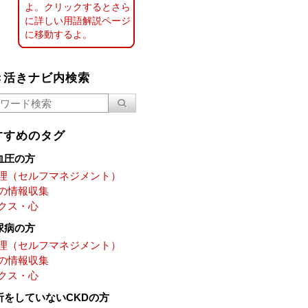
よ。クリックするとさら
に詳しい用語解説ページ
に移動するよ。
き活きナビ内検索
すすめのタグ
血圧の方
理（セルフマネジメント）
の情報収集
クス・心
尿病の方
理（セルフマネジメント）
の情報収集
クス・心
析をしていないCKDの方