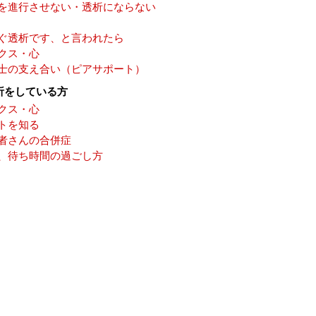
を進行させない・透析にならない
ぐ透析です、と言われたら
クス・心
士の支え合い（ピアサポート）
析をしている方
クス・心
トを知る
者さんの合併症
、待ち時間の過ごし方