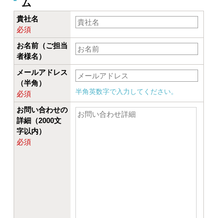
ム
貴社名
必須
お名前（ご担当
者様名）
メールアドレス
（半角）
半角英数字で入力してください。
必須
お問い合わせの
詳細（2000文
字以内）
必須