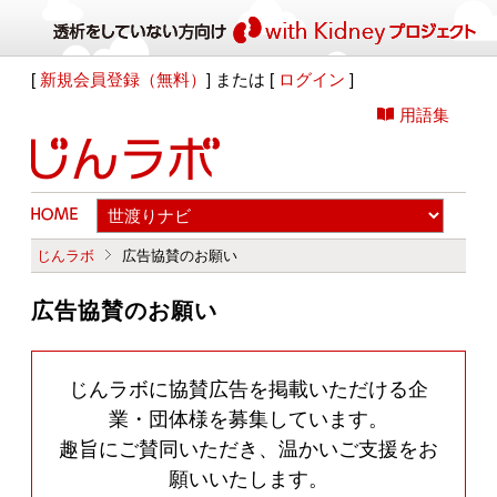
[
新規会員登録（無料）
] または [
ログイン
]
用語集
じんラボ
広告協賛のお願い
広告協賛のお願い
じんラボに協賛広告を掲載いただける企
業・団体様を募集しています。
趣旨にご賛同いただき、温かいご支援をお
願いいたします。