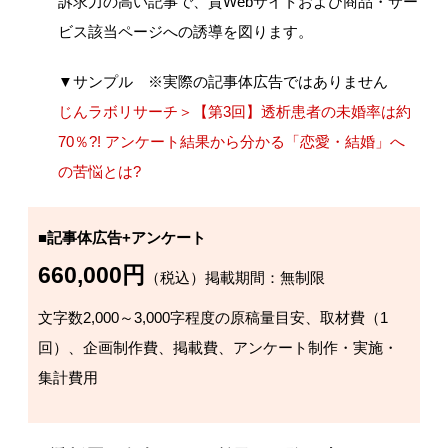
訴求力の高い記事で、貴Webサイトおよび商品・サー
ビス該当ページへの誘導を図ります。
▼サンプル ※実際の記事体広告ではありません
じんラボリサーチ＞【第3回】透析患者の未婚率は約
70％?! アンケート結果から分かる「恋愛・結婚」へ
の苦悩とは?
■記事体広告+アンケート
660,000円
（税込）掲載期間：無制限
文字数2,000～3,000字程度の原稿量目安、取材費（1
回）、企画制作費、掲載費、アンケート制作・実施・
集計費用