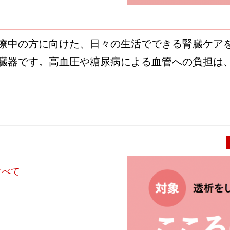
療中の方に向けた、日々の生活でできる腎臓ケア
臓器です。高血圧や糖尿病による血管への負担は、
すべて