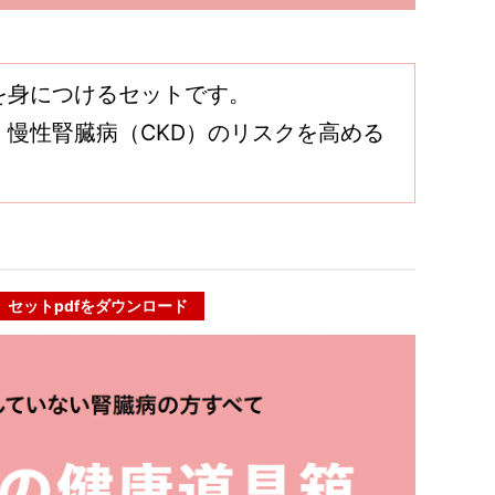
を身につけるセットです。
慢性腎臓病（CKD）のリスクを高める
セットpdfをダウンロード