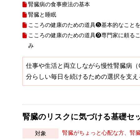
腎臓病の食事療法の基本
腎臓と睡眠
こころの健康のための道具❺基本的なこと
こころの健康のための道具❾専門家に頼るこ
み
仕事や生活と両立しながら慢性腎臓病（
分らしい毎日を続けるための選択を支え
腎臓のリスクに気づける基礎セ
腎臓がちょっと心配な方、腎
対象