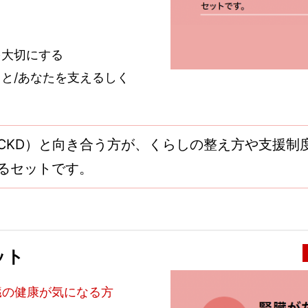
を大切にする
と/あなたを支えるしく
CKD）と向き合う方が、くらしの整え方や支援制
るセットです。
ット
臓の健康が気になる方