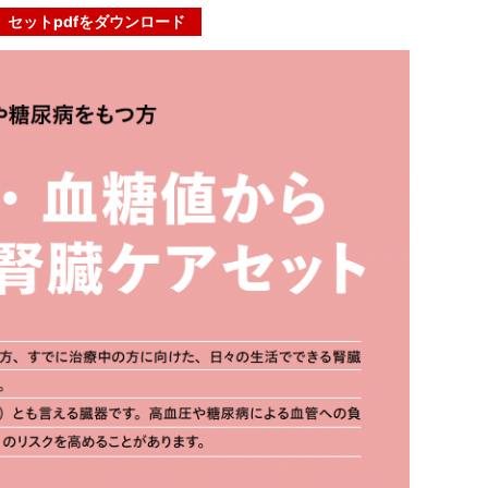
セットpdfをダウンロード