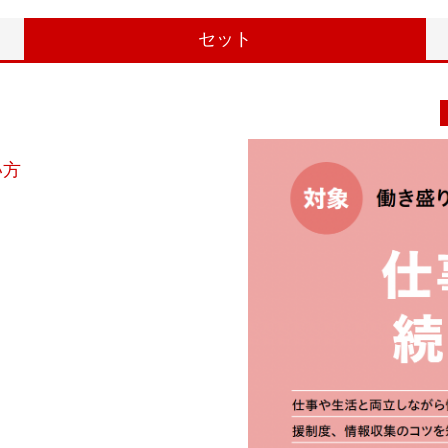
セット
い方