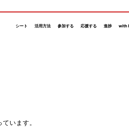
シート
活用方法
参加する
応援する
進捗
with
っています。