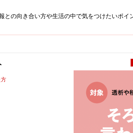
情報との向き合い方や生活の中で気をつけたいポイ
ト
た方