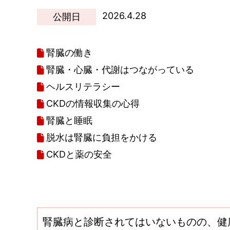
2026.4.28
公開日
腎臓の働き
腎臓・心臓・代謝はつながっている
ヘルスリテラシー
CKDの情報収集の心得
腎臓と睡眠
脱水は腎臓に負担をかける
CKDと薬の安全
腎臓病と診断されてはいないものの、健