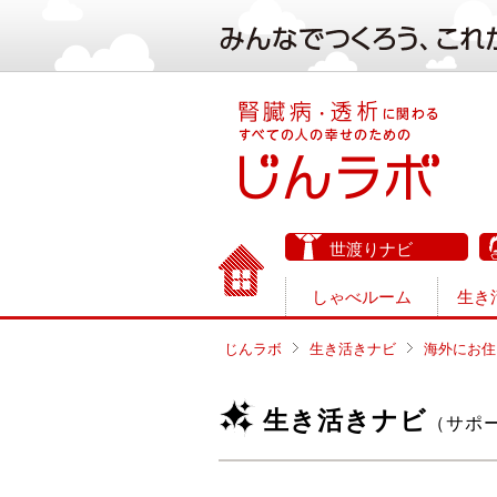
世渡りナビ
しゃべルーム
生き
じんラボ
生き活きナビ
海外にお住
生き活きナビ
（サポ