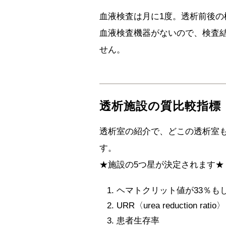
血液検査は月に1度。透析前後
血液検査機器がないので、検査
せん。
透析施設の質比較指標
透析室の紹介で、どこの透析室
す。
★施設の5つ星が決定されます★
ヘマトクリット値が33％も
URR〈urea reduction
患者生存率