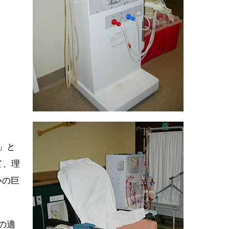
」と
て、理
いの巨
の適