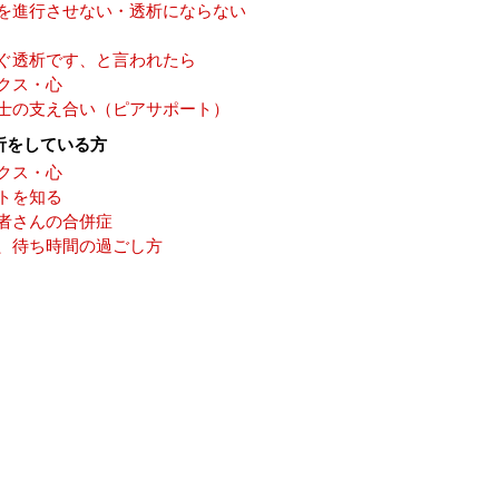
を進行させない・透析にならない
ぐ透析です、と言われたら
クス・心
士の支え合い（ピアサポート）
析をしている方
クス・心
トを知る
者さんの合併症
、待ち時間の過ごし方