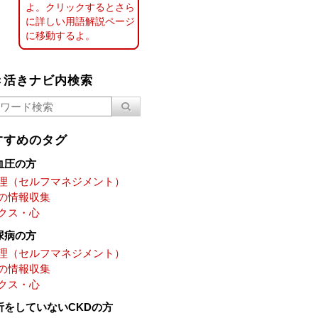
よ。クリックするとさら
に詳しい用語解説ページ
に移動するよ。
き活きナビ内検索
すすめのタグ
血圧の方
理（セルフマネジメント）
の情報収集
クス・心
尿病の方
理（セルフマネジメント）
の情報収集
クス・心
析をしていないCKDの方