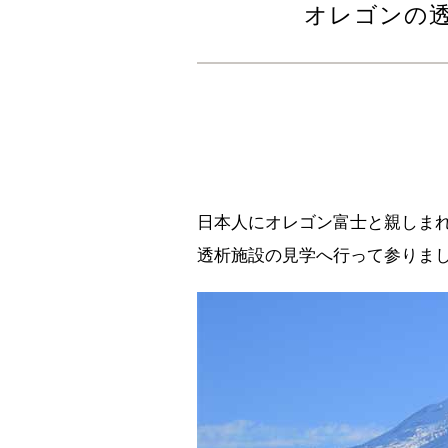
オレゴンの
日本人にオレゴン富士と親しまれるM
透析施設の見学へ行って参りま