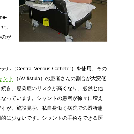
e-
りました。
いのが
entral Venous Catheter）を使用。その
ャント
（AV fistula）の患者さんの割合が大変低
き続き、感染症のリスクが高くなり、必然と他
になっています。シャントの患者が徐々に増え
ですが、施設見学、私自身働く病院での透析患
倒的に少ないです。シャントの手術をできる医