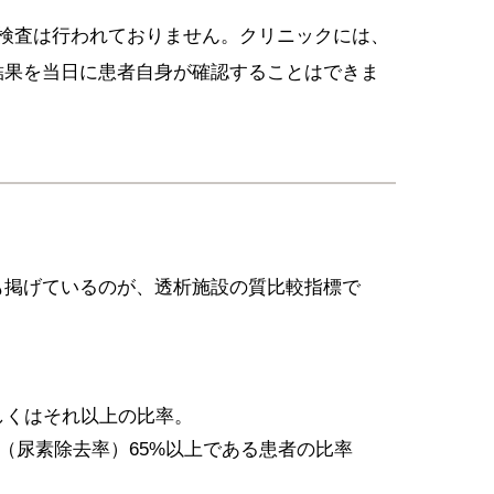
の検査は行われておりません。クリニックには、
結果を当日に患者自身が確認することはできま
も掲げているのが、透析施設の質比較指標で
しくはそれ以上の比率。
 ratio〉（尿素除去率）65%以上である患者の比率