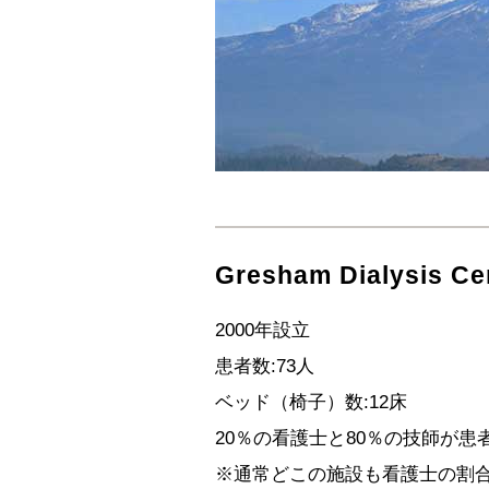
Gresham Dialysis Ce
2000年設立
患者数:73人
ベッド（椅子）数:12床
20％の看護士と80％の技師が
※通常どこの施設も看護士の割