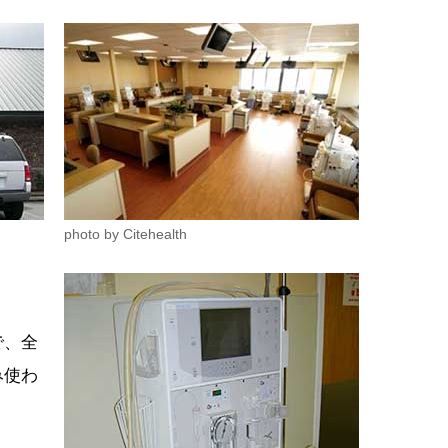
photo by Citehealth
で、全
み使わ