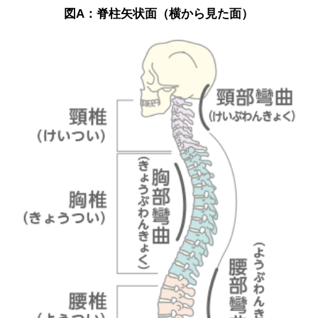
図A：脊柱矢状面（横から見た面）