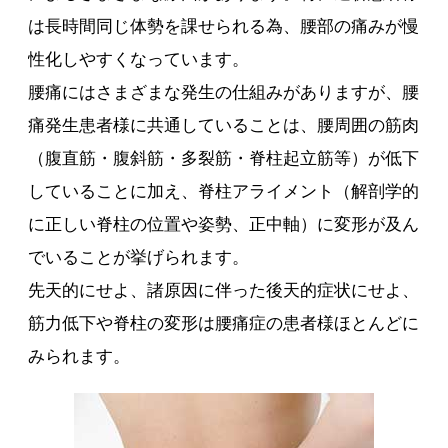
は長時間同じ体勢を課せられる為、腰部の痛みが慢
性化しやすくなっています。
腰痛にはさまざまな発生の仕組みがありますが、腰
痛発生患者様に共通していることは、腰周囲の筋肉
（腹直筋・腹斜筋・多裂筋・脊柱起立筋等）が低下
していることに加え、脊柱アライメント（解剖学的
に正しい脊柱の位置や姿勢、正中軸）に変形が及ん
でいることが挙げられます。
先天的にせよ、諸原因に伴った後天的症状にせよ、
筋力低下や脊柱の変形は腰痛症の患者様ほとんどに
みられます。