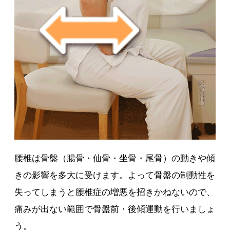
腰椎は骨盤（腸骨・仙骨・坐骨・尾骨）の動きや傾
きの影響を多大に受けます。よって骨盤の制動性を
失ってしまうと腰椎症の増悪を招きかねないので、
痛みが出ない範囲で骨盤前・後傾運動を行いましょ
う。