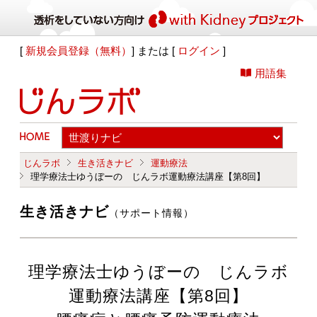
[
新規会員登録（無料）
] または [
ログイン
]
用語集
じんラボ
生き活きナビ
運動療法
理学療法士ゆうぼーの じんラボ運動療法講座【第8回】
生き活きナビ
（サポート情報）
理学療法士ゆうぼーの じんラボ
運動療法講座【第8回】