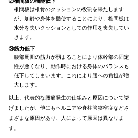
②椎間板の機能低下
椎間板は椎骨のクッションの役割を果たします
が、加齢や身体を酷使することにより、椎間板は
水分を失いクッションとしての作用を喪失してい
きます。
③筋力低下
腰部周囲の筋力が弱まることにより体幹部の固定
性が悪くなり、動作時における身体のバランスも
低下してしまいます。これにより腰への負担が増
大します。
以上、代表的な腰痛発生の仕組みと原因について挙
げましたが、他にもヘルニアや脊柱管狭窄症などさ
まざまな原因があり、人によって原因は異なりま
す。