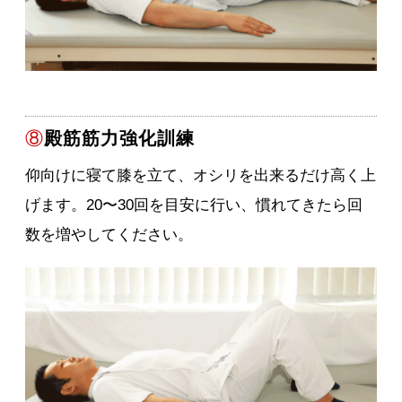
⑧
殿筋筋力強化訓練
仰向けに寝て膝を立て、オシリを出来るだけ高く上
げます。20〜30回を目安に行い、慣れてきたら回
数を増やしてください。