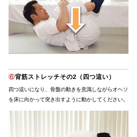
⑥
背筋ストレッチその2（四つ這い）
四つ這いになり、骨盤の動きを意識しながらオヘソ
を床に向かって突き出すように動かしてください。