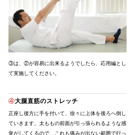
③は、②が容易に出来るようでしたら、応用編とし
て実施してください。
④
大腿直筋のストレッチ
正座し後方に手を付いて、徐々に上体を後ろへ倒し
ていきます。太ももの前面が引っ張られるような感
覚がしてくるので、これも痛みが出ない範囲で行っ