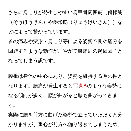
さらに肩こりが発生しやすい肩甲骨周囲筋（僧帽筋
（そうぼうきん）や菱形筋（りょうけいきん））な
どによって繋がっています。
首の痛みや変形・肩こり等による姿勢不良や痛みを
回避するような動作が、やがて腰痛症の起因因子と
なってしまう訳です。
腰椎は身体の中心にあり、姿勢を維持する為の軸と
なります。腰痛が発生すると
写真B
のような姿勢に
なる傾向が多く、腰が曲がると膝も曲がってきま
す。
実際に腰を前方に曲げた姿勢で立っていただくと分
かりますが、重心が前方へ偏り過ぎてしまうため、