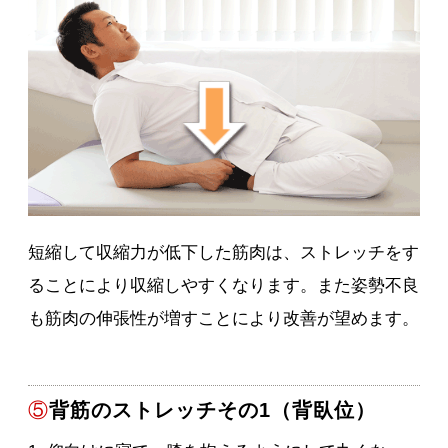
短縮して収縮力が低下した筋肉は、ストレッチをす
ることにより収縮しやすくなります。また姿勢不良
も筋肉の伸張性が増すことにより改善が望めます。
⑤
背筋のストレッチその1（背臥位）