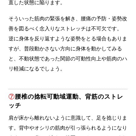
直した状態に陥ります。
そういった筋肉の緊張を解き、腰痛の予防・姿勢改
善を図るべく念入りなストレッチは不可欠です。
逆に身体を反り返すような姿勢をとる場合もありま
すが、普段動かさない方向に身体を動かしてみる
と、不動状態であった関節の可動性向上や筋肉のハ
リ軽減になるでしょう。
⑦
腰椎の捻転可動域運動、背筋のストレ
ッチ
肩が床から離れないように意識して、足を捻じりま
す。背中やオシリの筋肉が引っ張られるようになり