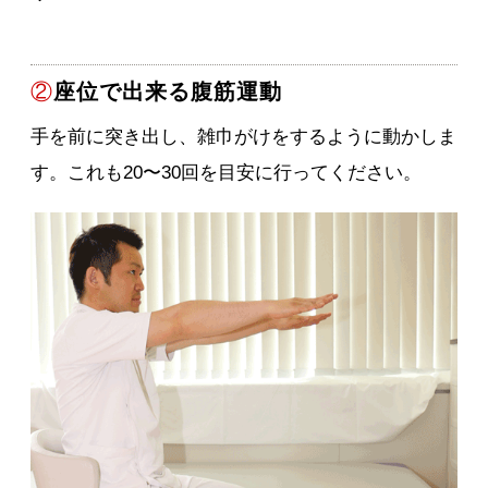
②
座位で出来る腹筋運動
手を前に突き出し、雑巾がけをするように動かしま
す。これも20〜30回を目安に行ってください。