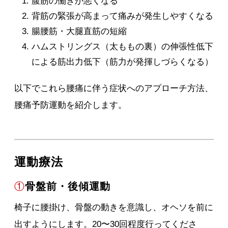
腹筋の働きが悪くなる
背筋の緊張が高まって痛みが発生しやすくなる
腸腰筋・大腿直筋の短縮
ハムストリングス（太ももの裏）の伸張性低下
による筋出力低下（筋力が発揮しづらくなる）
以下でこれら腰痛に伴う症状へのアプローチ方法、
腰痛予防運動を紹介します。
運動療法
①
骨盤前・後傾運動
椅子に腰掛け、骨盤の動きを意識し、オヘソを前に
出すようにします。20〜30回程度行ってくださ