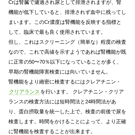
Crは腎臓で濾過され尿として排泄されますが、腎
機能が低下していると、排泄されず血中に残ってし
まいます。このCr濃度は腎機能を反映する指標と
して、臨床で最も良く使用されています。
但し、これはスクリーニング（簡単な）程度の検査
なので、これで高値を示すようであれば腎機能が既
に正常の50〜70％以下になっていることが多く、
早期の腎機能障害検査には向いていません。
腎機能をより緻密に検査するにはクレアチニン・
クリアランス
を行います。 クレアチニン・クリア
ランスの検査方法には短時間法と24時間法があ
り、蛋白摂取量を統一した上で、検査の前後で尿を
検査します。時間をかけることによって、より正確
に腎機能を検査することが出来ます。