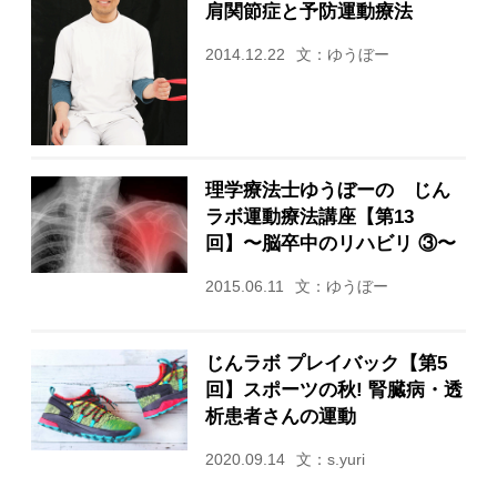
肩関節症と予防運動療法
2014.12.22
文：ゆうぼー
理学療法士ゆうぼーの じん
ラボ運動療法講座【第13
回】〜脳卒中のリハビリ ③〜
2015.06.11
文：ゆうぼー
じんラボ プレイバック【第5
回】スポーツの秋! 腎臓病・透
析患者さんの運動
2020.09.14
文：s.yuri