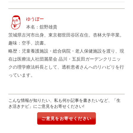
ゆうぼー
本名：舘野雄貴
茨城県古河市出身、東京都世田谷区在住。杏林大学卒業。
趣味：空手、読書。
略歴：児童養護施設・総合病院・老人保健施設を渡り、現
在は医療法人社団麗星会 品川・五反田ガーデンクリニッ
クの理学療法科長として、透析患者さんへのリハビリを行
っています。
こんな情報が知りたい、私も何か記事を書きたいなど、「生
き活きナビ」にご意見をお寄せください!
ご意見をお寄せください