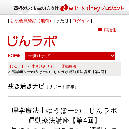
[
新規会員登録（無料）
] または [
ログイン
]
用語集
じんラボ
生き活きナビ
運動療法
理学療法士ゆうぼーの じんラボ運動療法講座【第4回】
生き活きナビ
（サポート情報）
理学療法士ゆうぼーの じんラボ
運動療法講座【第4回】