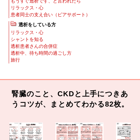
もうすぐ透析です、と言われたら
リラックス・心
患者同士の支え合い（ピアサポート）
透析をしている方
リラックス・心
シャントを知る
透析患者さんの合併症
透析中、待ち時間の過ごし方
旅行
腎臓のこと、CKDと上手につきあ
うコツが、まとめてわかる82枚。