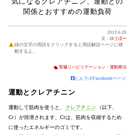
気になるクレアチニン、運動との
関係とおすすめの運動負荷
2013.6.25
文：
ゆうぼー
緑の文字の用語をクリックすると用語解説ページに移
動するよ。
腎臓リハビリテーション・運動療法
じんラボFacebookページ
運動とクレアチニン
運動して筋肉を使うと、
クレアチニン
（以下、
Cr）が排泄されます。Crは、筋肉を収縮するため
に使ったエネルギーのゴミです。