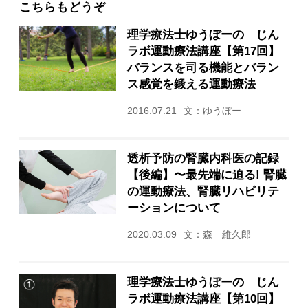
こちらもどうぞ
理学療法士ゆうぼーの じん
ラボ運動療法講座【第17回】
バランスを司る機能とバラン
ス感覚を鍛える運動療法
2016.07.21
文：ゆうぼー
透析予防の腎臓内科医の記録
【後編】〜最先端に迫る! 腎臓
の運動療法、腎臓リハビリテ
ーションについて
2020.03.09
文：森 維久郎
理学療法士ゆうぼーの じん
ラボ運動療法講座【第10回】