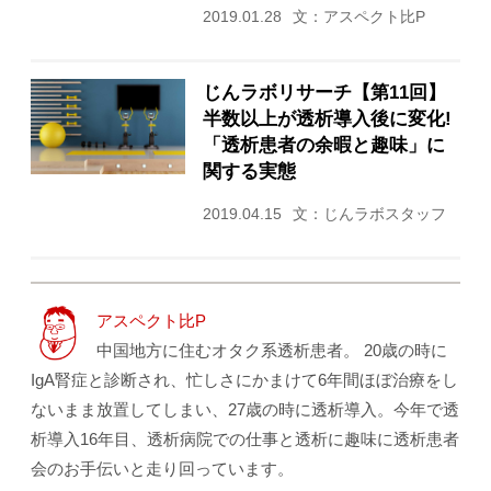
2019.01.28
文：アスペクト比P
じんラボリサーチ【第11回】
半数以上が透析導入後に変化!
「透析患者の余暇と趣味」に
関する実態
2019.04.15
文：じんラボスタッフ
アスペクト比P
中国地方に住むオタク系透析患者。 20歳の時に
IgA腎症と診断され、忙しさにかまけて6年間ほぼ治療をし
ないまま放置してしまい、27歳の時に透析導入。今年で透
析導入16年目、透析病院での仕事と透析に趣味に透析患者
会のお手伝いと走り回っています。