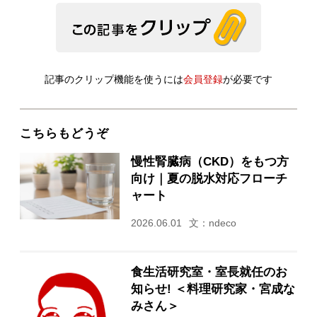
記事のクリップ機能を使うには
会員登録
が必要です
こちらもどうぞ
慢性腎臓病（CKD）をもつ方
向け｜夏の脱水対応フローチ
ャート
2026.06.01
文：ndeco
食生活研究室・室長就任のお
知らせ! ＜料理研究家・宮成な
みさん＞