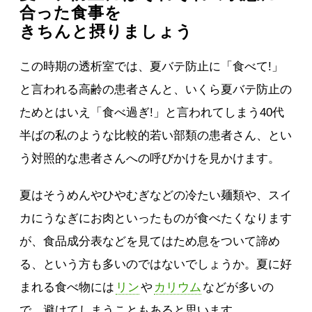
合った食事を
きちんと摂りましょう
この時期の透析室では、夏バテ防止に「食べて!」
と言われる高齢の患者さんと、いくら夏バテ防止の
ためとはいえ「食べ過ぎ!」と言われてしまう40代
半ばの私のような比較的若い部類の患者さん、とい
う対照的な患者さんへの呼びかけを見かけます。
夏はそうめんやひやむぎなどの冷たい麺類や、スイ
カにうなぎにお肉といったものが食べたくなります
が、食品成分表などを見てはため息をついて諦め
る、という方も多いのではないでしょうか。夏に好
まれる食べ物には
リン
や
カリウム
などが多いの
で、避けてしまうこともあると思います。