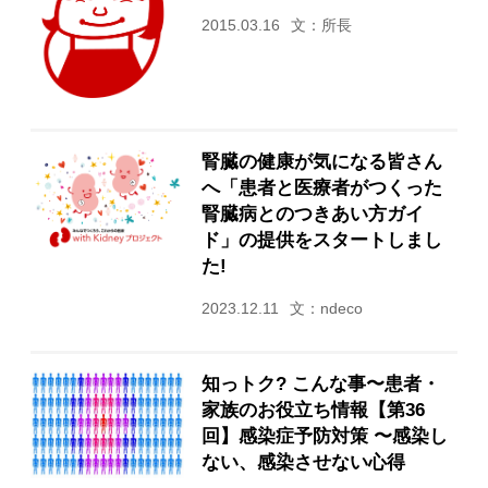
2015.03.16
文：所長
腎臓の健康が気になる皆さん
へ「患者と医療者がつくった
腎臓病とのつきあい方ガイ
ド」の提供をスタートしまし
た!
2023.12.11
文：ndeco
知っトク? こんな事〜患者・
家族のお役立ち情報【第36
回】感染症予防対策 〜感染し
ない、感染させない心得